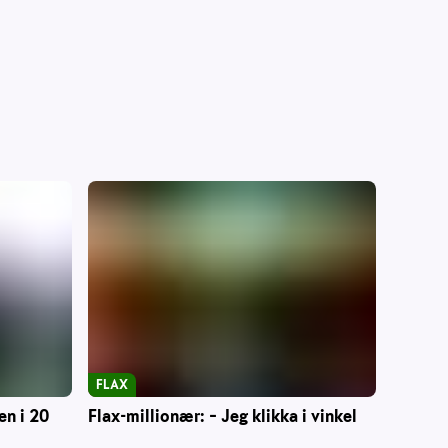
FLAX
en i 20
Flax-millionær: – Jeg klikka i vinkel