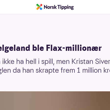
lgeland ble Flax-millionær
ikke ha hell i spill, men Kristan Siv
fuglen da han skrapte frem 1 million k