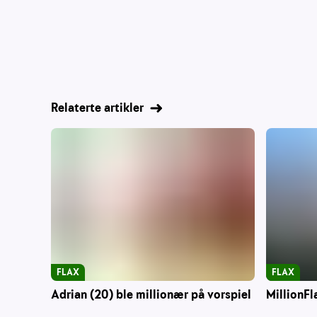
Relaterte artikler
FLAX
FLAX
Adrian (20) ble millionær på vorspiel
MillionFl