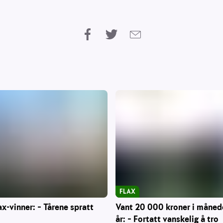
FLAX
Vant 20 000 kroner i måned
ax-vinner: – Tårene spratt
år: – Fortatt vanskelig å tro