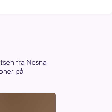
ertsen fra Nesna
roner på