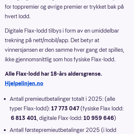
for toppremier og øvrige premier er trykket bak på
hvert lodd.
Digitale Flax-lodd tilbys i form av en umiddelbar
trekning på nett/mobil/app. Det betyr at
vinnersjansen er den samme hver gang det spilles,
ikke gjennomsnittlig som hos fysiske Flax-lodd.
Alle Flax-lodd har 18-års aldersgrense.
Hjelpelinjen.no
Antall premieutbetalinger totalt i 2025: (alle
typer Flax-lodd):
17 773 047
(fysiske Flax lodd:
6 813 401
, digitale Flax-lodd:
10 959 646
)
Antall førstepremieutbetalinger 2025 (i lodd