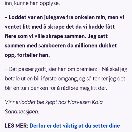
inn, kunne han opplyse.
– Loddet var en julegave fra onkelen min, men vi
ventet litt med å skrape det da vi hadde fått
flere som vi ville skrape sammen. Jeg satt
sammen med samboeren da millionen dukket
opp, forteller han.
– Det passer godt, sier han om premien; – Nå skal jeg
betale ut en bil i første omgang, og så tenker jeg det
blir en tur i banken for å rådføre meg litt der.
Vinnerloddet ble kjøpt hos Narvesen Kaia
Sandnessjøen.
LES MER:
Derfor er det viktig at du setter dine