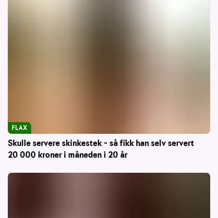
FLAX
Skulle servere skinkestek – så fikk han selv servert
20 000 kroner i måneden i 20 år