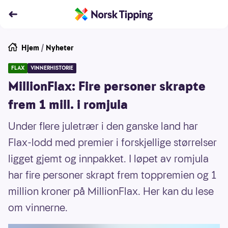
Hjem
/
Nyheter
FLAX
VINNERHISTORIE
MillionFlax: Fire personer skrapte
frem 1 mill. i romjula
Under flere juletrær i den ganske land har
Flax-lodd med premier i forskjellige størrelser
ligget gjemt og innpakket. I løpet av romjula
har fire personer skrapt frem toppremien og 1
million kroner på MillionFlax. Her kan du lese
om vinnerne.