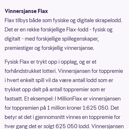
Vinnersjanse Flax
Flax tilbys både som fysiske og digitale skrapelodd.
Det er en rekke forskjellige Flax-lodd - fysisk og
digitalt - med forskjellige spillegenskaper,
premiestiger og forskjellig vinnersjanse.
Fysisk Flax er trykt opp i opplag, og er et
forhåndstrukket lotteri. Vinnersjansen for toppremie
i hvert enkelt spill vil da være antall lodd som er
trykket opp delt på antall toppremier som er
fastsatt. Et eksempel: I MillionFlax er vinnersjansen
for toppremien på 1 million kroner 1:625 050. Det
betyr at det i gjennomsnitt vinnes en toppremie for
hver gang det er solgt 625 050 lodd. Vinnersjansen