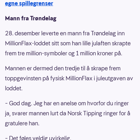
egne spillegrenser
Mann fra Trøndelag
28. desember leverte en mann fra Trøndelag inn
MillionFlax-loddet sitt som han lille julaften skrapte
frem tre million-symboler og 1 million kroner på.
Mannen er dermed den tredje til å skrape frem
toppgevinsten på fysisk MillionFlax i juleutgaven av
loddet.
– God dag. Jeg har en anelse om hvorfor du ringer
ja, svarer mannen lurt da Norsk Tipping ringer for å
gratulere han.
– Det føles veldig uvirkelig.