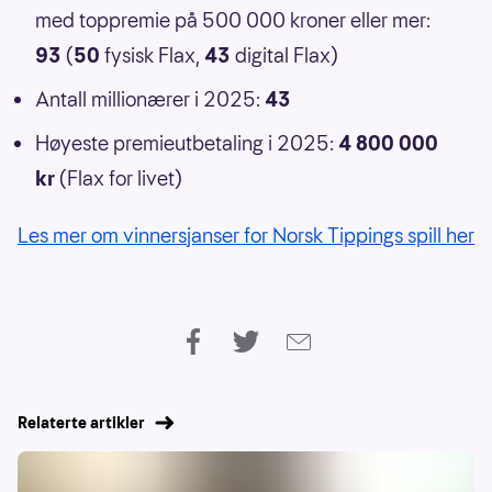
med toppremie på 500 000 kroner eller mer:
93
(
50
fysisk Flax,
43
digital Flax)
Antall millionærer i 2025:
43
Høyeste premieutbetaling i 2025:
4 800 000
kr
(Flax for livet)
Les mer om vinnersjanser for Norsk Tippings spill her
Relaterte artikler