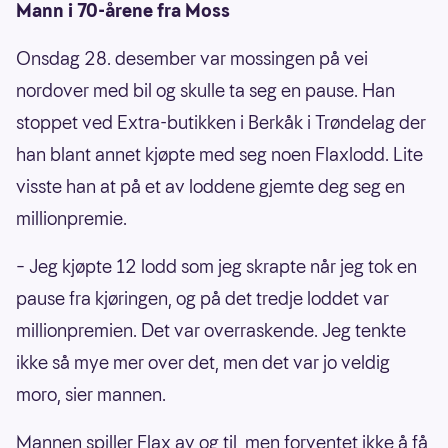
Mann i 70-årene fra Moss
Onsdag 28. desember var mossingen på vei
nordover med bil og skulle ta seg en pause. Han
stoppet ved Extra-butikken i Berkåk i Trøndelag der
han blant annet kjøpte med seg noen Flaxlodd. Lite
visste han at på et av loddene gjemte deg seg en
millionpremie.
– Jeg kjøpte 12 lodd som jeg skrapte når jeg tok en
pause fra kjøringen, og på det tredje loddet var
millionpremien. Det var overraskende. Jeg tenkte
ikke så mye mer over det, men det var jo veldig
moro, sier mannen.
Mannen spiller Flax av og til, men forventet ikke å få