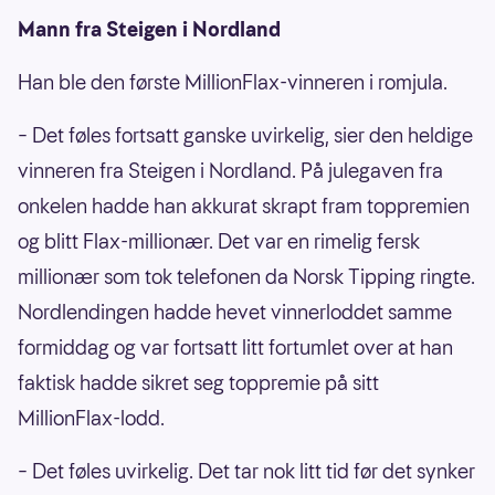
Mann fra Steigen i Nordland
Han ble den første MillionFlax-vinneren i romjula.
– Det føles fortsatt ganske uvirkelig, sier den heldige
vinneren fra Steigen i Nordland. På julegaven fra
onkelen hadde han akkurat skrapt fram toppremien
og blitt Flax-millionær. Det var en rimelig fersk
millionær som tok telefonen da Norsk Tipping ringte.
Nordlendingen hadde hevet vinnerloddet samme
formiddag og var fortsatt litt fortumlet over at han
faktisk hadde sikret seg toppremie på sitt
MillionFlax-lodd.
– Det føles uvirkelig. Det tar nok litt tid før det synker