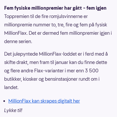
Fem fysiske millionpremier har gått – fem igjen
Toppremien til de fire romjulsvinnerne er
millionpremie nummer to, tre, fire og fem på fysisk
MillionFlax. Det er dermed fem millionpremier igjen i
denne serien.
Det julepyntede MillionFlax-loddet er i ferd med å
skifte drakt, men fram til januar kan du finne dette
og flere andre Flax-varianter i mer enn 3 500
butikker, kiosker og bensinstasjoner rundt om i
landet.
MillionFlax kan skrapes digitalt her
Lykke til!