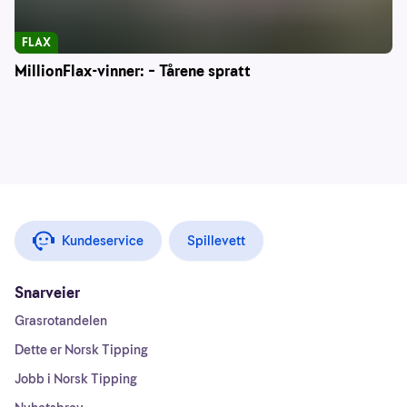
FLAX
MillionFlax-vinner: – Tårene spratt
Kundeservice
Spillevett
Snarveier
Grasrotandelen
Dette er Norsk Tipping
Jobb i Norsk Tipping