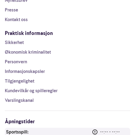
Nyhetsbrev
Presse
Kontakt oss
Praktisk informasjon
Sikkerhet
Økonomisk kriminalitet
Personvern
Informasjonskapsler
Tilgjengelighet
Kundevilkår og spilleregler
Varslingskanal
Åpningstider
Sportsspill:
--:-- - --:--