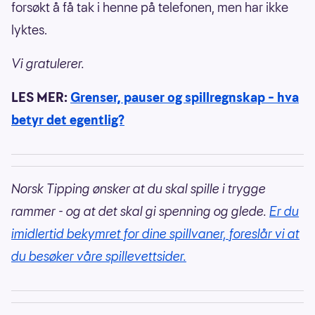
forsøkt å få tak i henne på telefonen, men har ikke
lyktes.
Vi gratulerer.
LES MER:
Grenser, pauser og spillregnskap – hva
betyr det egentlig?
Norsk Tipping ønsker at du skal spille i trygge
rammer - og at det skal gi spenning og glede.
Er du
imidlertid bekymret for dine spillvaner, foreslår vi at
du besøker våre spillevettsider.