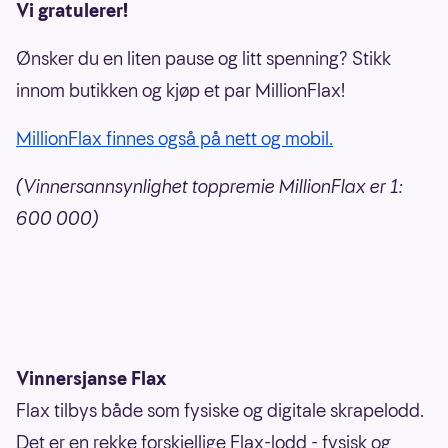
Vi gratulerer!
Ønsker du en liten pause og litt spenning? Stikk
innom butikken og kjøp et par MillionFlax!
MillionFlax finnes også på nett og mobil.
(Vinnersannsynlighet toppremie MillionFlax er 1:
600 000)
Vinnersjanse Flax
Flax tilbys både som fysiske og digitale skrapelodd.
Det er en rekke forskjellige Flax-lodd - fysisk og