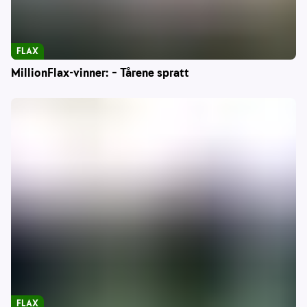
FLAX
MillionFlax-vinner: – Tårene spratt
FLAX