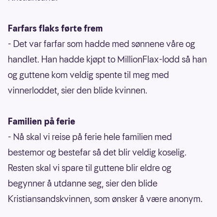
Farfars flaks førte frem
- Det var farfar som hadde med sønnene våre og
handlet. Han hadde kjøpt to MillionFlax-lodd så han
og guttene kom veldig spente til meg med
vinnerloddet, sier den blide kvinnen.
Familien på ferie
- Nå skal vi reise på ferie hele familien med
bestemor og bestefar så det blir veldig koselig.
Resten skal vi spare til guttene blir eldre og
begynner å utdanne seg, sier den blide
Kristiansandskvinnen, som ønsker å være anonym.