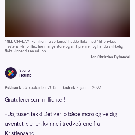
MILLIONFLAX: Familien fra sørlandet hadde flaks med MillionFlax.
Høstens Millionflax har mange store og små premier, og har du skikkelig
flaks vinner du en million.
Jon Christian Dybendal
Sverre
Houmb
Publisert:
25. september 2019
Endret:
2. januar 2023
Gratulerer som millionær!
- Jo, tusen takk! Det var jo både moro og veldig
uventet, sier en kvinne i tredveårene fra
Kristiansand.