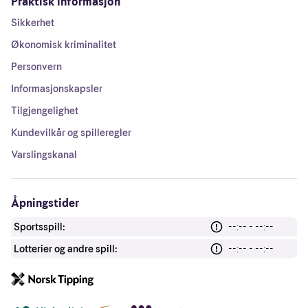
Praktisk informasjon
Sikkerhet
Økonomisk kriminalitet
Personvern
Informasjonskapsler
Tilgjengelighet
Kundevilkår og spilleregler
Varslingskanal
Åpningstider
Sportsspill:
--:-- - --:--
Lotterier og andre spill:
--:-- - --:--