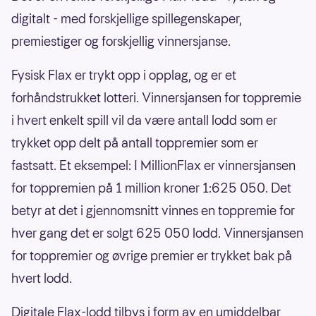
digitalt - med forskjellige spillegenskaper,
premiestiger og forskjellig vinnersjanse.
Fysisk Flax er trykt opp i opplag, og er et
forhåndstrukket lotteri. Vinnersjansen for toppremie
i hvert enkelt spill vil da være antall lodd som er
trykket opp delt på antall toppremier som er
fastsatt. Et eksempel: I MillionFlax er vinnersjansen
for toppremien på 1 million kroner 1:625 050. Det
betyr at det i gjennomsnitt vinnes en toppremie for
hver gang det er solgt 625 050 lodd. Vinnersjansen
for toppremier og øvrige premier er trykket bak på
hvert lodd.
Digitale Flax-lodd tilbys i form av en umiddelbar