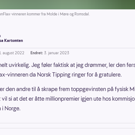
nFlax-vinneren kommer fra Molde i Møre og Romsdal.
a
a Kartomten
1. august 2022
Endret:
3. januar 2023
helt uvirkelig. Jeg føler faktisk at jeg drømmer, ler den fer
lax-vinneren da Norsk Tipping ringer for å gratulere.
er den andre til å skrape frem toppgevinsten på fysisk Mi
 vil si at det er åtte millionpremier igjen ute hos kommis
 i Norge.