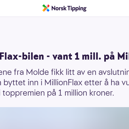
lax-bilen - vant 1 mill. på Mi
ene fra Molde fikk litt av en avslut
 byttet inn i MillionFlax etter å ha
i toppremien på 1 million kroner.