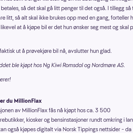
betales, så det skal gå litt penger til det også. I tillegg så
re litt, så alt skal ikke brukes opp med en gang, forteller
ikevel at å kjøpe bil er det hun ønsker seg mest og skal p
 faktisk ut å prøvekjøre bil nå, avslutter hun glad.
ddet ble kjøpt hos Ng Kiwi Romsdal og Nordmøre AS.
erer!
er du MillionFlax
jonen av MillionFlax fås nå kjøpt hos ca. 3 500
rebutikker, kiosker og bensinstasjoner rundt omkring i lan
an også kjøpes digitalt via Norsk Tippings nettsider – d