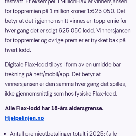
fastsatt. Et eksempel: I MillionFlax er vinnersjansen
for toppremien på 1 million kroner 1:625 050. Det
betyr at det i gjennomsnitt vinnes en toppremie for
hver gang det er solgt 625 050 lodd. Vinnersjansen
for toppremier og øvrige premier er trykket bak på
hvert lodd.
Digitale Flax-lodd tilbys i form av en umiddelbar
trekning på nett/mobil/app. Det betyr at
vinnersjansen er den samme hver gang det spilles,
ikke gjennomsnittlig som hos fysiske Flax-lodd.
Alle Flax-lodd har 18-års aldersgrense.
Hjelpelinjen.no
Antall premieutbetalinger totalt i 2025: (alle