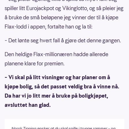
spiller litt Eurojackpot og Vikinglotto, og så pleier jeg
å bruke de små beløpene jeg vinner der til å kjøpe
Flax-lodd i appen, fortalte han og la til:
– Det lønte seg hvert fall å gjøre det denne gangen.
Den heldige Flax-millionæren hadde allerede
planene klare for premien.
– Vi skal på litt visninger og har planer om å
kjøpe bolig, så det passet veldig bra å vinne nå.
Da har vi jo litt mer å bruke på boligkjøpet,
avsluttet han glad.
Norsk Tipping ønsker at du skal spille i trygge rammer - og