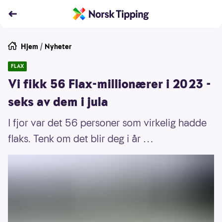
Hjem
/
Nyheter
FLAX
Vi fikk 56 Flax-millionærer i 2023 -
seks av dem i jula
I fjor var det 56 personer som virkelig hadde
flaks. Tenk om det blir deg i år …