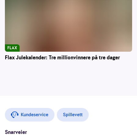
FLAX
Flax Julekalender: Tre millionvinnere på tre dager
Kundeservice
Spillevett
Snarveier