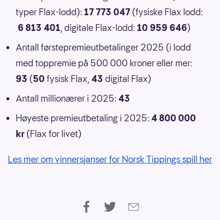
typer Flax-lodd):
17 773 047
(fysiske Flax lodd:
6 813 401
, digitale Flax-lodd:
10 959 646
)
Antall førstepremieutbetalinger 2025 (i lodd
med toppremie på 500 000 kroner eller mer:
93
(
50
fysisk Flax,
43
digital Flax)
Antall millionærer i 2025:
43
Høyeste premieutbetaling i 2025:
4 800 000
kr
(Flax for livet)
Les mer om vinnersjanser for Norsk Tippings spill her