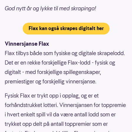
God nytt år og lykke til med skrapinga!
Flax kan også skrapes digitalt her
Vinnersjanse Flax
Flax tilbys både som fysiske og digitale skrapelodd.
Det er en rekke forskjellige Flax-lodd - fysisk og
digitalt - med forskjellige spillegenskaper,
premiestiger og forskjellig vinnersjanse.
Fysisk Flax er trykt opp i opplag, og er et
forhåndstrukket lotteri. Vinnersjansen for toppremie
i hvert enkelt spill vil da være antall lodd som er
trykket opp delt på antall toppremier som er