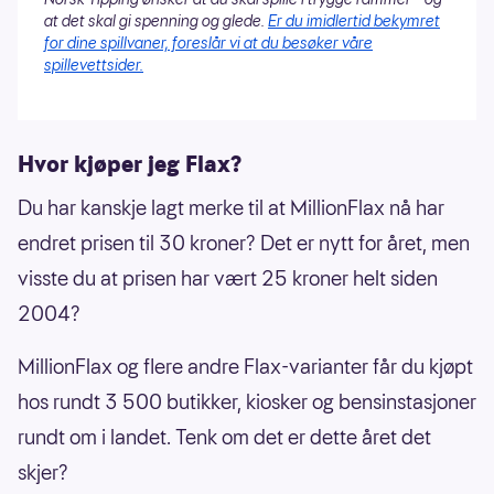
at det skal gi spenning og glede.
Er du imidlertid bekymret
for dine spillvaner, foreslår vi at du besøker våre
spillevettsider.
Hvor kjøper jeg Flax?
Du har kanskje lagt merke til at MillionFlax nå har
endret prisen til 30 kroner? Det er nytt for året, men
visste du at prisen har vært 25 kroner helt siden
2004?
MillionFlax og flere andre Flax-varianter får du kjøpt
hos rundt 3 500 butikker, kiosker og bensinstasjoner
rundt om i landet. Tenk om det er dette året det
skjer?