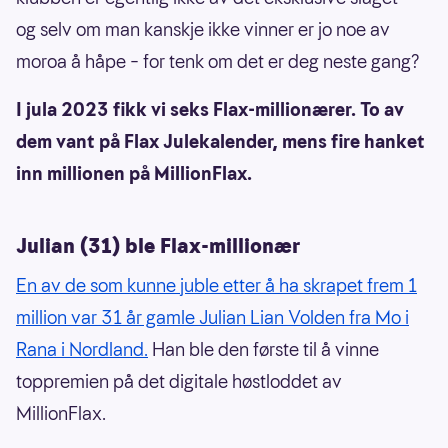
og selv om man kanskje ikke vinner er jo noe av
moroa å håpe – for tenk om det er deg neste gang?
I jula 2023 fikk vi seks Flax-millionærer. To av
dem vant på Flax Julekalender, mens fire hanket
inn millionen på MillionFlax.
Julian (31) ble Flax-millionær
En av de som kunne juble etter å ha skrapet frem 1
million var 31 år gamle Julian Lian Volden fra Mo i
Rana i Nordland.
Han ble den første til å vinne
toppremien på det digitale høstloddet av
MillionFlax.