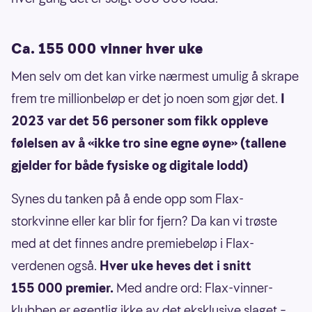
Ca. 155 000 vinner hver uke
Men selv om det kan virke nærmest umulig å skrape
frem tre millionbeløp er det jo noen som gjør det.
I
2023 var det 56 personer som fikk oppleve
følelsen av å «ikke tro sine egne øyne» (tallene
gjelder for både fysiske og digitale lodd)
Synes du tanken på å ende opp som Flax-
storkvinne eller kar blir for fjern? Da kan vi trøste
med at det finnes andre premiebeløp i Flax-
verdenen også.
Hver uke heves det i snitt
155 000 premier.
Med andre ord: Flax-vinner-
klubben er egentlig ikke av det eksklusive slaget –