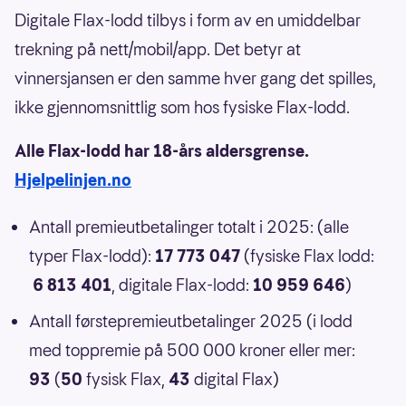
Digitale Flax-lodd tilbys i form av en umiddelbar
trekning på nett/mobil/app. Det betyr at
vinnersjansen er den samme hver gang det spilles,
ikke gjennomsnittlig som hos fysiske Flax-lodd.
Alle Flax-lodd har 18-års aldersgrense.
Hjelpelinjen.no
Antall premieutbetalinger totalt i 2025: (alle
typer Flax-lodd):
17 773 047
(fysiske Flax lodd:
6 813 401
, digitale Flax-lodd:
10 959 646
)
Antall førstepremieutbetalinger 2025 (i lodd
med toppremie på 500 000 kroner eller mer:
93
(
50
fysisk Flax,
43
digital Flax)