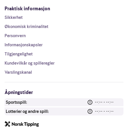
Praktisk informasjon
Sikkerhet
Økonomisk kriminalitet
Personvern
Informasjonskapsler
Tilgjengelighet
Kundevilkår og spilleregler
Varslingskanal
Åpningstider
Sportsspill:
--:-- - --:--
Lotterier og andre spill:
--:-- - --:--