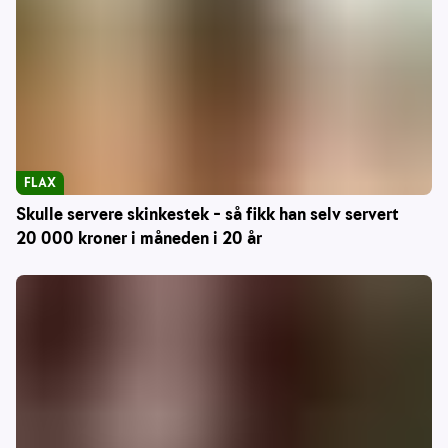
FLAX
Skulle servere skinkestek – så fikk han selv servert
20 000 kroner i måneden i 20 år