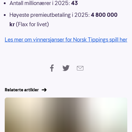
Antall millionærer i 2025:
43
Høyeste premieutbetaling i 2025:
4 800 000
kr
(Flax for livet)
Les mer om vinnersjanser for Norsk Tippings spill her
Relaterte artikler