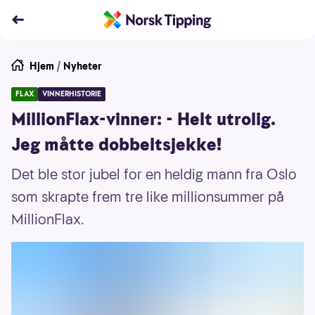
Hjem
/
Nyheter
FLAX
VINNERHISTORIE
MillionFlax-vinner: - Helt utrolig.
Jeg måtte dobbeltsjekke!
Det ble stor jubel for en heldig mann fra Oslo
som skrapte frem tre like millionsummer på
MillionFlax.