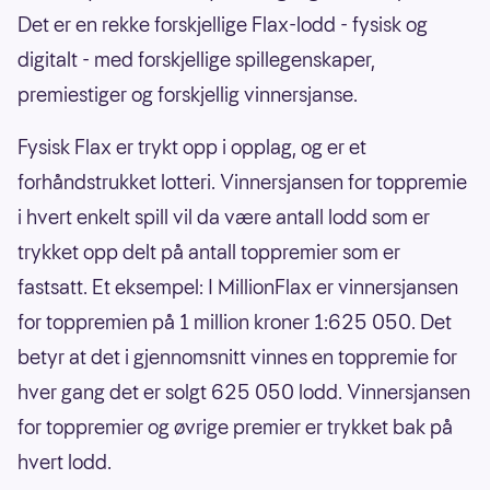
Det er en rekke forskjellige Flax-lodd - fysisk og
digitalt - med forskjellige spillegenskaper,
premiestiger og forskjellig vinnersjanse.
Fysisk Flax er trykt opp i opplag, og er et
forhåndstrukket lotteri. Vinnersjansen for toppremie
i hvert enkelt spill vil da være antall lodd som er
trykket opp delt på antall toppremier som er
fastsatt. Et eksempel: I MillionFlax er vinnersjansen
for toppremien på 1 million kroner 1:625 050. Det
betyr at det i gjennomsnitt vinnes en toppremie for
hver gang det er solgt 625 050 lodd. Vinnersjansen
for toppremier og øvrige premier er trykket bak på
hvert lodd.