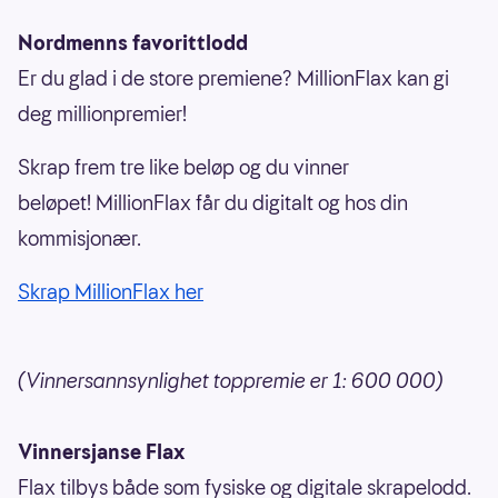
Nordmenns favorittlodd
Er du glad i de store premiene? MillionFlax kan gi
deg millionpremier!
Skrap frem tre like beløp og du vinner
beløpet! MillionFlax får du digitalt og hos din
kommisjonær.
Skrap MillionFlax her
(Vinnersannsynlighet toppremie er 1: 600 000)
Vinnersjanse Flax
Flax tilbys både som fysiske og digitale skrapelodd.