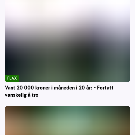
FLAX
Vant 20 000 kroner i måneden i 20 år: – Fortatt
vanskelig å tro