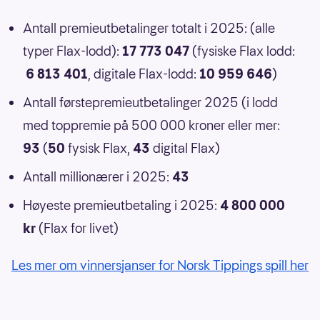
Antall premieutbetalinger totalt i 2025: (alle
typer Flax-lodd):
17 773 047
(fysiske Flax lodd:
6 813 401
, digitale Flax-lodd:
10 959 646
)
Antall førstepremieutbetalinger 2025 (i lodd
med toppremie på 500 000 kroner eller mer:
93
(
50
fysisk Flax,
43
digital Flax)
Antall millionærer i 2025:
43
Høyeste premieutbetaling i 2025:
4 800 000
kr
(Flax for livet)
Les mer om vinnersjanser for Norsk Tippings spill her