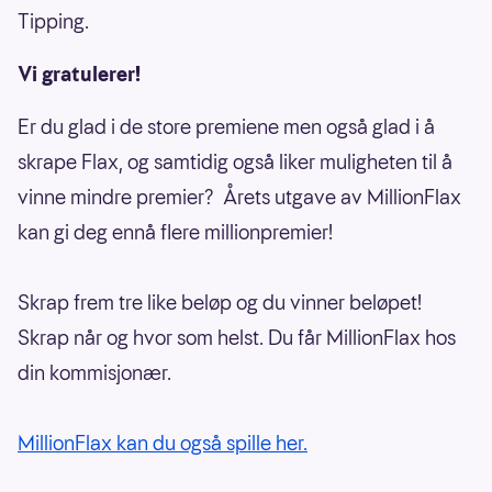
Tipping.
Vi gratulerer!
Er du glad i de store premiene men også glad i å
skrape Flax, og samtidig også liker muligheten til å
vinne mindre premier? Årets utgave av MillionFlax
kan gi deg ennå flere millionpremier!
Skrap frem tre like beløp og du vinner beløpet!
Skrap når og hvor som helst. Du får MillionFlax hos
din kommisjonær.
MillionFlax kan du også spille her.