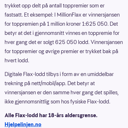
trykket opp delt på antall toppremier som er
fastsatt. Et eksempel: I MillionFlax er vinnersjansen
for toppremien på 1 million kroner 1:625 050. Det
betyr at det i gjennomsnitt vinnes en toppremie for
hver gang det er solgt 625 050 lodd. Vinnersjansen
for toppremier og øvrige premier er trykket bak på
hvert lodd.
Digitale Flax-lodd tilbys i form av en umiddelbar
trekning på nett/mobil/app. Det betyr at
vinnersjansen er den samme hver gang det spilles,
ikke gjennomsnittlig som hos fysiske Flax-lodd.
Alle Flax-lodd har 18-års aldersgrense.
Hjelpelinjen.no