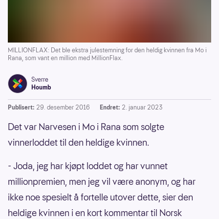
MILLIONFLAX: Det ble ekstra julestemning for den heldig kvinnen fra Mo i
Rana, som vant en million med MillionFlax.
Sverre
Houmb
Publisert:
29. desember 2016
Endret:
2. januar 2023
Det var Narvesen i Mo i Rana som solgte
vinnerloddet til den heldige kvinnen.
- Joda, jeg har kjøpt loddet og har vunnet
millionpremien, men jeg vil være anonym, og har
ikke noe spesielt å fortelle utover dette, sier den
heldige kvinnen i en kort kommentar til Norsk