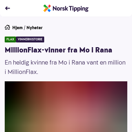
Hjem
/
Nyheter
FLAX
VINNERHISTORIE
MillionFlax-vinner fra Mo i Rana
En heldig kvinne fra Mo i Rana vant en million
i MillionFlax.