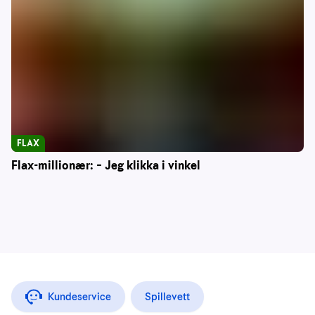
FLAX
Flax-millionær: – Jeg klikka i vinkel
Kundeservice
Spillevett