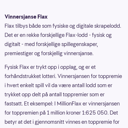
Vinnersjanse Flax
Flax tilbys både som fysiske og digitale skrapelodd.
Det er en rekke forskjellige Flax-lodd - fysisk og
digitalt - med forskjellige spillegenskaper,
premiestiger og forskjellig vinnersjanse.
Fysisk Flax er trykt opp i opplag, og er et
forhåndstrukket lotteri. Vinnersjansen for toppremie
i hvert enkelt spill vil da være antall lodd som er
trykket opp delt på antall toppremier som er
fastsatt. Et eksempel: I MillionFlax er vinnersjansen
for toppremien på 1 million kroner 1:625 050. Det
betyr at det i gjennomsnitt vinnes en toppremie for