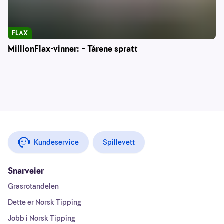
FLAX
MillionFlax-vinner: – Tårene spratt
Kundeservice
Spillevett
Snarveier
Grasrotandelen
Dette er Norsk Tipping
Jobb i Norsk Tipping