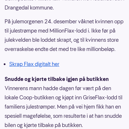
Drangedal kommune.
På julemorgenen 24. desember våknet kvinnen opp
til julestrømpe med MillionFlax-lodd i. Ikke før på
julekvelden ble loddet skrapt, og til kvinnens store
overraskelse endte det med tre like millionbeløp.
Skrap Flax digitalt her
Snudde og kjørte tilbake igjen på butikken
Vinnerens mann hadde dagen før vært på den
lokale Coop-butikken og kjøpt inn GriseFlax-lodd til
familiens julestrømper. Men på vei hjem fikk han en
spesiell magefølelse, som resulterte i at han snudde
bilen og kjørte tilbake på butikken.