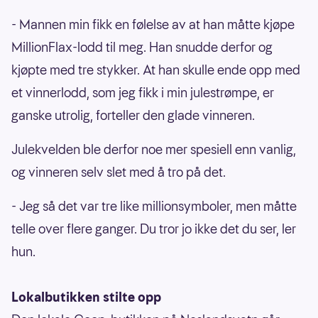
- Mannen min fikk en følelse av at han måtte kjøpe
MillionFlax-lodd til meg. Han snudde derfor og
kjøpte med tre stykker. At han skulle ende opp med
et vinnerlodd, som jeg fikk i min julestrømpe, er
ganske utrolig, forteller den glade vinneren.
Julekvelden ble derfor noe mer spesiell enn vanlig,
og vinneren selv slet med å tro på det.
- Jeg så det var tre like millionsymboler, men måtte
telle over flere ganger. Du tror jo ikke det du ser, ler
hun.
Lokalbutikken stilte opp