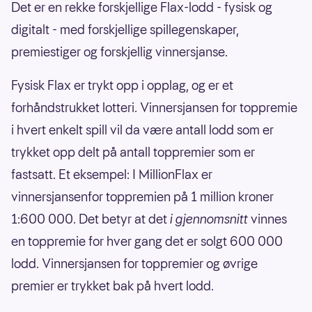
Det er en rekke forskjellige Flax-lodd - fysisk og
digitalt - med forskjellige spillegenskaper,
premiestiger og forskjellig vinnersjanse.
Fysisk Flax er trykt opp i opplag, og er et
forhåndstrukket lotteri. Vinnersjansen for toppremie
i hvert enkelt spill vil da være antall lodd som er
trykket opp delt på antall toppremier som er
fastsatt. Et eksempel: I MillionFlax er
vinnersjansenfor toppremien på 1 million kroner
1:600 000. Det betyr at det
i gjennomsnitt
vinnes
en toppremie for hver gang det er solgt 600 000
lodd. Vinnersjansen for toppremier og øvrige
premier er trykket bak på hvert lodd.