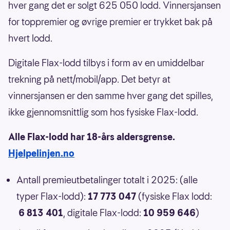
hver gang det er solgt 625 050 lodd. Vinnersjansen
for toppremier og øvrige premier er trykket bak på
hvert lodd.
Digitale Flax-lodd tilbys i form av en umiddelbar
trekning på nett/mobil/app. Det betyr at
vinnersjansen er den samme hver gang det spilles,
ikke gjennomsnittlig som hos fysiske Flax-lodd.
Alle Flax-lodd har 18-års aldersgrense.
Hjelpelinjen.no
Antall premieutbetalinger totalt i 2025: (alle
typer Flax-lodd):
17 773 047
(fysiske Flax lodd:
6 813 401
, digitale Flax-lodd:
10 959 646
)