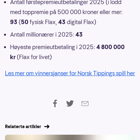
Antall førstepremieutbetalinger 2025 (i lodd
med toppremie på 500 000 kroner eller mer:
93
(
50
fysisk Flax,
43
digital Flax)
Antall millionærer i 2025:
43
Høyeste premieutbetaling i 2025:
4 800 000
kr
(Flax for livet)
Les mer om vinnersjanser for Norsk Tippings spill her
Relaterte artikler