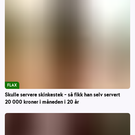
FLAX
Skulle servere skinkestek – så fikk han selv servert
20 000 kroner i måneden i 20 år