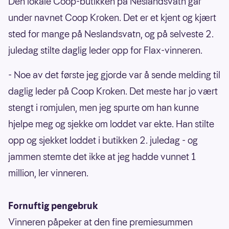
Den lokale Coop-butikken på Neslandsvatn går
under navnet Coop Kroken. Det er et kjent og kjært
sted for mange på Neslandsvatn, og på selveste 2.
juledag stilte daglig leder opp for Flax-vinneren.
- Noe av det første jeg gjorde var å sende melding til
daglig leder på Coop Kroken. Det meste har jo vært
stengt i romjulen, men jeg spurte om han kunne
hjelpe meg og sjekke om loddet var ekte. Han stilte
opp og sjekket loddet i butikken 2. juledag - og
jammen stemte det ikke at jeg hadde vunnet 1
million, ler vinneren.
Fornuftig pengebruk
Vinneren påpeker at den fine premiesummen