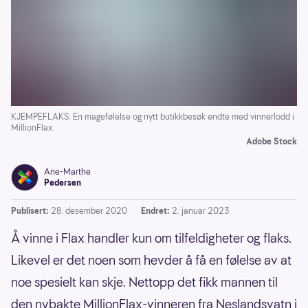
KJEMPEFLAKS: En magefølelse og nytt butikkbesøk endte med vinnerlodd i
MillionFlax.
Adobe Stock
Ane-Marthe
Pedersen
Publisert:
28. desember 2020
Endret:
2. januar 2023
Å vinne i Flax handler kun om tilfeldigheter og flaks.
Likevel er det noen som hevder å få en følelse av at
noe spesielt kan skje. Nettopp det fikk mannen til
den nybakte MillionFlax-vinneren fra Neslandsvatn i