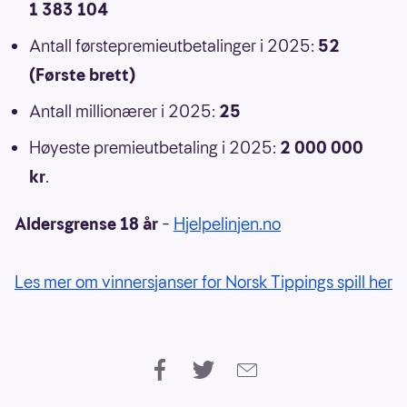
1 383 104
Antall førstepremieutbetalinger i 2025:
52
(Første brett)
Antall millionærer i 2025:
25
Høyeste premieutbetaling i 2025:
2 000 000
kr
.
Aldersgrense 18 år
–
Hjelpelinjen.no
Les mer om vinnersjanser for Norsk Tippings spill her