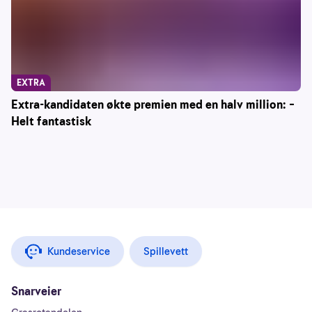
EXTRA
Extra-kandidaten økte premien med en halv million: –
Helt fantastisk
Kundeservice
Spillevett
Snarveier