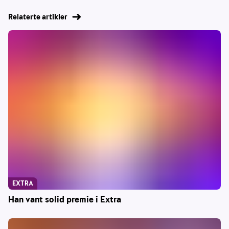
Relaterte artikler
EXTRA
Han vant solid premie i Extra