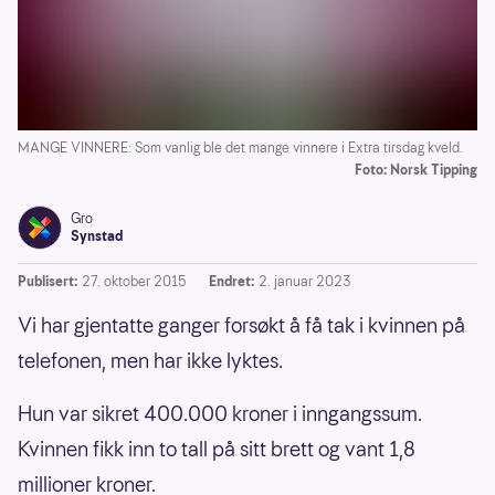
MANGE VINNERE: Som vanlig ble det mange vinnere i Extra tirsdag kveld.
Foto: Norsk Tipping
Gro
Synstad
Publisert:
27. oktober 2015
Endret:
2. januar 2023
Vi har gjentatte ganger forsøkt å få tak i kvinnen på
telefonen, men har ikke lyktes.
Hun var sikret 400.000 kroner i inngangssum.
Kvinnen fikk inn to tall på sitt brett og vant 1,8
millioner kroner.