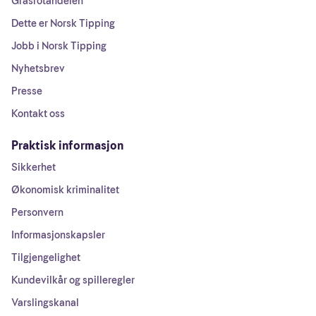
Grasrotandelen
Dette er Norsk Tipping
Jobb i Norsk Tipping
Nyhetsbrev
Presse
Kontakt oss
Praktisk informasjon
Sikkerhet
Økonomisk kriminalitet
Personvern
Informasjonskapsler
Tilgjengelighet
Kundevilkår og spilleregler
Varslingskanal