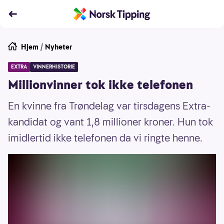
Hjem
/
Nyheter
EXTRA
VINNERHISTORIE
Millionvinner tok ikke telefonen
En kvinne fra Trøndelag var tirsdagens Extra-
kandidat og vant 1,8 millioner kroner. Hun tok
imidlertid ikke telefonen da vi ringte henne.