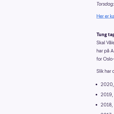
Torsdag:
Her er 
Tung ta
Skal Vål
har på A
for Oslo
Slik har
2020,
2019,
2018,