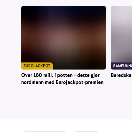
EUROJACKPOT
SAMFUNN
Over 180 mill. i potten – dette gjør
Beredska
nordmenn med Eurojackpot-premien