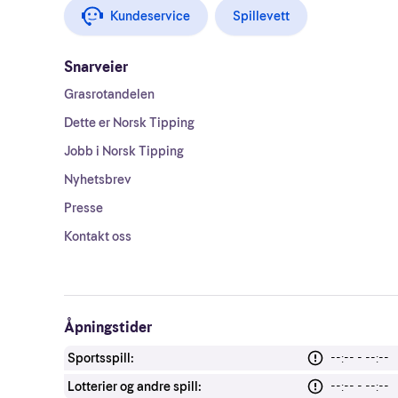
Kundeservice
Spillevett
Snarveier
Grasrotandelen
Dette er Norsk Tipping
Jobb i Norsk Tipping
Nyhetsbrev
Presse
Kontakt oss
Åpningstider
Sportsspill:
--:-- - --:--
Lotterier og andre spill:
--:-- - --:--