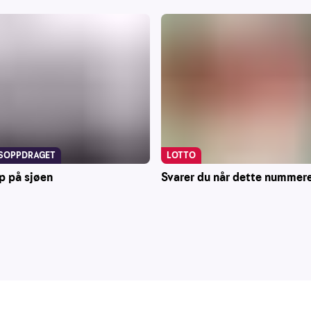
LOTTO
SOPPDRAGET
Svarer du når dette nummere
p på sjøen