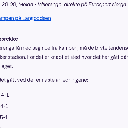
 20.00, Molde - Vålerenga, direkte på Eurosport Norge.
kampen på Langoddsen
psrekke
erenga få med seg noe fra kampen, må de bryte tendens
ker stadion. For det er knapt et sted hvor det har gått dår
-laget.
 det gått ved de fem siste anledningene:
 4-1
 4-1
 5-1