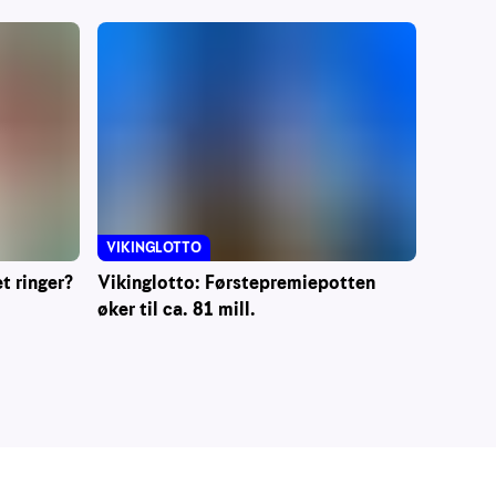
VIKINGLOTTO
t ringer?
Vikinglotto: Førstepremiepotten
øker til ca. 81 mill.