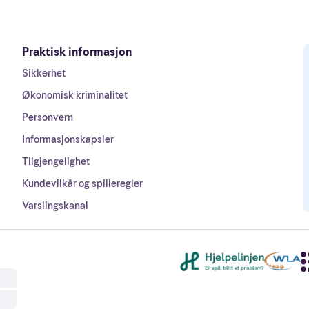
Praktisk informasjon
Sikkerhet
Økonomisk kriminalitet
Personvern
Informasjonskapsler
Tilgjengelighet
Kundevilkår og spilleregler
Varslingskanal
Andre lenker