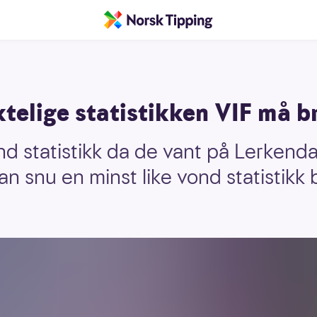
ktelige statistikken VIF må b
d statistikk da de vant på Lerkenda
an snu en minst like vond statistikk