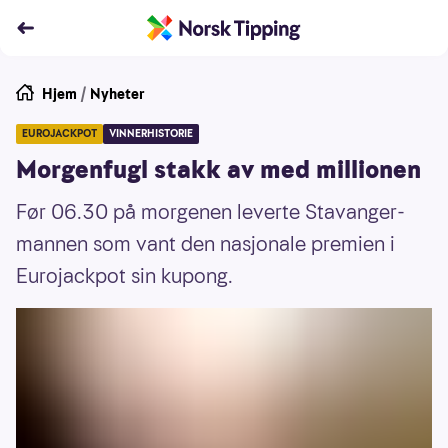
Hjem
/
Nyheter
EUROJACKPOT
VINNERHISTORIE
Morgenfugl stakk av med millionen
Før 06.30 på morgenen leverte Stavanger-
mannen som vant den nasjonale premien i
Eurojackpot sin kupong.