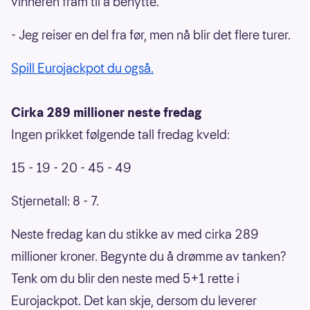
vinneren fram til å benytte.
- Jeg reiser en del fra før, men nå blir det flere turer.
Spill Eurojackpot du også.
Cirka 289 millioner neste fredag
Ingen prikket følgende tall fredag kveld:
15 - 19 - 20 - 45 - 49
Stjernetall: 8 - 7.
Neste fredag kan du stikke av med cirka 289
millioner kroner. Begynte du å drømme av tanken?
Tenk om du blir den neste med 5+1 rette i
Eurojackpot. Det kan skje, dersom du leverer