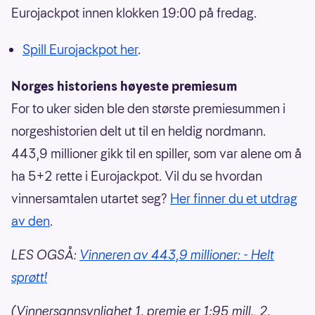
Eurojackpot innen klokken 19:00 på fredag.
Spill Eurojackpot her
.
Norges historiens høyeste premiesum
For to uker siden ble den største premiesummen i
norgeshistorien delt ut til en heldig nordmann.
443,9 millioner gikk til en spiller, som var alene om å
ha 5+2 rette i Eurojackpot. Vil du se hvordan
vinnersamtalen utartet seg?
Her finner du et utdrag
av den
.
LES OGSÅ:
Vinneren av 443,9 millioner: - Helt
sprøtt!
(Vinnersannsynlighet 1. premie er 1:95 mill., 2.