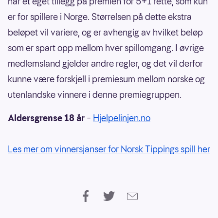
har et eget tillegg på premien for 5+1 rette, som kun
er for spillere i Norge. Størrelsen på dette ekstra
beløpet vil variere, og er avhengig av hvilket beløp
som er spart opp mellom hver spillomgang. I øvrige
medlemsland gjelder andre regler, og det vil derfor
kunne være forskjell i premiesum mellom norske og
utenlandske vinnere i denne premiegruppen.
Aldersgrense 18 år
–
Hjelpelinjen.no
Les mer om vinnersjanser for Norsk Tippings spill her