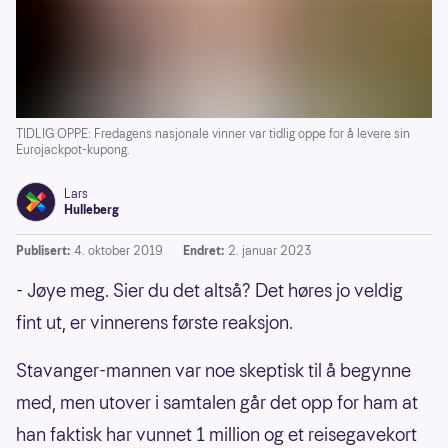
TIDLIG OPPE: Fredagens nasjonale vinner var tidlig oppe for å levere sin
Eurojackpot-kupong.
Lars
Hulleberg
Publisert:
4. oktober 2019
Endret:
2. januar 2023
- Jøye meg. Sier du det altså? Det høres jo veldig
fint ut, er vinnerens første reaksjon.
Stavanger-mannen var noe skeptisk til å begynne
med, men utover i samtalen går det opp for ham at
han faktisk har vunnet 1 million og et reisegavekort