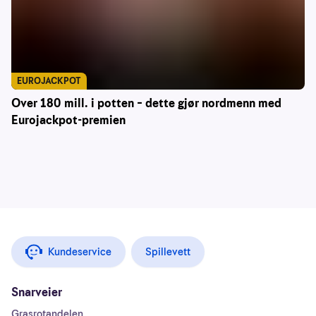
EUROJACKPOT
Over 180 mill. i potten – dette gjør nordmenn med
Eurojackpot-premien
Kundeservice
Spillevett
Snarveier
Grasrotandelen