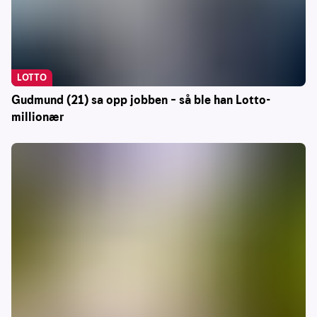
LOTTO
Gudmund (21) sa opp jobben – så ble han Lotto-
millionær