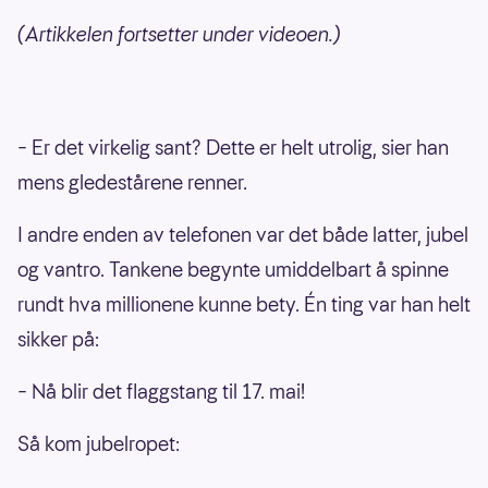
(Artikkelen fortsetter under videoen.)
– Er det virkelig sant? Dette er helt utrolig, sier han
mens gledestårene renner.
I andre enden av telefonen var det både latter, jubel
og vantro. Tankene begynte umiddelbart å spinne
rundt hva millionene kunne bety. Én ting var han helt
sikker på:
– Nå blir det flaggstang til 17. mai!
Så kom jubelropet: