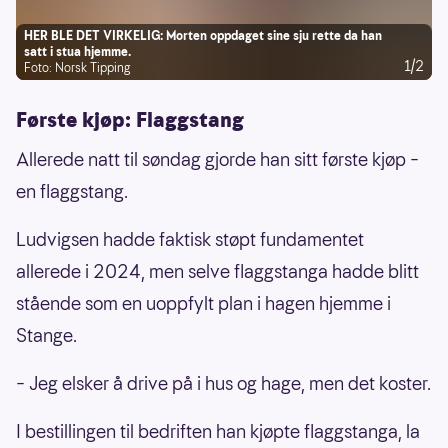
HER BLE DET VIRKELIG: Morten oppdaget sine sju rette da han
satt i stua hjemme.
1/2
Foto: Norsk Tipping
Første kjøp: Flaggstang
Allerede natt til søndag gjorde han sitt første kjøp –
en flaggstang.
Ludvigsen hadde faktisk støpt fundamentet
allerede i 2024, men selve flaggstanga hadde blitt
stående som en uoppfylt plan i hagen hjemme i
Stange.
– Jeg elsker å drive på i hus og hage, men det koster.
I bestillingen til bedriften han kjøpte flaggstanga, la