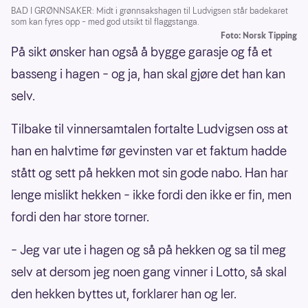
BAD I GRØNNSAKER: Midt i grønnsakshagen til Ludvigsen står badekaret
som kan fyres opp – med god utsikt til flaggstanga.
Foto: Norsk Tipping
På sikt ønsker han også å bygge garasje og få et
basseng i hagen – og ja, han skal gjøre det han kan
selv.
Tilbake til vinnersamtalen fortalte Ludvigsen oss at
han en halvtime før gevinsten var et faktum hadde
stått og sett på hekken mot sin gode nabo. Han har
lenge mislikt hekken – ikke fordi den ikke er fin, men
fordi den har store torner.
– Jeg var ute i hagen og så på hekken og sa til meg
selv at dersom jeg noen gang vinner i Lotto, så skal
den hekken byttes ut, forklarer han og ler.