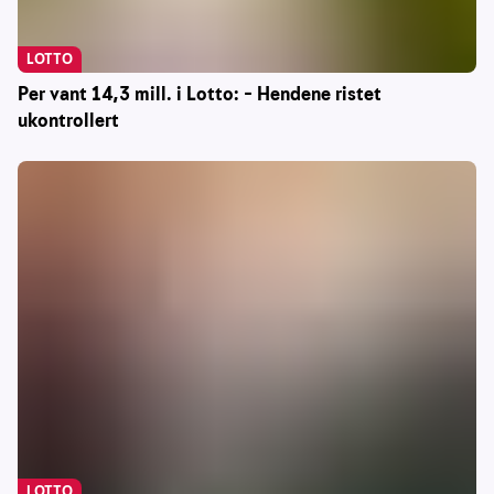
LOTTO
Per vant 14,3 mill. i Lotto: – Hendene ristet
ukontrollert
LOTTO