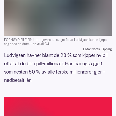
FORNØYD BILEIER: Lotto-gevinsten sørget for at Ludvigsen kunne kjøpe
seg enda en drøm – en Audi Q4.
Foto: Norsk Tipping
Ludvigsen havner blant de 28 % som kjøper ny bil
etter at de blir spill-millionær. Han har også gjort
som nesten 50 % av alle ferske millionærer gjør –
nedbetalt lån.