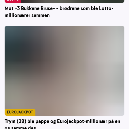
Møt «3 Bukkene Bruse» – brødrene som ble Lotto-
millionærer sammen
EUROJACKPOT
Trym (29) ble pappa og Eurojackpot-millionær på en
og samme dag