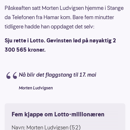
Påskeaften satt Morten Ludvigsen hjemme i Stange
da Telefonen fra Hamar kom. Bare fem minutter
tidligere hadde han oppdaget det selv:
Sju rette i Lotto. Gevinsten lød på nøyaktig 2
300 565 kroner.
Nå blir det flaggstang til 17. mai
Morten Ludvigsen
Fem kjappe om Lotto-millionæren
Navn: Morten Ludvigsen (52)