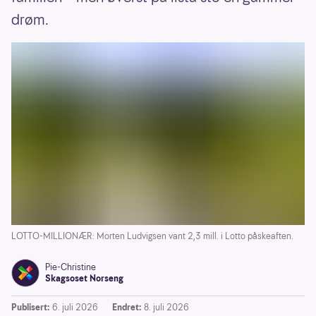
drøm.
LOTTO-MILLIONÆR: Morten Ludvigsen vant 2,3 mill. i Lotto påskeaften.
Pie-Christine
Skagsoset Norseng
Publisert:
6. juli 2026
Endret:
8. juli 2026