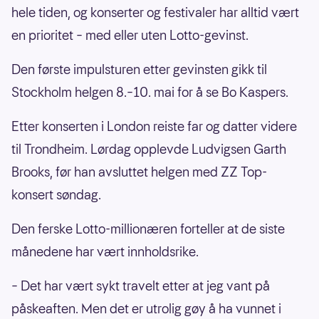
hele tiden, og konserter og festivaler har alltid vært
en prioritet – med eller uten Lotto-gevinst.
Den første impulsturen etter gevinsten gikk til
Stockholm helgen 8.–10. mai for å se Bo Kaspers.
Etter konserten i London reiste far og datter videre
til Trondheim. Lørdag opplevde Ludvigsen Garth
Brooks, før han avsluttet helgen med ZZ Top-
konsert søndag.
Den ferske Lotto-millionæren forteller at de siste
månedene har vært innholdsrike.
– Det har vært sykt travelt etter at jeg vant på
påskeaften. Men det er utrolig gøy å ha vunnet i