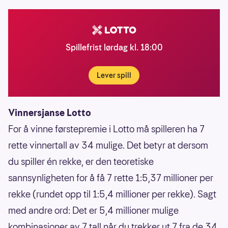
Spillefrist lørdag kl. 18:00
Lever spill
Vinnersjanse Lotto
For å vinne førstepremie i Lotto må spilleren ha 7
rette vinnertall av 34 mulige. Det betyr at dersom
du spiller én rekke, er den teoretiske
sannsynligheten for å få 7 rette 1:5,37 millioner per
rekke (rundet opp til 1:5,4 millioner per rekke). Sagt
med andre ord: Det er 5,4 millioner mulige
kombinasjoner av 7 tall når du trekker ut 7 fra de 34