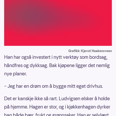
Grafikk: Kjersti Haakensveen
Han har også investert i nytt verktøy som bordsag,
håndfres og dykksag. Bak kjøpene ligger det nemlig
nye planer.
– Jeg har en drøm om å bygge mitt eget drivhus.
Det er kanskje ikke så rart. Ludvigsen elsker å holde
på hjemme. Hagen er stor, og i kjøkkenhagen dyrker
han både bær, frukt og grønnsaker. Han er selvlært