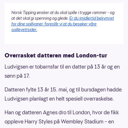
Norsk Tipping ønsker at du skal spille i trygge rammer - og
at det skal gi spenning og glede.
Er du imidlertid bekymret
for dine spillvaner, foreslår vi at du besøker våre
spillevettsider.
Overrasket datteren med London-tur
Ludvigsen er tobarnsfar til en datter på 13 år og en
sønn på 17.
Datteren fylte 13 år 15. mai, og til bursdagen hadde
Ludvigsen planlagt en helt spesiell overraskelse.
Han og datteren Agnes dro til London, hvor de fikk
oppleve Harry Styles på Wembley Stadium – en