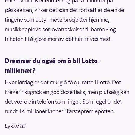
For selv om livet endret seg på få minutter på
påskeaften, virker det som det fortsatt er de enkle
tingene som betyr mest: prosjekter hjemme,
musikkopplevelser, overraskelser til barna – og
friheten til å gjøre mer av det han trives med.
Drømmer du også om å bli Lotto-
millionær?
Hver lørdag er det mulig å få sju rette i Lotto. Det
krever riktignok en god dose flaks, men plutselig kan
det være din telefon som ringer. Som regel er det
rundt 14 millioner kroner i førstepremiepotten.
Lykke til!