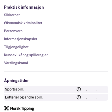
Praktisk informasjon
Sikkerhet
Økonomisk kriminalitet
Personvern
Informasjonskapsler
Tilgjengelighet
Kundevilkår og spilleregler
Varslingskanal
Åpningstider
Sportsspill:
--:-- - --:--
Lotterier og andre spill:
--:-- - --:--