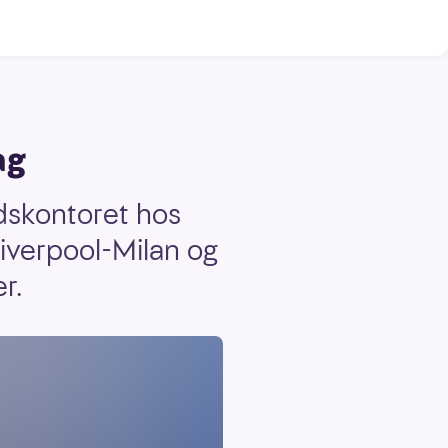
ag
dskontoret hos
iverpool-Milan og
r.