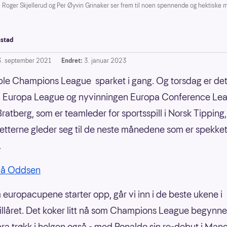
oger Skjellerud og Per Øyvin Grinaker ser frem til noen spennende og hektiske
stad
3. september 2021
Endret:
3. januar 2023
ble Champions League sparket i gang. Og torsdag er de
t i Europa League og nyvinningen Europa Conference Le
atberg, som er teamleder for sportsspill i Norsk Tipping, 
etterne gleder seg til de neste månedene som er spekke
.
 på Oddsen
 europacupene starter opp, går vi inn i de beste ukene i
illåret. Det koker litt nå som Champions League begynne
bra trøkk i helgen også - med Ronaldo sin re-debut i Man