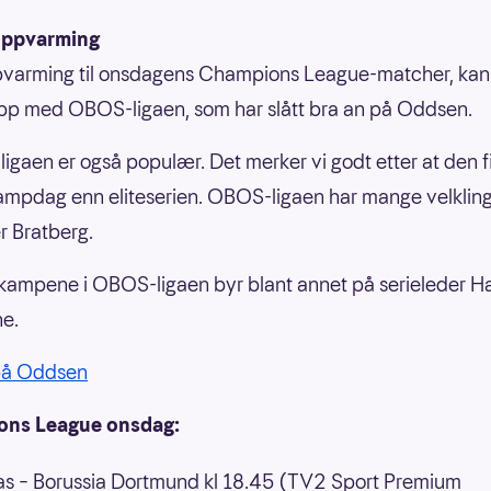
ppvarming
varming til onsdagens Champions League-matcher, ka
p med OBOS-ligaen, som har slått bra an på Oddsen.
igaen er også populær. Det merker vi godt etter at den f
mpdag enn eliteserien. OBOS-ligaen har mange velklin
er Bratberg.
kampene i OBOS-ligaen byr blant annet på serieleder
e.
 på Oddsen
ns League onsdag:
as – Borussia Dortmund kl 18.45 (TV2 Sport Premium