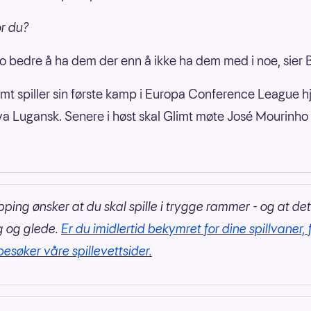
or du?
 jo bedre å ha dem der enn å ikke ha dem med i noe, sier 
mt spiller sin første kamp i Europa Conference League
a Lugansk. Senere i høst skal Glimt møte José Mourinho
pping ønsker at du skal spille i trygge rammer - og at det
g og glede.
Er du imidlertid bekymret for dine spillvaner, 
besøker våre spillevettsider.