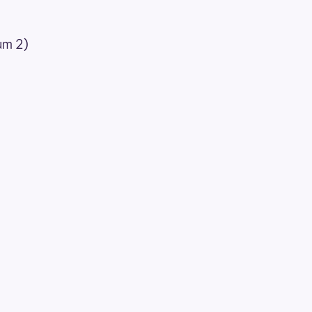
um 2)