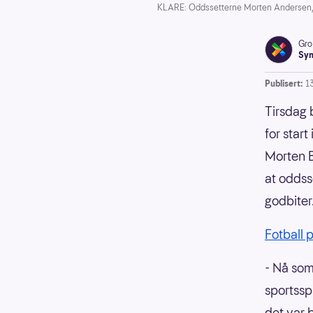
KLARE: Oddssetterne Morten Andersen, R
Gro
Syn
Publisert:
1
Tirsdag 
for star
Morten Br
at oddss
godbiter
Fotball
- Nå som
sportssp
det var 