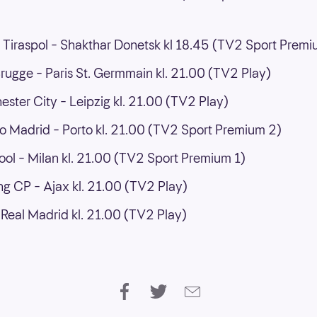
)
f Tiraspol – Shakthar Donetsk kl 18.45 (TV2 Sport Premi
rugge – Paris St. Germmain kl. 21.00 (TV2 Play)
ster City – Leipzig kl. 21.00 (TV2 Play)
co Madrid – Porto kl. 21.00 (TV2 Sport Premium 2)
ool – Milan kl. 21.00 (TV2 Sport Premium 1)
ng CP – Ajax kl. 21.00 (TV2 Play)
– Real Madrid kl. 21.00 (TV2 Play)