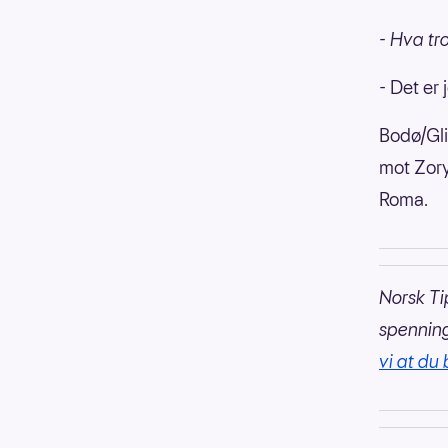
- Hva tr
- Det er
Bodø/Gli
mot Zory
Roma.
Norsk Ti
spennin
vi at du 