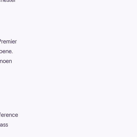
 Premier
pene.
 noen
ference
lass