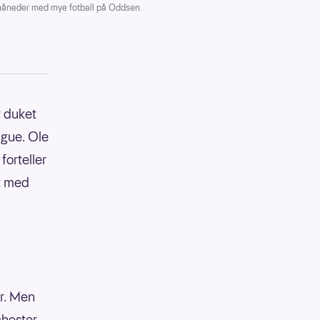
 måneder med mye fotball på Oddsen.
t duket
ague. Ole
forteller
t med
r. Men
chester