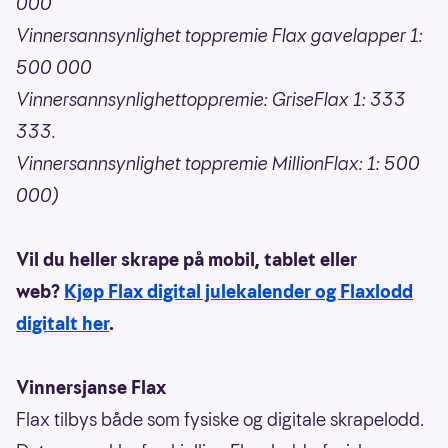
000
Vinnersannsynlighet toppremie Flax gavelapper 1:
500 000
Vinnersannsynlighettoppremie: GriseFlax 1: 333
333.
Vinnersannsynlighet toppremie MillionFlax: 1: 500
000)
Vil du heller skrape på mobil, tablet eller
web?
Kjøp Flax digital julekalender og Flaxlodd
digitalt her
.
Vinnersjanse Flax
Flax tilbys både som fysiske og digitale skrapelodd.