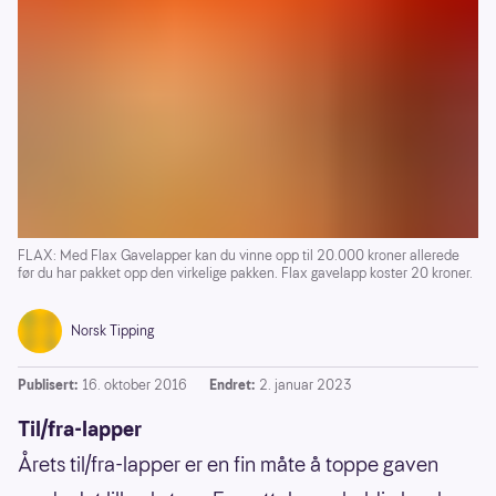
FLAX: Med Flax Gavelapper kan du vinne opp til 20.000 kroner allerede
før du har pakket opp den virkelige pakken. Flax gavelapp koster 20 kroner.
Norsk Tipping
Publisert:
16. oktober 2016
Endret:
2. januar 2023
Til/fra-lapper
Årets til/fra-lapper er en fin måte å toppe gaven