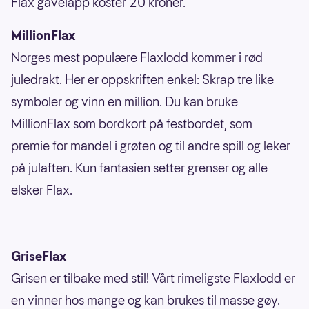
Flax gavelapp koster 20 kroner.
MillionFlax
Norges mest populære Flaxlodd kommer i rød
juledrakt. Her er oppskriften enkel: Skrap tre like
symboler og vinn en million. Du kan bruke
MillionFlax som bordkort på festbordet, som
premie for mandel i grøten og til andre spill og leker
på julaften. Kun fantasien setter grenser og alle
elsker Flax.
GriseFlax
Grisen er tilbake med stil! Vårt rimeligste Flaxlodd er
en vinner hos mange og kan brukes til masse gøy.