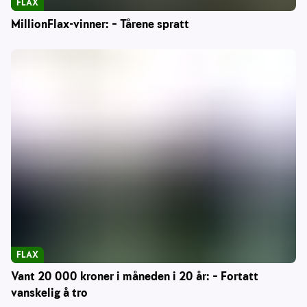
FLAX
MillionFlax-vinner: – Tårene spratt
FLAX
Vant 20 000 kroner i måneden i 20 år: – Fortatt
vanskelig å tro