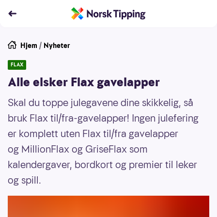
Hjem
/
Nyheter
FLAX
Alle elsker Flax gavelapper
Skal du toppe julegavene dine skikkelig, så
bruk Flax til/fra-gavelapper! Ingen julefering
er komplett uten Flax til/fra gavelapper
og MillionFlax og GriseFlax som
kalendergaver, bordkort og premier til leker
og spill.