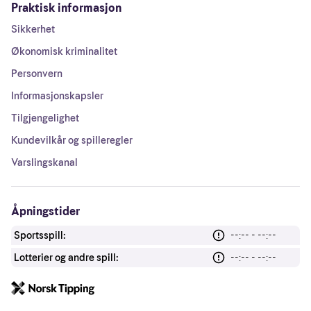
Praktisk informasjon
Sikkerhet
Økonomisk kriminalitet
Personvern
Informasjonskapsler
Tilgjengelighet
Kundevilkår og spilleregler
Varslingskanal
Åpningstider
Sportsspill:
--:-- - --:--
Lotterier og andre spill:
--:-- - --:--