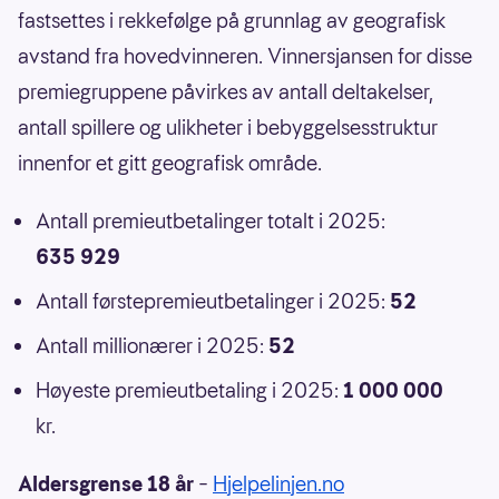
fastsettes i rekkefølge på grunnlag av geografisk
avstand fra hovedvinneren. Vinnersjansen for disse
premiegruppene påvirkes av antall deltakelser,
antall spillere og ulikheter i bebyggelsesstruktur
innenfor et gitt geografisk område.
Antall premieutbetalinger totalt i 2025:
635 929
Antall førstepremieutbetalinger i 2025:
52
Antall millionærer i 2025:
52
Høyeste premieutbetaling i 2025:
1 000 000
kr.
Aldersgrense 18 år
–
Hjelpelinjen.no