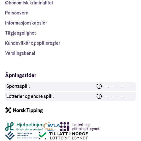
Økonomisk kriminalitet
Personvern
Informasjonskapsler
Tilgjengelighet
Kundevilkår og spilleregler
Varslingskanal
Åpningstider
Sportsspill:
--:-- - --:--
Lotterier og andre spill:
--:-- - --:--
Andre lenker