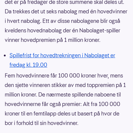
det er på fredager de store summene skal deles ut.
Da trekkes det ut seks nabolag med én hovedvinner
i hvert nabolag. Ett av disse nabolagene blir også
kveldens hovednabolag der én Nabolaget-spiller
vinner hovedpremien på 1 million kroner.
Spillefrist for hovedtrekningen i Nabolaget er
fredag kl. 19.00
Fem hovedvinnere får 100 000 kroner hver, mens
den sjette vinneren stikker av med toppremien på 1
million kroner. De nærmeste spillende naboene til
hovedvinnerne får også premier: Alt fra 100 000
kroner til en femtilapp deles ut basert på hvor de
bor i forhold til sin hovedvinner.