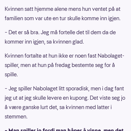
Kvinnen satt hjemme alene mens hun ventet på at
familien som var ute en tur skulle komme inn igjen.
– Det er så bra. Jeg må fortelle det til dem da de
kommer inn igjen, sa kvinnen glad.
Kvinnen fortalte at hun ikke er noen fast Nabolaget-
spiller, men at hun på fredag bestemte seg for å
spille.
– Jeg spiller Nabolaget litt sporadisk, men i dag fant
jeg ut at jeg skulle levere en kupong. Det viste seg jo
å være ganske lurt det, sa kvinnen med latter i
stemmen.
– Man spiller jo fordi man håper å vinne, men det