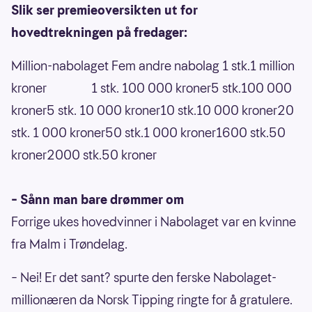
Slik ser premieoversikten ut for
hovedtrekningen på fredager:
Million-nabolaget Fem andre nabolag 1 stk.1 million
kroner 1 stk. 100 000 kroner5 stk.100 000
kroner5 stk. 10 000 kroner10 stk.10 000 kroner20
stk. 1 000 kroner50 stk.1 000 kroner1600 stk.50
kroner2000 stk.50 kroner
– Sånn man bare drømmer om
Forrige ukes hovedvinner i Nabolaget var en kvinne
fra Malm i Trøndelag.
– Nei! Er det sant? spurte den ferske Nabolaget-
millionæren da Norsk Tipping ringte for å gratulere.