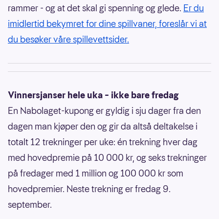
rammer - og at det skal gi spenning og glede.
Er du
imidlertid bekymret for dine spillvaner, foreslår vi at
du besøker våre spillevettsider.
Vinnersjanser hele uka – ikke bare fredag
En Nabolaget-kupong er gyldig i sju dager fra den
dagen man kjøper den og gir da altså deltakelse i
totalt 12 trekninger per uke: én trekning hver dag
med hovedpremie på 10 000 kr, og seks trekninger
på fredager med 1 million og 100 000 kr som
hovedpremier. Neste trekning er fredag 9.
september.