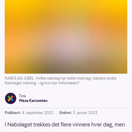
NABOLAG-JUBEL: Hvilke nabolag har hellet med seg i høstens andre
Nabolaget-trekning – og hvor bor millionæren?
Tina
Wasa Kartomten
Publisert:
4. september 2022
Endret:
3. januar 2023
I Nabolaget trekkes det flere vinnere hver dag, men