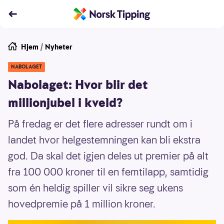
Hjem
/
Nyheter
NABOLAGET
Nabolaget: Hvor blir det
millionjubel i kveld?
På fredag er det flere adresser rundt om i
landet hvor helgestemningen kan bli ekstra
god. Da skal det igjen deles ut premier på alt
fra 100 000 kroner til en femtilapp, samtidig
som én heldig spiller vil sikre seg ukens
hovedpremie på 1 million kroner.