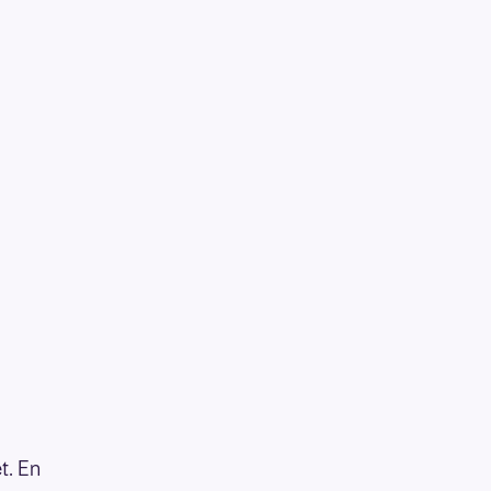
t. En