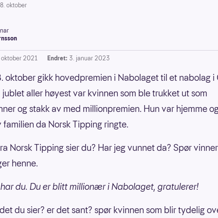
8. oktober
inar
rnsson
. oktober 2021
Endret:
3. januar 2023
. oktober gikk hovedpremien i Nabolaget til et nabolag i 
jublet aller høyest var kvinnen som ble trukket ut som
ner og stakk av med millionpremien. Hun var hjemme o
 familien da Norsk Tipping ringte.
 fra Norsk Tipping sier du? Har jeg vunnet da? Spør vinner
nger henne.
 har du. Du er blitt millionær i Nabolaget, gratulerer!
det du sier? er det sant?
spør kvinnen som blir tydelig ov