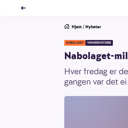
Hjem
/
Nyheter
NABOLAGET
VINNERHISTORIE
Nabolaget-mil
Hver fredag er de
gangen var det ei