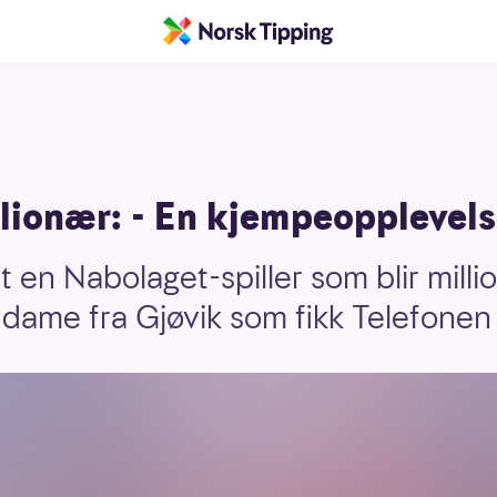
lionær: - En kjempeopplevels
t en Nabolaget-spiller som blir mill
 dame fra Gjøvik som fikk Telefonen