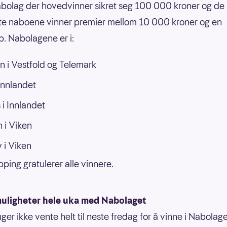
bolag der hovedvinner sikret seg 100 000 kroner og de
e naboene vinner premier mellom 10 000 kroner og en
p. Nabolagene er i:
n i Vestfold og Telemark
 Innlandet
i Innlandet
 i Viken
 i Viken
pping gratulerer alle vinnere.
uligheter hele uka med Nabolaget
ger ikke vente helt til neste fredag for å vinne i Nabolage