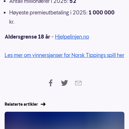
Antall millionærer i 2025:
52
Høyeste premieutbetaling i 2025:
1 000 000
kr.
Aldersgrense 18 år
–
Hjelpelinjen.no
Les mer om vinnersjanser for Norsk Tippings spill her
Relaterte artikler