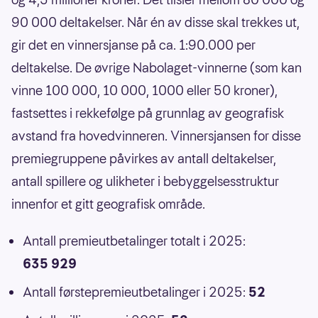
90 000 deltakelser. Når én av disse skal trekkes ut,
gir det en vinnersjanse på ca. 1:90.000 per
deltakelse. De øvrige Nabolaget-vinnerne (som kan
vinne 100 000, 10 000, 1000 eller 50 kroner),
fastsettes i rekkefølge på grunnlag av geografisk
avstand fra hovedvinneren. Vinnersjansen for disse
premiegruppene påvirkes av antall deltakelser,
antall spillere og ulikheter i bebyggelsesstruktur
innenfor et gitt geografisk område.
Antall premieutbetalinger totalt i 2025:
635 929
Antall førstepremieutbetalinger i 2025:
52