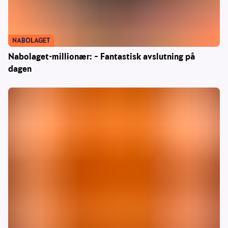
NABOLAGET
Nabolaget-millionær: – Fantastisk avslutning på
dagen