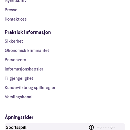
Nyhetsbrev
Presse
Kontakt oss
Praktisk informasjon
Sikkerhet
Økonomisk kriminalitet
Personvern
Informasjonskapsler
Tilgjengelighet
Kundevilkår og spilleregler
Varslingskanal
Åpningstider
Sportsspill:
--:-- - --:--