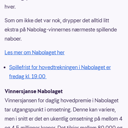
hver.
Som om ikke det var nok, drypper det alltid litt
ekstra på Nabolag-vinnernes nærmeste spillende
naboer.
Les mer om Nabolaget her
Spillefrist for hovedtrekningen i Nabolaget er
fredag kl. 19.00
Vinnersjanse Nabolaget
Vinnersjansen for daglig hovedpremie i Nabolaget
tar utgangspunkt i omsetning. Denne kan variere,
men i snitt er det en ukentlig omsetning på mellom 4
og 4,5 millioner kroner. Det tilsier mellom 80 000 og