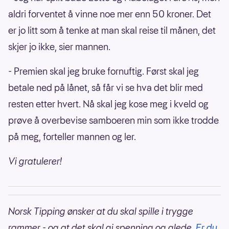
aldri forventet å vinne noe mer enn 50 kroner. Det
er jo litt som å tenke at man skal reise til månen, det
skjer jo ikke, sier mannen.
- Premien skal jeg bruke fornuftig. Først skal jeg
betale ned på lånet, så får vi se hva det blir med
resten etter hvert. Nå skal jeg kose meg i kveld og
prøve å overbevise samboeren min som ikke trodde
på meg, forteller mannen og ler.
Vi gratulerer!
Norsk Tipping ønsker at du skal spille i trygge
rammer - og at det skal gi spenning og glede.
Er du