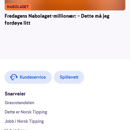
NABOLAGET
Fredagens Nabolaget-millionær: – Dette må jeg
fordøye litt
Kundeservice
Spillevett
Snarveier
Grasrotandelen
Dette er Norsk Tipping
Jobb i Norsk Tipping