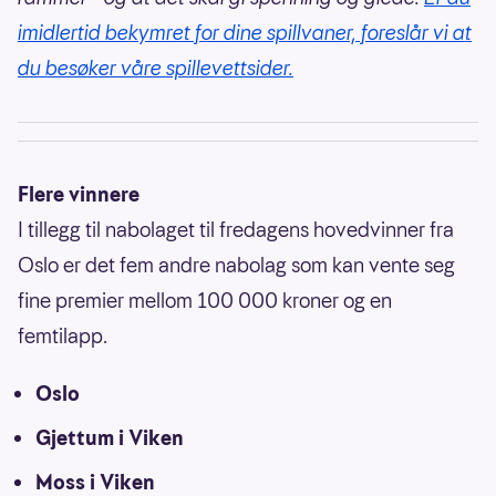
imidlertid bekymret for dine spillvaner, foreslår vi at
du besøker våre spillevettsider.
Flere vinnere
I tillegg til nabolaget til fredagens hovedvinner fra
Oslo er det fem andre nabolag som kan vente seg
fine premier mellom 100 000 kroner og en
femtilapp.
Oslo
Gjettum i Viken
Moss i Viken