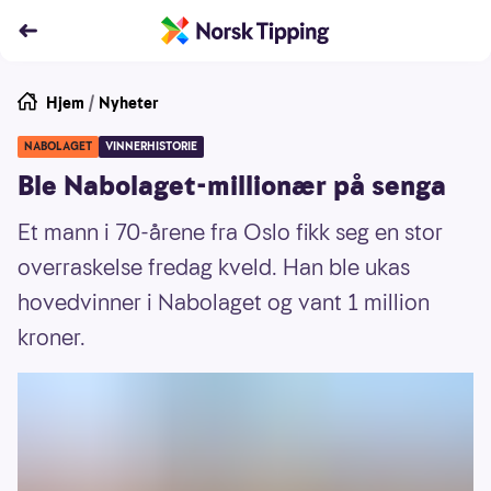
Hjem
/
Nyheter
NABOLAGET
VINNERHISTORIE
Ble Nabolaget-millionær på senga
Et mann i 70-årene fra Oslo fikk seg en stor
overraskelse fredag kveld. Han ble ukas
hovedvinner i Nabolaget og vant 1 million
kroner.