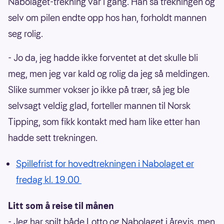
Nabolaget-trekning var i gang. Han så trekningen og
selv om pilen endte opp hos han, forholdt mannen
seg rolig.
- Jo da, jeg hadde ikke forventet at det skulle bli
meg, men jeg var kald og rolig da jeg så meldingen.
Slike summer vokser jo ikke på trær, så jeg ble
selvsagt veldig glad, forteller mannen til Norsk
Tipping, som fikk kontakt med ham like etter han
hadde sett trekningen.
Spillefrist for hovedtrekningen i Nabolaget er
fredag kl. 19.00
Litt som å reise til månen
- Jeg har spilt både Lotto og Nabolaget i årevis, men