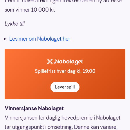
frem til hovedtrekningen trekkes det en ny adresse
som vinner 10 000 kr.
Lykke til!
Les mer om Nabolaget her
Spillefrist hver dag kl. 19:00
Lever spill
Vinnersjanse Nabolaget
Vinnersjansen for daglig hovedpremie i Nabolaget
tar utgangspunkt i omsetning. Denne kan variere,