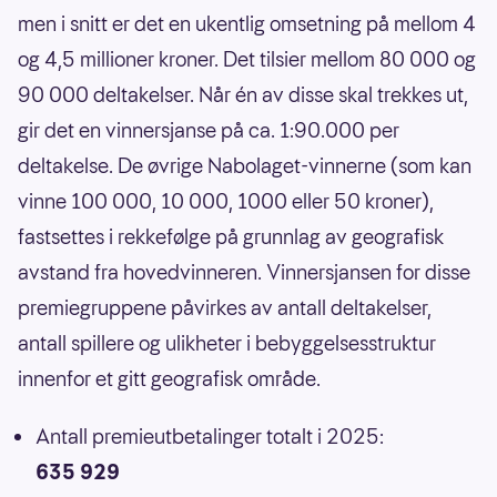
men i snitt er det en ukentlig omsetning på mellom 4
og 4,5 millioner kroner. Det tilsier mellom 80 000 og
90 000 deltakelser. Når én av disse skal trekkes ut,
gir det en vinnersjanse på ca. 1:90.000 per
deltakelse. De øvrige Nabolaget-vinnerne (som kan
vinne 100 000, 10 000, 1000 eller 50 kroner),
fastsettes i rekkefølge på grunnlag av geografisk
avstand fra hovedvinneren. Vinnersjansen for disse
premiegruppene påvirkes av antall deltakelser,
antall spillere og ulikheter i bebyggelsesstruktur
innenfor et gitt geografisk område.
Antall premieutbetalinger totalt i 2025:
635 929