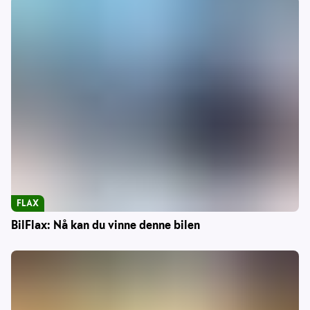
FLAX
BilFlax: Nå kan du vinne denne bilen