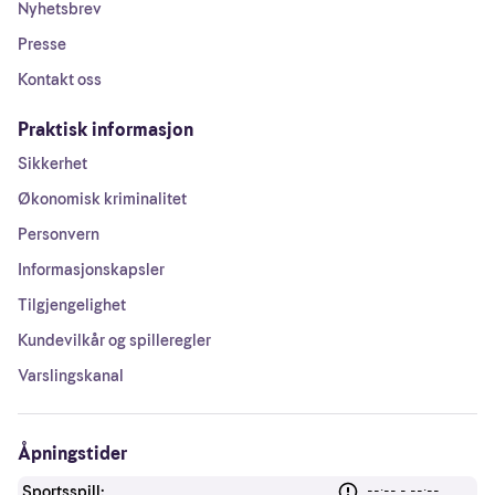
Nyhetsbrev
Presse
Kontakt oss
Praktisk informasjon
Sikkerhet
Økonomisk kriminalitet
Personvern
Informasjonskapsler
Tilgjengelighet
Kundevilkår og spilleregler
Varslingskanal
Åpningstider
Sportsspill:
--:-- - --:--