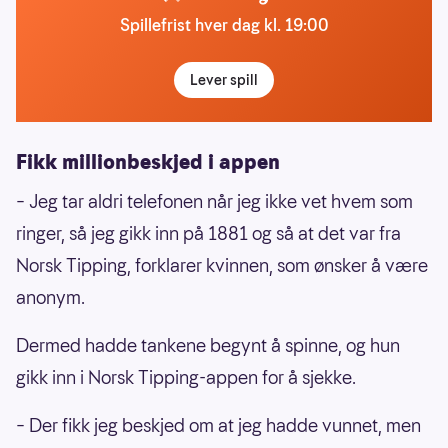
Spillefrist hver dag kl. 19:00
Lever spill
Fikk millionbeskjed i appen
–
Jeg tar aldri telefonen når jeg ikke vet hvem som
ringer, så jeg gikk inn på 1881 og så at det var fra
Norsk Tipping, forklarer kvinnen, som ønsker å være
anonym.
Dermed hadde tankene begynt å spinne, og hun
gikk inn i Norsk Tipping-appen for å sjekke.
–
Der fikk jeg beskjed om at jeg hadde vunnet, men