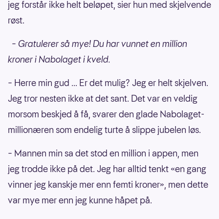
jeg forstår ikke helt beløpet, sier hun med skjelvende
røst.
–
Gratulerer så mye! Du har vunnet en million
kroner i Nabolaget i kveld.
– Herre min gud ... Er det mulig? Jeg er helt skjelven.
Jeg tror nesten ikke at det sant. Det var en veldig
morsom beskjed å få, svarer den glade Nabolaget-
millionæren som endelig turte å slippe jubelen løs.
– Mannen min sa det stod en million i appen, men
jeg trodde ikke på det. Jeg har alltid tenkt «en gang
vinner jeg kanskje mer enn femti kroner», men dette
var mye mer enn jeg kunne håpet på.