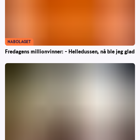
NABOLAGET
Fredagens millionvinner: – Helledussen, nå ble jeg glad