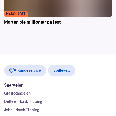
NABOLAGET
Morten ble millionær på fest
Kundeservice
Spillevett
Snarveier
Grasrotandelen
Dette er Norsk Tipping
Jobb i Norsk Tipping