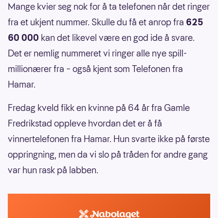
Mange kvier seg nok for å ta telefonen når det ringer
fra et ukjent nummer. Skulle du få et anrop fra
625
60 000
kan det likevel være en god ide å svare.
Det er nemlig nummeret vi ringer alle nye spill-
millionærer fra –
også kjent som Telefonen fra
Hamar.
Fredag kveld fikk en kvinne på 64 år fra Gamle
Fredrikstad oppleve hvordan det er å få
vinnertelefonen fra Hamar. Hun svarte ikke på første
oppringning, men da vi slo på tråden for andre gang
var hun rask på labben.