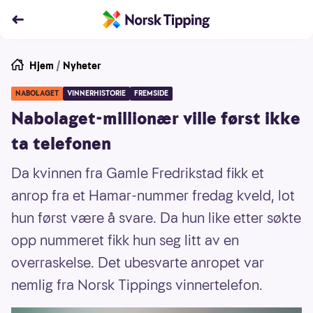
Hjem
/
Nyheter
NABOLAGET
VINNERHISTORIE
FREMSIDE
Nabolaget-millionær ville først ikke
ta telefonen
Da kvinnen fra Gamle Fredrikstad fikk et
anrop fra et Hamar-nummer fredag kveld, lot
hun først være å svare. Da hun like etter søkte
opp nummeret fikk hun seg litt av en
overraskelse. Det ubesvarte anropet var
nemlig fra Norsk Tippings vinnertelefon.