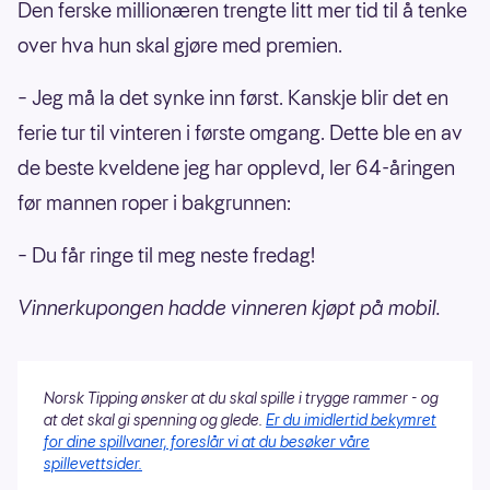
Den ferske millionæren trengte litt mer tid til å tenke
over hva hun skal gjøre med premien.
– Jeg må la det synke inn først. Kanskje blir det en
ferie tur til vinteren i første omgang. Dette ble en av
de beste kveldene jeg har opplevd, ler 64-åringen
før mannen roper i bakgrunnen:
– Du får ringe til meg neste fredag!
Vinnerkupongen hadde vinneren kjøpt på mobil.
Norsk Tipping ønsker at du skal spille i trygge rammer - og
at det skal gi spenning og glede.
Er du imidlertid bekymret
for dine spillvaner, foreslår vi at du besøker våre
spillevettsider.