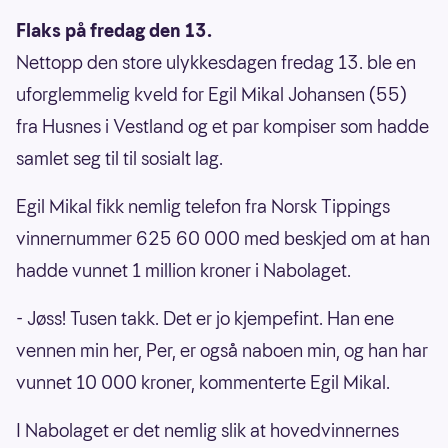
Flaks på fredag den 13.
Nettopp den store ulykkesdagen fredag 13. ble en
uforglemmelig kveld for Egil Mikal Johansen (55)
fra Husnes i Vestland og et par kompiser som hadde
samlet seg til til sosialt lag.
Egil Mikal fikk nemlig telefon fra Norsk Tippings
vinnernummer 625 60 000 med beskjed om at han
hadde vunnet 1 million kroner i Nabolaget.
- Jøss! Tusen takk. Det er jo kjempefint. Han ene
vennen min her, Per, er også naboen min, og han har
vunnet 10 000 kroner, kommenterte Egil Mikal.
I Nabolaget er det nemlig slik at hovedvinnernes