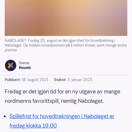
NABOLAGET: Fredag 20. august er det igjen klart for hovedtrekning i
Nabolaget. Da trekkes hovedpremien på 1 million kroner, samt mange andre
premier.
Sverre
Houmb
Publisert:
16. august 2021
Endret:
3. januar 2023
Fredag er det igjen tid for en ny utgave av mange
nordmenns favorittspill, nemlig Nabolaget.
Spillefrist for hovedtrekningen i Nabolaget er
fredag klokka 19.00