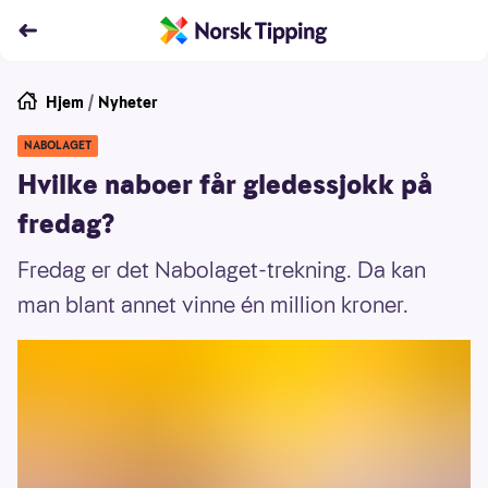
Hjem
/
Nyheter
NABOLAGET
Hvilke naboer får gledessjokk på
fredag?
Fredag er det Nabolaget-trekning. Da kan
man blant annet vinne én million kroner.