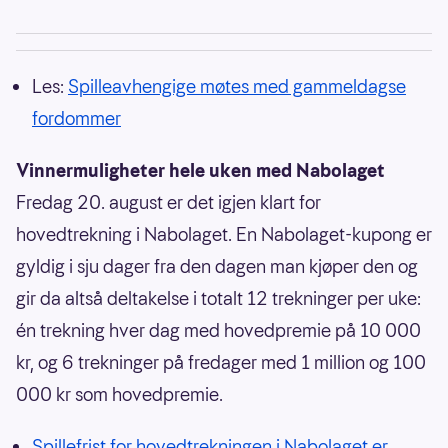
Les:
Spilleavhengige møtes med gammeldagse
fordommer
Vinnermuligheter hele uken med Nabolaget
Fredag 20. august er det igjen klart for
hovedtrekning i Nabolaget. En Nabolaget-kupong er
gyldig i sju dager fra den dagen man kjøper den og
gir da altså deltakelse i totalt 12 trekninger per uke:
én trekning hver dag med hovedpremie på 10 000
kr, og 6 trekninger på fredager med 1 million og 100
000 kr som hovedpremie.
Spillefrist for hovedtrekningen i Nabolaget er