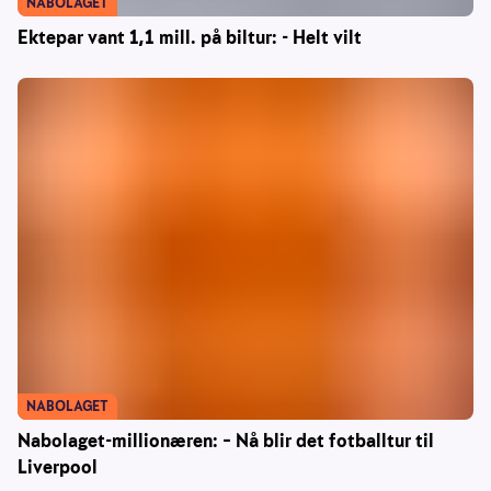
NABOLAGET
Ektepar vant 1,1 mill. på biltur: - Helt vilt
NABOLAGET
Nabolaget-millionæren: – Nå blir det fotballtur til
Liverpool