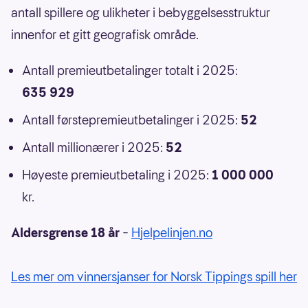
antall spillere og ulikheter i bebyggelsesstruktur
innenfor et gitt geografisk område.
Antall premieutbetalinger totalt i 2025:
635 929
Antall førstepremieutbetalinger i 2025:
52
Antall millionærer i 2025:
52
Høyeste premieutbetaling i 2025:
1 000 000
kr.
Aldersgrense 18 år
–
Hjelpelinjen.no
Les mer om vinnersjanser for Norsk Tippings spill her