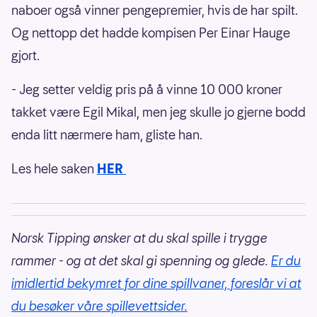
naboer også vinner pengepremier, hvis de har spilt.
Og nettopp det hadde kompisen Per Einar Hauge
gjort.
- Jeg setter veldig pris på å vinne 10 000 kroner
takket være Egil Mikal, men jeg skulle jo gjerne bodd
enda litt nærmere ham, gliste han.
Les hele saken
HER
Norsk Tipping ønsker at du skal spille i trygge
rammer - og at det skal gi spenning og glede.
Er du
imidlertid bekymret for dine spillvaner, foreslår vi at
du besøker våre spillevettsider.