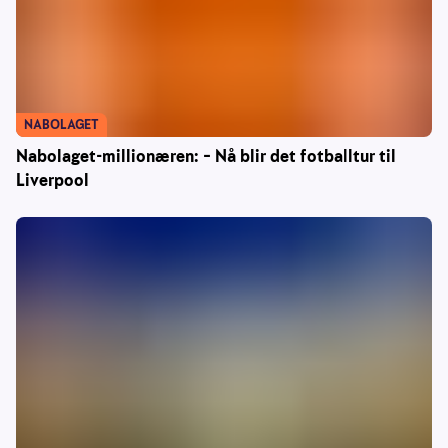
NABOLAGET
Nabolaget-millionæren: – Nå blir det fotballtur til
Liverpool