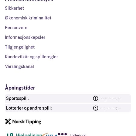
Sikkerhet
Økonomisk kriminalitet
Personvern
Informasjonskapsler
Tilgjengelighet
Kundevilkår og spilleregler
Varslingskanal
Åpningstider
Sportsspill:
--:-- - --:--
Lotterier og andre spill:
--:-- - --:--
Andre lenker