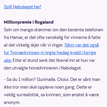
Spill Nabolaget her!
Millionpremie i Rogaland
Selv om mange drømmer om den berømte telefonen
fra Hamar, er det ofte vanskelig for vinnerne å fatte
at det virkelig skjer når vi ringer.
Sånn var det også
for Tysværkvinnen vi ringte fredag kveld i forrige
uke.
Etter ei stund sank det likevel inn at hun var
den utvalgte hovedvinneren i Nabolaget.
- Sa du 1 million? Gurimalla. Oioioi. Det er sånt man
ikke tror man skal oppleve noen gang. Dette er
veldig surrealistisk, sa kvinnen, som ønsket å være
anonym.