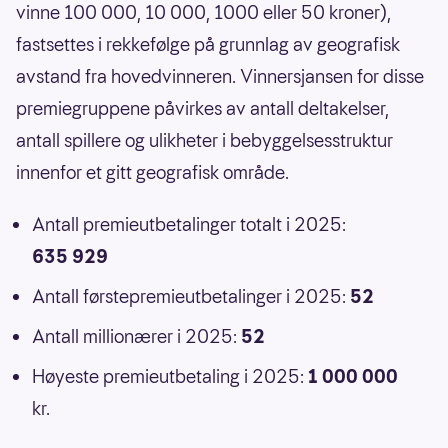
vinne 100 000, 10 000, 1000 eller 50 kroner),
fastsettes i rekkefølge på grunnlag av geografisk
avstand fra hovedvinneren. Vinnersjansen for disse
premiegruppene påvirkes av antall deltakelser,
antall spillere og ulikheter i bebyggelsesstruktur
innenfor et gitt geografisk område.
Antall premieutbetalinger totalt i 2025:
635 929
Antall førstepremieutbetalinger i 2025:
52
Antall millionærer i 2025:
52
Høyeste premieutbetaling i 2025:
1 000 000
kr.