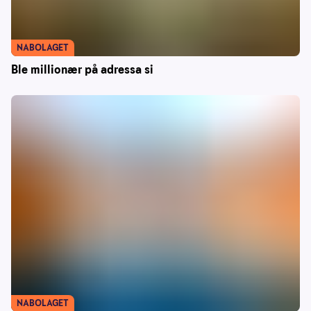
NABOLAGET
Ble millionær på adressa si
NABOLAGET