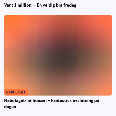
Vant 1 million: – En veldig bra fredag
NABOLAGET
Nabolaget-millionær: – Fantastisk avslutning på
dagen