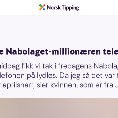
ke Nabolaget-millionæren tel
iddag fikk vi tak i fredagens Nabolag
efonen på lydløs. Da jeg så det var 
 aprilsnarr, sier kvinnen, som er fra