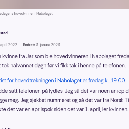
fredagens hovedvinner i Nabolaget.
stad
 april 2022
Endret:
3. januar 2023
n kvinne fra Jar som ble hovedvinneren i Nabolaget freda
t tok halvannet døgn før vi fikk tak i henne på telefonen.
frist for hovedtrekningen i Nabolaget er fredag kl. 19.00
dde satt telefonen på lydløs. Jeg så det var noen anrop d
egge meg. Jeg sjekket nummeret og så det var fra Norsk T
e det var en aprilspøk siden det var 1. april, ler kvinnen.