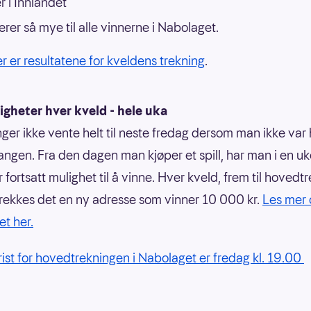
r i Innlandet
erer så mye til alle vinnerne i Nabolaget.
er er resultatene for kveldens trekning
.
gheter hver kveld - hele uka
ger ikke vente helt til neste fredag dersom man ikke var 
ngen. Fra den dagen man kjøper et spill, har man i en uk
 fortsatt mulighet til å vinne. Hver kveld, frem til hovedt
trekkes det en ny adresse som vinner 10 000 kr.
Les mer
t her.
frist for hovedtrekningen i Nabolaget er fredag kl. 19.00