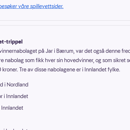
besøker våre spillevettsider.
et-trippel
vinnernabolaget på Jar i Bærum, var det også denne fr
e nabolag som fikk hver sin hovedvinner, og som sikret 
kroner. Tre av disse nabolagene er i Innlandet fylke.
d i Nordland
 i Innlandet
i Innlandet