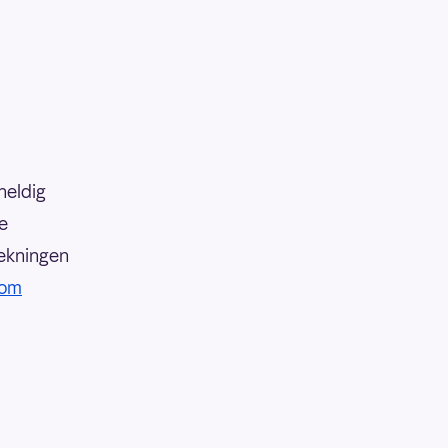
heldig
e
rekningen
 om