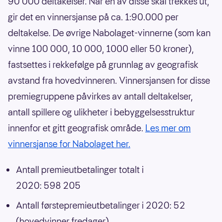
90 000 deltakelser. Når én av disse skal trekkes ut,
gir det en vinnersjanse på ca. 1:90.000 per
deltakelse. De øvrige Nabolaget-vinnerne (som kan
vinne 100 000, 10 000, 1000 eller 50 kroner),
fastsettes i rekkefølge på grunnlag av geografisk
avstand fra hovedvinneren. Vinnersjansen for disse
premiegruppene påvirkes av antall deltakelser,
antall spillere og ulikheter i bebyggelsesstruktur
innenfor et gitt geografisk område.
Les mer om
vinnersjanse for Nabolaget her.
Antall premieutbetalinger totalt i
2020: 598 205
Antall førstepremieutbetalinger i 2020: 52
(hovedvinner fredager)