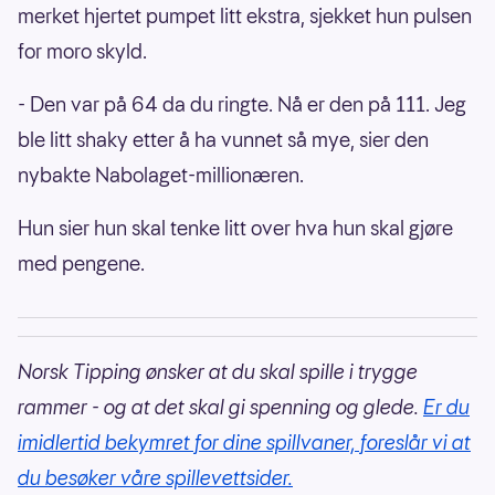
merket hjertet pumpet litt ekstra, sjekket hun pulsen
for moro skyld.
- Den var på 64 da du ringte. Nå er den på 111. Jeg
ble litt shaky etter å ha vunnet så mye, sier den
nybakte Nabolaget-millionæren.
Hun sier hun skal tenke litt over hva hun skal gjøre
med pengene.
Norsk Tipping ønsker at du skal spille i trygge
rammer - og at det skal gi spenning og glede.
Er du
imidlertid bekymret for dine spillvaner, foreslår vi at
du besøker våre spillevettsider.