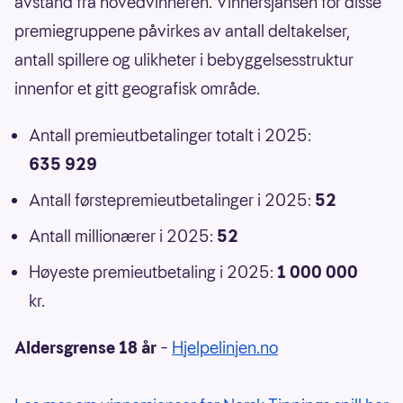
avstand fra hovedvinneren. Vinnersjansen for disse
premiegruppene påvirkes av antall deltakelser,
antall spillere og ulikheter i bebyggelsesstruktur
innenfor et gitt geografisk område.
Antall premieutbetalinger totalt i 2025:
635 929
Antall førstepremieutbetalinger i 2025:
52
Antall millionærer i 2025:
52
Høyeste premieutbetaling i 2025:
1 000 000
kr.
Aldersgrense 18 år
–
Hjelpelinjen.no