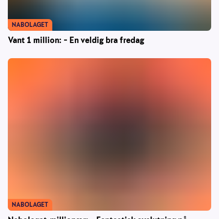
NABOLAGET
Vant 1 million: – En veldig bra fredag
NABOLAGET