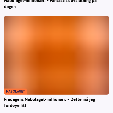
Nabolaget-millionær: – Fantastisk avslutning på
dagen
NABOLAGET
Fredagens Nabolaget-millionær: – Dette må jeg
fordøye litt