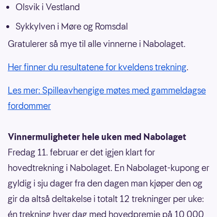
Olsvik i Vestland
Sykkylven i Møre og Romsdal
Gratulerer så mye til alle vinnerne i Nabolaget.
Her finner du resultatene for kveldens trekning
.
Les mer: Spilleavhengige møtes med gammeldagse
fordommer
Vinnermuligheter hele uken med Nabolaget
Fredag 11. februar er det igjen klart for
hovedtrekning i Nabolaget. En Nabolaget-kupong er
gyldig i sju dager fra den dagen man kjøper den og
gir da altså deltakelse i totalt 12 trekninger per uke:
én trekning hver dag med hovedpremie på 10 000