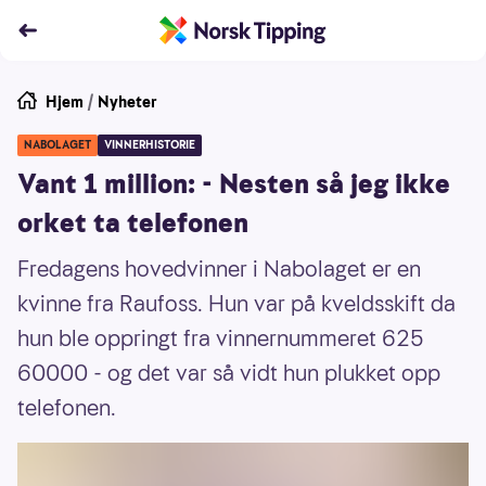
Hjem
/
Nyheter
NABOLAGET
VINNERHISTORIE
Vant 1 million: - Nesten så jeg ikke
orket ta telefonen
Fredagens hovedvinner i Nabolaget er en
kvinne fra Raufoss. Hun var på kveldsskift da
hun ble oppringt fra vinnernummeret 625
60000 - og det var så vidt hun plukket opp
telefonen.