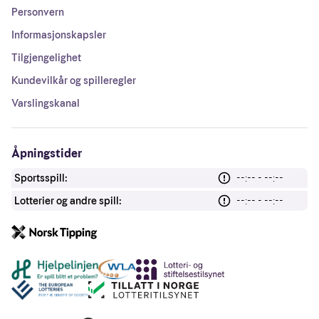
Personvern
Informasjonskapsler
Tilgjengelighet
Kundevilkår og spilleregler
Varslingskanal
Åpningstider
Sportsspill:
--:-- - --:--
Lotterier og andre spill:
--:-- - --:--
Andre lenker