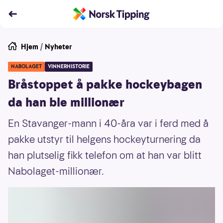
Hjem
/
Nyheter
NABOLAGET
VINNERHISTORIE
Bråstoppet å pakke hockeybagen
da han ble millionær
En Stavanger-mann i 40-åra var i ferd med å
pakke utstyr til helgens hockeyturnering da
han plutselig fikk telefon om at han var blitt
Nabolaget-millionær.