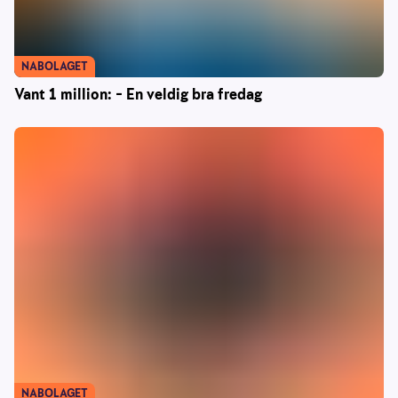
NABOLAGET
Vant 1 million: – En veldig bra fredag
NABOLAGET