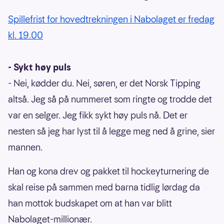
Spillefrist for hovedtrekningen i Nabolaget er fredag
kl. 19.00
- Sykt høy puls
- Nei, kødder du. Nei, søren, er det Norsk Tipping
altså. Jeg så på nummeret som ringte og trodde det
var en selger. Jeg fikk sykt høy puls nå. Det er
nesten så jeg har lyst til å legge meg ned å grine, sier
mannen.
Han og kona drev og pakket til hockeyturnering de
skal reise på sammen med barna tidlig lørdag da
han mottok budskapet om at han var blitt
Nabolaget-millionær.