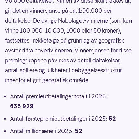
90 000 deltakelser. Når én av disse skal trekkes ut,
gir det en vinnersjanse på ca. 1:90.000 per
deltakelse. De øvrige Nabolaget-vinnerne (som kan
vinne 100 000, 10 000, 1000 eller 50 kroner),
fastsettes i rekkefølge på grunnlag av geografisk
avstand fra hovedvinneren. Vinnersjansen for disse
premiegruppene påvirkes av antall deltakelser,
antall spillere og ulikheter i bebyggelsesstruktur
innenfor et gitt geografisk område.
Antall premieutbetalinger totalt i 2025:
635 929
Antall førstepremieutbetalinger i 2025:
52
Antall millionærer i 2025:
52