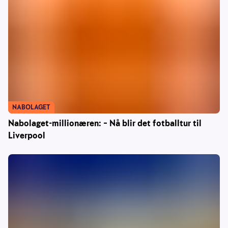
NABOLAGET
Nabolaget-millionæren: – Nå blir det fotballtur til
Liverpool