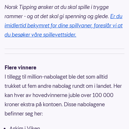
Norsk Tipping ønsker at du skal spille i trygge
rammer - og at det skal gi spenning og glede.
Er du
imidlertid bekymret for dine spillvaner, foreslår vi at
du besøker våre spillevettsider.
Flere vinnere
I tillegg til million-nabolaget ble det som alltid
trukket ut fem andre nabolag rundt om i landet. Her
kan hver av hovedvinnerne juble over 100 000
kroner ekstra på kontoen. Disse nabolagene
befinner seg her:
Askim i Viken