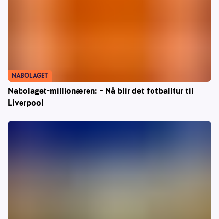
NABOLAGET
Nabolaget-millionæren: – Nå blir det fotballtur til
Liverpool