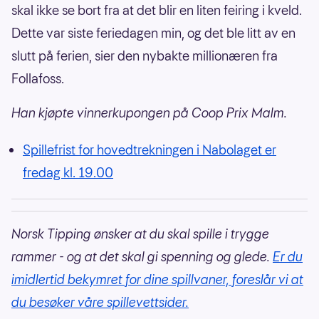
skal ikke se bort fra at det blir en liten feiring i kveld.
Dette var siste feriedagen min, og det ble litt av en
slutt på ferien, sier den nybakte millionæren fra
Follafoss.
Han kjøpte vinnerkupongen på Coop Prix Malm.
Spillefrist for hovedtrekningen i Nabolaget er
fredag kl. 19.00
Norsk Tipping ønsker at du skal spille i trygge
rammer - og at det skal gi spenning og glede.
Er du
imidlertid bekymret for dine spillvaner, foreslår vi at
du besøker våre spillevettsider.