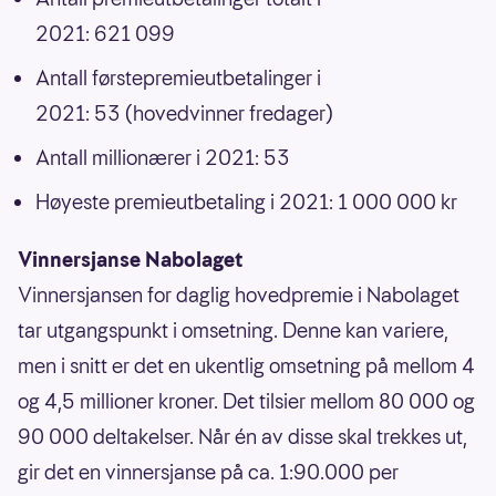
2021: 621 099
Antall førstepremieutbetalinger i
2021: 53 (hovedvinner fredager)
Antall millionærer i 2021: 53
Høyeste premieutbetaling i 2021: 1 000 000 kr
Vinnersjanse Nabolaget
Vinnersjansen for daglig hovedpremie i Nabolaget
tar utgangspunkt i omsetning. Denne kan variere,
men i snitt er det en ukentlig omsetning på mellom 4
og 4,5 millioner kroner. Det tilsier mellom 80 000 og
90 000 deltakelser. Når én av disse skal trekkes ut,
gir det en vinnersjanse på ca. 1:90.000 per