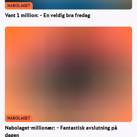
NABOLAGET
Vant 1 million: – En veldig bra fredag
NABOLAGET
Nabolaget-millionær: – Fantastisk avslutning på
dagen