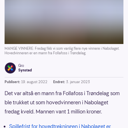
MANGE VINNERE: Fredag fikk vi som vanlig flere nye vinnere i Nabolaget.
Hovedvinneren er en mann fra Follafoss i Trøndelag.
Gro
Synstad
Publisert:
19. august 2022
Endret:
3. januar 2023
Det var altså en mann fra Follafoss i Trøndelag som
ble trukket ut som hovedvinneren i Nabolaget
fredag kveld. Mannen vant 1 million kroner.
Spillefrist for hovedtrekningen i Nabolaget er