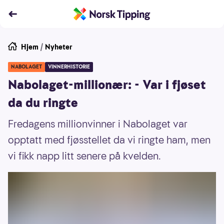
Hjem
/
Nyheter
NABOLAGET
VINNERHISTORIE
Nabolaget-millionær: - Var i fjøset
da du ringte
Fredagens millionvinner i Nabolaget var
opptatt med fjøsstellet da vi ringte ham, men
vi fikk napp litt senere på kvelden.