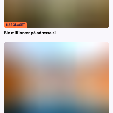
NABOLAGET
Ble millionær på adressa si