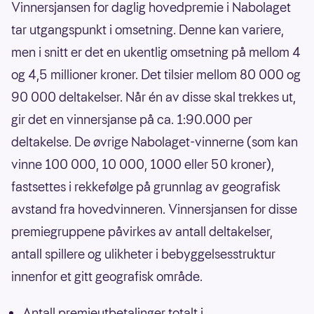
Vinnersjansen for daglig hovedpremie i Nabolaget
tar utgangspunkt i omsetning. Denne kan variere,
men i snitt er det en ukentlig omsetning på mellom 4
og 4,5 millioner kroner. Det tilsier mellom 80 000 og
90 000 deltakelser. Når én av disse skal trekkes ut,
gir det en vinnersjanse på ca. 1:90.000 per
deltakelse. De øvrige Nabolaget-vinnerne (som kan
vinne 100 000, 10 000, 1000 eller 50 kroner),
fastsettes i rekkefølge på grunnlag av geografisk
avstand fra hovedvinneren. Vinnersjansen for disse
premiegruppene påvirkes av antall deltakelser,
antall spillere og ulikheter i bebyggelsesstruktur
innenfor et gitt geografisk område.
Antall premieutbetalinger totalt i