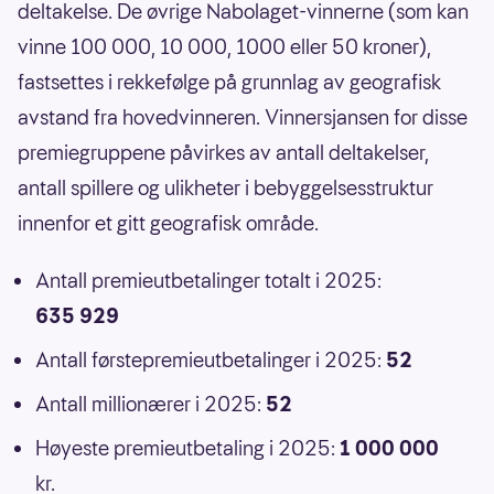
deltakelse. De øvrige Nabolaget-vinnerne (som kan
vinne 100 000, 10 000, 1000 eller 50 kroner),
fastsettes i rekkefølge på grunnlag av geografisk
avstand fra hovedvinneren. Vinnersjansen for disse
premiegruppene påvirkes av antall deltakelser,
antall spillere og ulikheter i bebyggelsesstruktur
innenfor et gitt geografisk område.
Antall premieutbetalinger totalt i 2025:
635 929
Antall førstepremieutbetalinger i 2025:
52
Antall millionærer i 2025:
52
Høyeste premieutbetaling i 2025:
1 000 000
kr.