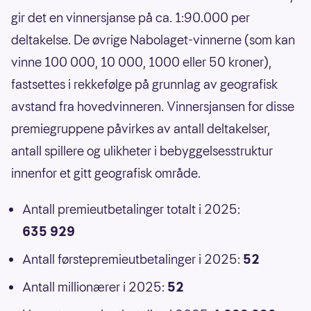
gir det en vinnersjanse på ca. 1:90.000 per
deltakelse. De øvrige Nabolaget-vinnerne (som kan
vinne 100 000, 10 000, 1000 eller 50 kroner),
fastsettes i rekkefølge på grunnlag av geografisk
avstand fra hovedvinneren. Vinnersjansen for disse
premiegruppene påvirkes av antall deltakelser,
antall spillere og ulikheter i bebyggelsesstruktur
innenfor et gitt geografisk område.
Antall premieutbetalinger totalt i 2025:
635 929
Antall førstepremieutbetalinger i 2025:
52
Antall millionærer i 2025:
52