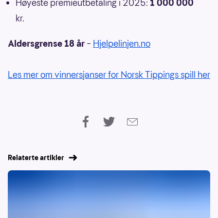
Høyeste premieutbetaling i 2025:
1 000 000
kr.
Aldersgrense 18 år
–
Hjelpelinjen.no
Les mer om vinnersjanser for Norsk Tippings spill her
Relaterte artikler