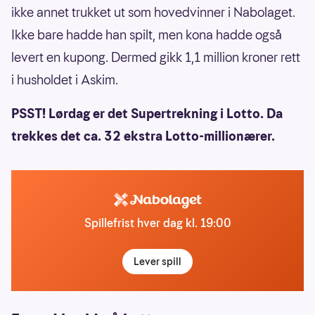
ikke annet trukket ut som hovedvinner i Nabolaget.
Ikke bare hadde han spilt, men kona hadde også
levert en kupong. Dermed gikk 1,1 million kroner rett
i husholdet i Askim.
PSST! Lørdag er det Supertrekning i Lotto. Da
trekkes det ca. 32 ekstra Lotto-millionærer.
Spillefrist hver dag kl. 19:00
Lever spill