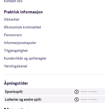
Kontakt oss
Praktisk informasjon
Sikkerhet
Økonomisk kriminalitet
Personvern
Informasjonskapsler
Tilgjengelighet
Kundevilkår og spilleregler
Varslingskanal
Åpningstider
Sportsspill:
--:-- - --:--
Lotterier og andre spill:
--:-- - --:--