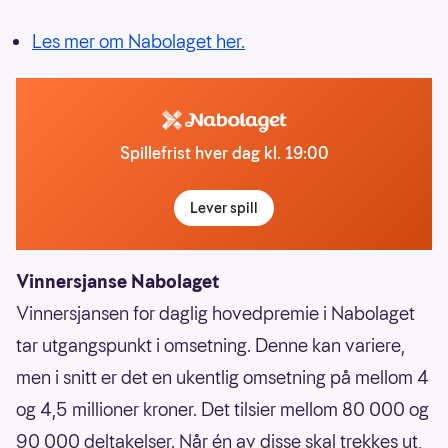
Les mer om Nabolaget her.
Spillefrist hver dag kl. 19:00
Lever spill
Vinnersjanse Nabolaget
Vinnersjansen for daglig hovedpremie i Nabolaget
tar utgangspunkt i omsetning. Denne kan variere,
men i snitt er det en ukentlig omsetning på mellom 4
og 4,5 millioner kroner. Det tilsier mellom 80 000 og
90 000 deltakelser. Når én av disse skal trekkes ut,