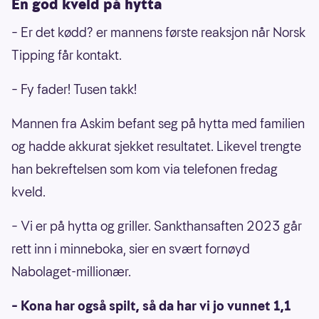
En god kveld på hytta
– Er det kødd? er mannens første reaksjon når Norsk
Tipping får kontakt.
– Fy fader! Tusen takk!
Mannen fra Askim befant seg på hytta med familien
og hadde akkurat sjekket resultatet. Likevel trengte
han bekreftelsen som kom via telefonen fredag
kveld.
– Vi er på hytta og griller. Sankthansaften 2023 går
rett inn i minneboka, sier en svært fornøyd
Nabolaget-millionær.
– Kona har også spilt, så da har vi jo vunnet 1,1