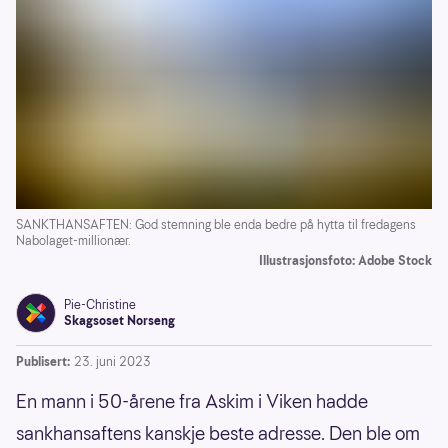
SANKTHANSAFTEN: God stemning ble enda bedre på hytta til fredagens
Nabolaget-millionær.
Illustrasjonsfoto: Adobe Stock
Pie-Christine
Skagsoset Norseng
Publisert:
23. juni 2023
En mann i 50-årene fra Askim i Viken hadde
sankhansaftens kanskje beste adresse. Den ble om