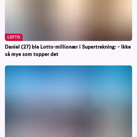
LOTTO
Daniel (27) ble Lotto-millionær i Supertrekning: – Ikke
så mye som topper det