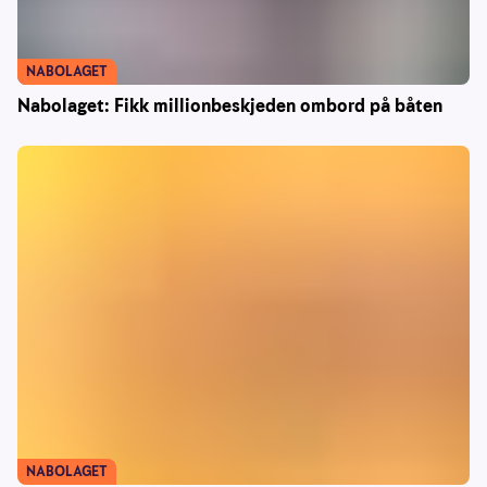
NABOLAGET
Nabolaget: Fikk millionbeskjeden ombord på båten
NABOLAGET