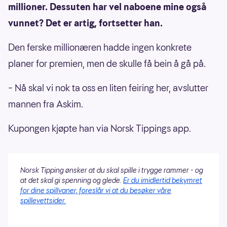
millioner. Dessuten har vel naboene mine også
vunnet? Det er artig, fortsetter han.
Den ferske millionæren hadde ingen konkrete
planer for premien, men de skulle få bein å gå på.
– Nå skal vi nok ta oss en liten feiring her, avslutter
mannen fra Askim.
Kupongen kjøpte han via Norsk Tippings app.
Norsk Tipping ønsker at du skal spille i trygge rammer - og
at det skal gi spenning og glede.
Er du imidlertid bekymret
for dine spillvaner, foreslår vi at du besøker våre
spillevettsider.