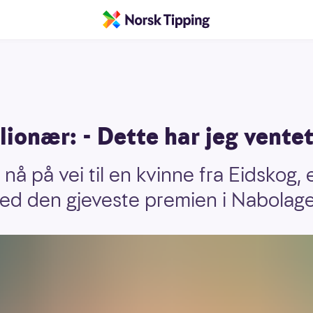
ionær: - Dette har jeg vente
r nå på vei til en kvinne fra Eidskog, 
med den gjeveste premien i Nabolag