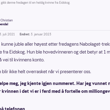
ikk denne fredagen til en heldig kvinne fra Eidskog.
 Christian
endal
. juli 2021
Endret:
3. januar 2023
kunne juble aller høyest etter fredagens Nabolaget-trek
e fra Eidskog. Hun ble hovedvinneren og det betyr at 1 mi
 vei til kvinnens konto.
blir ikke helt overrasket når vi presenterer oss.
elpe meg, jeg kjente igjen nummeret. Har jeg vunnet 
 kvinnen i det vi er i ferd med å fortelle om millionge
på telefonen