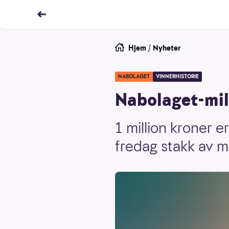
Hjem
/
Nyheter
NABOLAGET
VINNERHISTORIE
Nabolaget-mill
1 million kroner e
fredag stakk av 