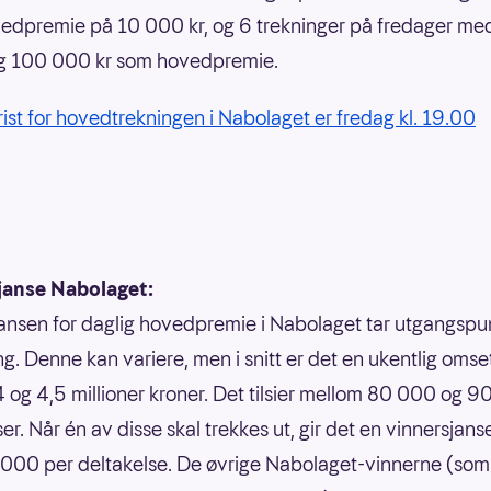
dpremie på 10 000 kr, og 6 trekninger på fredager me
og 100 000 kr som hovedpremie.
frist for hovedtrekningen i Nabolaget er fredag kl. 19.00
janse Nabolaget:
ansen for daglig hovedpremie i Nabolaget tar utgangspun
g. Denne kan variere, men i snitt er det en ukentlig omse
 og 4,5 millioner kroner. Det tilsier mellom 80 000 og 
er. Når én av disse skal trekkes ut, gir det en vinnersjans
.000 per deltakelse. De øvrige Nabolaget-vinnerne (som