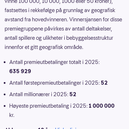
vinne 100 000, 10 000, 1000 eller 50 kroner),
fastsettes i rekkefølge på grunnlag av geografisk
avstand fra hovedvinneren. Vinnersjansen for disse
premiegruppene påvirkes av antall deltakelser,
antall spillere og ulikheter i bebyggelsesstruktur
innenfor et gitt geografisk område.
Antall premieutbetalinger totalt i 2025:
635 929
Antall førstepremieutbetalinger i 2025:
52
Antall millionærer i 2025:
52
Høyeste premieutbetaling i 2025:
1 000 000
kr.