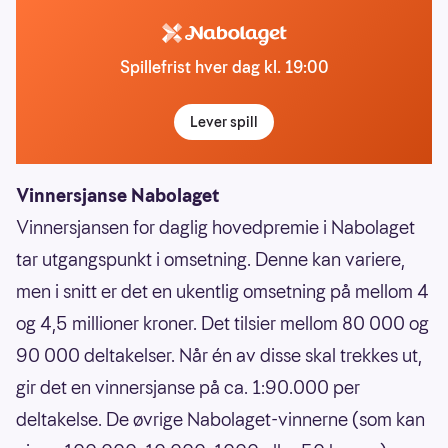
Spillefrist hver dag kl. 19:00
Lever spill
Vinnersjanse Nabolaget
Vinnersjansen for daglig hovedpremie i Nabolaget
tar utgangspunkt i omsetning. Denne kan variere,
men i snitt er det en ukentlig omsetning på mellom 4
og 4,5 millioner kroner. Det tilsier mellom 80 000 og
90 000 deltakelser. Når én av disse skal trekkes ut,
gir det en vinnersjanse på ca. 1:90.000 per
deltakelse. De øvrige Nabolaget-vinnerne (som kan