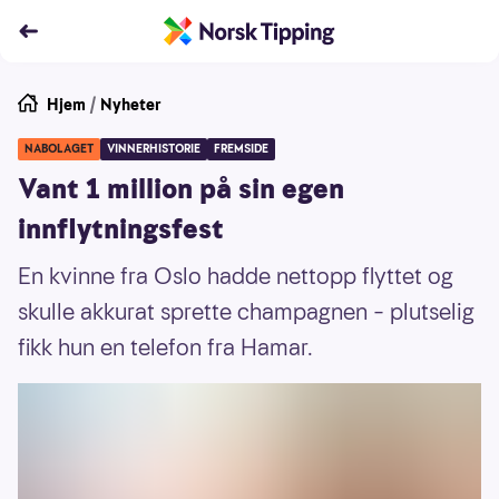
Hjem
/
Nyheter
NABOLAGET
VINNERHISTORIE
FREMSIDE
Vant 1 million på sin egen
innflytningsfest
En kvinne fra Oslo hadde nettopp flyttet og
skulle akkurat sprette champagnen – plutselig
fikk hun en telefon fra Hamar.