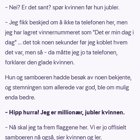
– Nei? Er det sant? spør kvinnen før hun jubler.
– Jeg fikk beskjed om å ikke ta telefonen her, men
jeg har lagret vinnernummeret som "Det er min dag i
dag" ... det tok noen sekunder før jeg koblet hvem
det var, men så – da måtte jeg jo ta telefonen,
forklarer den glade kvinnen.
Hun og samboeren hadde besøk av noen bekjente,
og stemningen som allerede var god, ble om mulig
enda bedre.
– Hipp hurra! Jeg er millionær, jubler kvinnen.
– Nå skal jeg ta frem flaggene her. Vi er jo offisielt
samboeren nå også, sier kvinnen og ler.