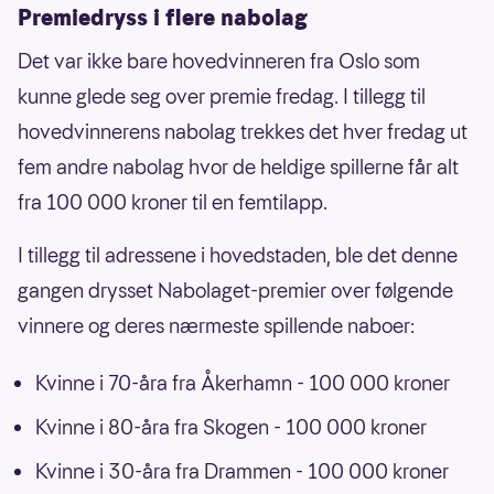
Premiedryss i flere nabolag
Det var ikke bare hovedvinneren fra Oslo som
kunne glede seg over premie fredag. I tillegg til
hovedvinnerens nabolag trekkes det hver fredag ut
fem andre nabolag hvor de heldige spillerne får alt
fra 100 000 kroner til en femtilapp.
I tillegg til adressene i hovedstaden, ble det denne
gangen drysset Nabolaget-premier over følgende
vinnere og deres nærmeste spillende naboer:
Kvinne i 70-åra fra Åkerhamn - 100 000 kroner
Kvinne i 80-åra fra Skogen - 100 000 kroner
Kvinne i 30-åra fra Drammen - 100 000 kroner