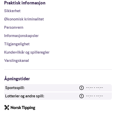
Praktisk informasjon
Sikkerhet
Økonomisk kriminalitet
Personvern
Informasjonskapsler
Tilgjengelighet
Kundevilkår og spilleregler
Varslingskanal
Åpningstider
Sportsspill:
--:-- - --:--
Lotterier og andre spill:
--:-- - --:--