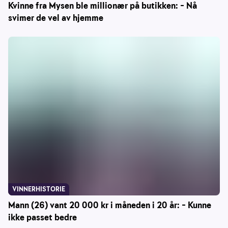
Kvinne fra Mysen ble millionær på butikken: – Nå
svimer de vel av hjemme
VINNERHISTORIE
Mann (26) vant 20 000 kr i måneden i 20 år: – Kunne
ikke passet bedre