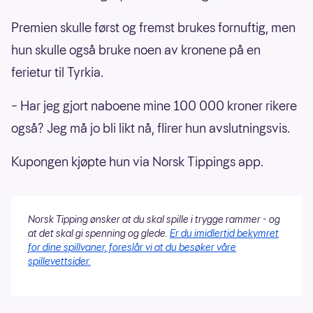
Premien skulle først og fremst brukes fornuftig, men
hun skulle også bruke noen av kronene på en
ferietur til Tyrkia.
– Har jeg gjort naboene mine 100 000 kroner rikere
også? Jeg må jo bli likt nå, flirer hun avslutningsvis.
Kupongen kjøpte hun via Norsk Tippings app.
Norsk Tipping ønsker at du skal spille i trygge rammer - og
at det skal gi spenning og glede.
Er du imidlertid bekymret
for dine spillvaner, foreslår vi at du besøker våre
spillevettsider.