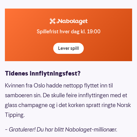
Spillefrist hver dag kl. 19:00
Lever spill
Tidenes innflytningsfest?
Kvinnen fra Oslo hadde nettopp flyttet inn til
samboeren sin. De skulle feire innflyttingen med et
glass champagne og i det korken spratt ringte Norsk
Tipping.
– Gratulerer! Du har blitt Nabolaget-millionær.