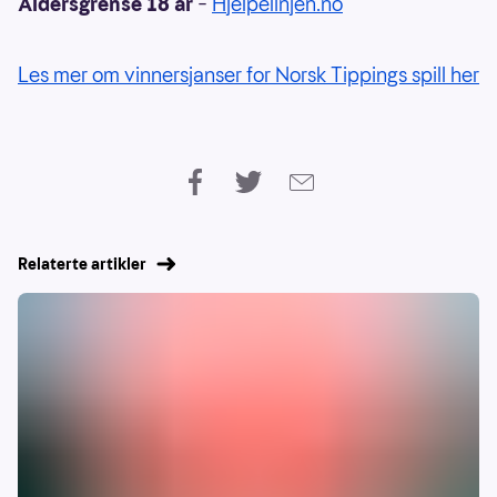
Aldersgrense 18 år
–
Hjelpelinjen.no
Les mer om vinnersjanser for Norsk Tippings spill her
Relaterte artikler