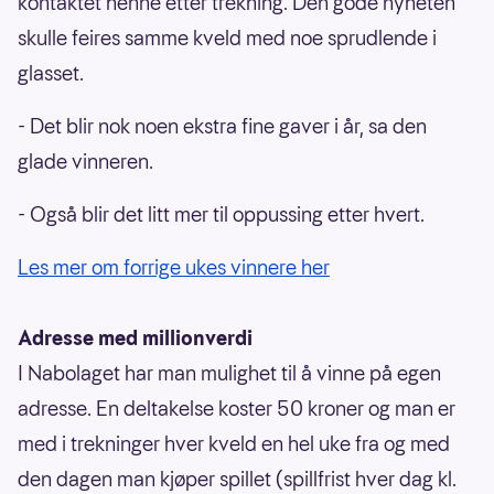
kontaktet henne etter trekning. Den gode nyheten
skulle feires samme kveld med noe sprudlende i
glasset.
- Det blir nok noen ekstra fine gaver i år, sa den
glade vinneren.
- Også blir det litt mer til oppussing etter hvert.
Les mer om forrige ukes vinnere her
Adresse med millionverdi
I Nabolaget har man mulighet til å vinne på egen
adresse. En deltakelse koster 50 kroner og man er
med i trekninger hver kveld en hel uke fra og med
den dagen man kjøper spillet (spillfrist hver dag kl.