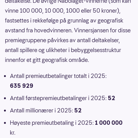
deltakelse. De øvrige Nabolaget-vinnerne (som kan
vinne 100 000, 10 000, 1000 eller 50 kroner),
fastsettes i rekkefølge på grunnlag av geografisk
avstand fra hovedvinneren. Vinnersjansen for disse
premiegruppene påvirkes av antall deltakelser,
antall spillere og ulikheter i bebyggelsesstruktur
innenfor et gitt geografisk område.
Antall premieutbetalinger totalt i 2025:
635 929
Antall førstepremieutbetalinger i 2025:
52
Antall millionærer i 2025:
52
Høyeste premieutbetaling i 2025:
1 000 000
kr.