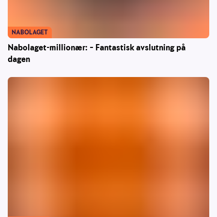
NABOLAGET
Nabolaget-millionær: – Fantastisk avslutning på
dagen