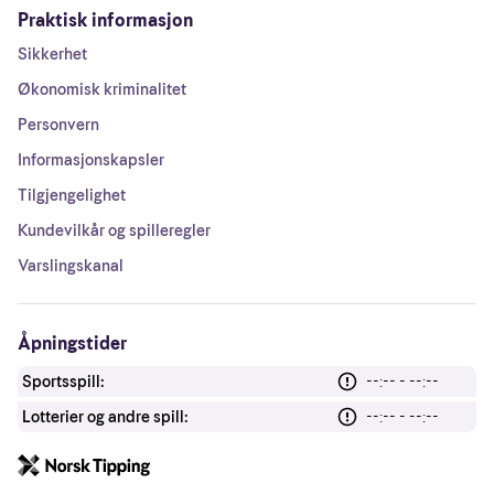
Praktisk informasjon
Sikkerhet
Økonomisk kriminalitet
Personvern
Informasjonskapsler
Tilgjengelighet
Kundevilkår og spilleregler
Varslingskanal
Åpningstider
Sportsspill:
--:-- - --:--
Lotterier og andre spill:
--:-- - --:--