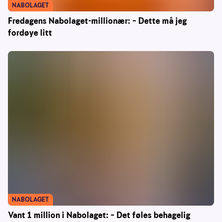
NABOLAGET
Fredagens Nabolaget-millionær: – Dette må jeg
fordøye litt
NABOLAGET
Vant 1 million i Nabolaget: – Det føles behagelig