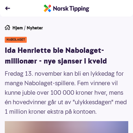
Hjem
/
Nyheter
NABOLAGET
Ida Henriette ble Nabolaget-
millionær - nye sjanser i kveld
Fredag 13. november kan bli en lykkedag for
mange Nabolaget-spillere. Fem vinnere vil
kunne juble over 100 000 kroner hver, mens
én hovedvinner går ut av "ulykkesdagen" med
1 million kroner ekstra på kontoen.