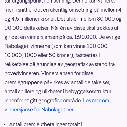
tar utgangspunkt i omsetning. Denne kan variere,
men i snitt er det en ukentlig omsetning på mellom 4
og 4,5 millioner kroner. Det tilsier mellom 80 000 og
90 000 deltakelser. Når én av disse skal trekkes ut,
gir det en vinnersjansen på ca. 1:90.000. De øvrige
Nabolaget-vinnerne (som kan vinne 100 000,
10 000, 1000 eller 50 kroner), fastsettes i
rekkefølge på grunnlag av geografisk avstand fra
hovedvinneren. Vinnersjansen for disse
premiegruppene påvirkes av antall deltakelser,
antall spillere og ulikheter i bebyggelsesstruktur
innenfor et gitt geografisk område.
Les mer om
vinnersjanse for Nabolaget her.
Antall premieutbetalinger totalt i