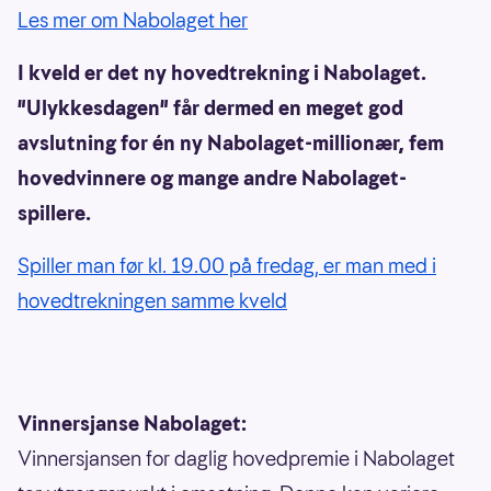
Les mer om Nabolaget her
I kveld er det ny hovedtrekning i Nabolaget.
"Ulykkesdagen" får dermed en meget god
avslutning for én ny Nabolaget-millionær, fem
hovedvinnere og mange andre Nabolaget-
spillere.
Spiller man før kl. 19.00 på fredag, er man med i
hovedtrekningen samme kveld
Vinnersjanse Nabolaget:
Vinnersjansen for daglig hovedpremie i Nabolaget