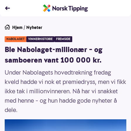
Hjem
/
Nyheter
NABOLAGET
VINNERHISTORIE
FREMSIDE
Ble Nabolaget-millionær – og
samboeren vant 100 000 kr.
Under Nabolagets hovedtrekning fredag
kveld hadde vi nok et premiedryss, men vi fikk
ikke tak i millionvinneren. Nå har vi snakket
med henne – og hun hadde gode nyheter å
dele.