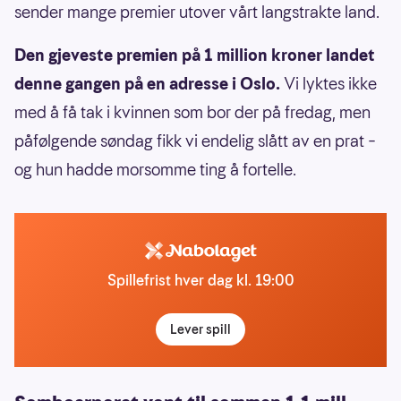
sender mange premier utover vårt langstrakte land.
Den gjeveste premien på 1 million kroner landet
denne gangen på en adresse i Oslo.
Vi lyktes ikke
med å få tak i kvinnen som bor der på fredag, men
påfølgende søndag fikk vi endelig slått av en prat –
og hun hadde morsomme ting å fortelle.
Spillefrist hver dag kl. 19:00
Lever spill