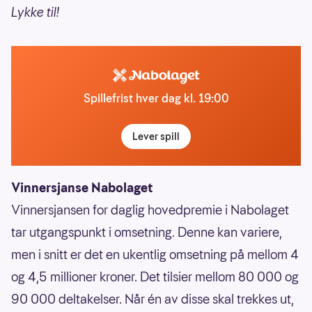
Lykke til!
Spillefrist hver dag kl. 19:00
Lever spill
Vinnersjanse Nabolaget
Vinnersjansen for daglig hovedpremie i Nabolaget
tar utgangspunkt i omsetning. Denne kan variere,
men i snitt er det en ukentlig omsetning på mellom 4
og 4,5 millioner kroner. Det tilsier mellom 80 000 og
90 000 deltakelser. Når én av disse skal trekkes ut,