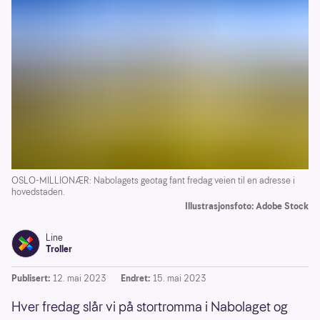
OSLO-MILLIONÆR: Nabolagets geotag fant fredag veien til en adresse i
hovedstaden.
Illustrasjonsfoto: Adobe Stock
Line
Troller
Publisert:
12. mai 2023
Endret:
15. mai 2023
Hver fredag slår vi på stortromma i Nabolaget og