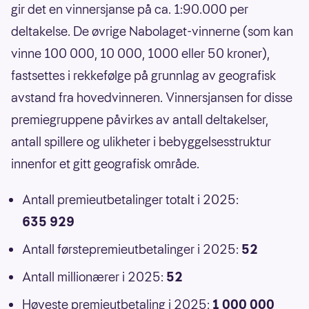
gir det en vinnersjanse på ca. 1:90.000 per
deltakelse. De øvrige Nabolaget-vinnerne (som kan
vinne 100 000, 10 000, 1000 eller 50 kroner),
fastsettes i rekkefølge på grunnlag av geografisk
avstand fra hovedvinneren. Vinnersjansen for disse
premiegruppene påvirkes av antall deltakelser,
antall spillere og ulikheter i bebyggelsesstruktur
innenfor et gitt geografisk område.
Antall premieutbetalinger totalt i 2025:
635 929
Antall førstepremieutbetalinger i 2025:
52
Antall millionærer i 2025:
52
Høyeste premieutbetaling i 2025:
1 000 000