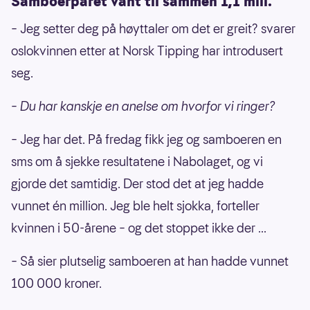
Samboerparet vant til sammen 1,1 mill.
– Jeg setter deg på høyttaler om det er greit? svarer
oslokvinnen etter at Norsk Tipping har introdusert
seg.
– Du har kanskje en anelse om hvorfor vi ringer?
– Jeg har det. På fredag fikk jeg og samboeren en
sms om å sjekke resultatene i Nabolaget, og vi
gjorde det samtidig. Der stod det at jeg hadde
vunnet én million. Jeg ble helt sjokka, forteller
kvinnen i 50-årene – og det stoppet ikke der ...
– Så sier plutselig samboeren at han hadde vunnet
100 000 kroner.