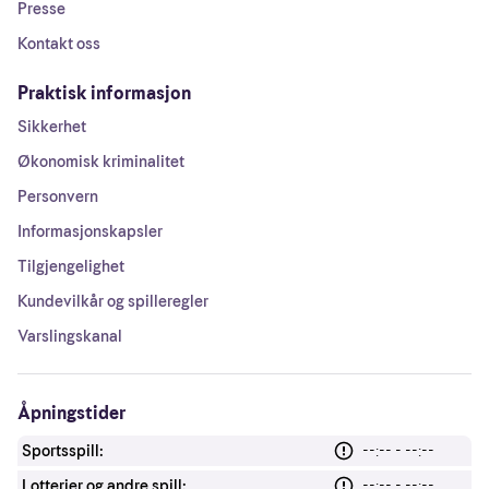
Presse
Kontakt oss
Praktisk informasjon
Sikkerhet
Økonomisk kriminalitet
Personvern
Informasjonskapsler
Tilgjengelighet
Kundevilkår og spilleregler
Varslingskanal
Åpningstider
Sportsspill:
--:-- - --:--
Lotterier og andre spill:
--:-- - --:--