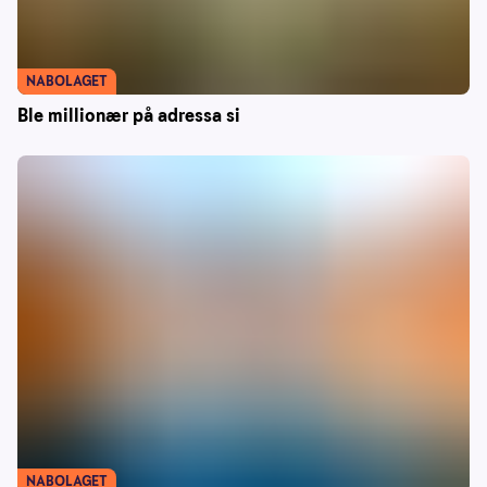
NABOLAGET
Ble millionær på adressa si
NABOLAGET