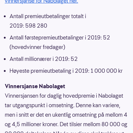
vinnersjanse for Nabolaget her.
Antall premieutbetalinger totalt i
2019: 598 280
Antall førstepremieutbetalinger i 2019: 52
(hovedvinner fredager)
Antall millionærer i 2019: 52
Høyeste premieutbetaling i 2019: 1 000 000 kr
Vinnersjanse Nabolaget
Vinnersjansen for daglig hovedpremie i Nabolaget
tar utgangspunkt i omsetning. Denne kan variere,
men i snitt er det en ukentlig omsetning på mellom 4
og 4,5 millioner kroner. Det tilsier mellom 80 000 og