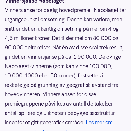
Vinnersjanse Nabolaget:
Vinnersjanse for daglig hovedpremie i Nabolaget tar
utgangspunkt i omsetning. Denne kan variere, men i
snitt er det en ukentlig omsetning på mellom 4 og
4,5 millioner kroner. Det tilsier mellom 80 000 og
90 000 deltakelser. Når én av disse skal trekkes ut,
gir det en vinnersjanse på ca. 1:90.000. De øvrige
Nabolaget-vinnerne (som kan vinne 100 000,
10 000, 1000 eller 50 kroner), fastsettes i
rekkefølge på grunnlag av geografisk avstand fra
hovedvinneren. Vinnersjansen for disse
premiegruppene påvirkes av antall deltakelser,
antall spillere og ulikheter i bebyggelsesstruktur
innenfor et gitt geografisk område.
Les mer om