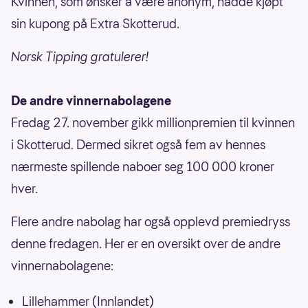
Kvinnen, som ønsker å være anonym, hadde kjøpt
sin kupong på Extra Skotterud.
Norsk Tipping gratulerer!
De andre vinnernabolagene
Fredag 27. november gikk millionpremien til kvinnen
i Skotterud. Dermed sikret også fem av hennes
nærmeste spillende naboer seg 100 000 kroner
hver.
Flere andre nabolag har også opplevd premiedryss
denne fredagen. Her er en oversikt over de andre
vinnernabolagene:
Lillehammer (Innlandet)