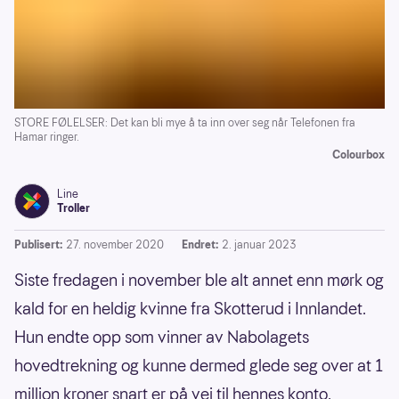
STORE FØLELSER: Det kan bli mye å ta inn over seg når Telefonen fra
Hamar ringer.
Colourbox
Line
Troller
Publisert:
27. november 2020
Endret:
2. januar 2023
Siste fredagen i november ble alt annet enn mørk og
kald for en heldig kvinne fra Skotterud i Innlandet.
Hun endte opp som vinner av Nabolagets
hovedtrekning og kunne dermed glede seg over at 1
million kroner snart er på vei til hennes konto.