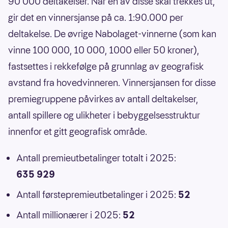
90 000 deltakelser. Når én av disse skal trekkes ut,
gir det en vinnersjanse på ca. 1:90.000 per
deltakelse. De øvrige Nabolaget-vinnerne (som kan
vinne 100 000, 10 000, 1000 eller 50 kroner),
fastsettes i rekkefølge på grunnlag av geografisk
avstand fra hovedvinneren. Vinnersjansen for disse
premiegruppene påvirkes av antall deltakelser,
antall spillere og ulikheter i bebyggelsesstruktur
innenfor et gitt geografisk område.
Antall premieutbetalinger totalt i 2025:
635 929
Antall førstepremieutbetalinger i 2025:
52
Antall millionærer i 2025:
52