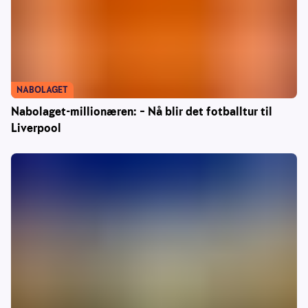
NABOLAGET
Nabolaget-millionæren: – Nå blir det fotballtur til
Liverpool