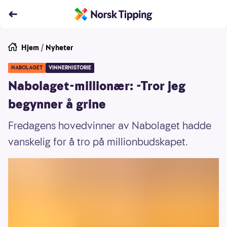
Hjem
/
Nyheter
NABOLAGET
VINNERHISTORIE
Nabolaget-millionær: -Tror jeg
begynner å grine
Fredagens hovedvinner av Nabolaget hadde
vanskelig for å tro på millionbudskapet.