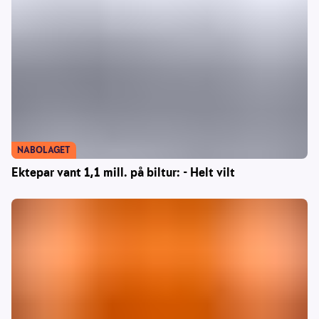
NABOLAGET
Ektepar vant 1,1 mill. på biltur: - Helt vilt