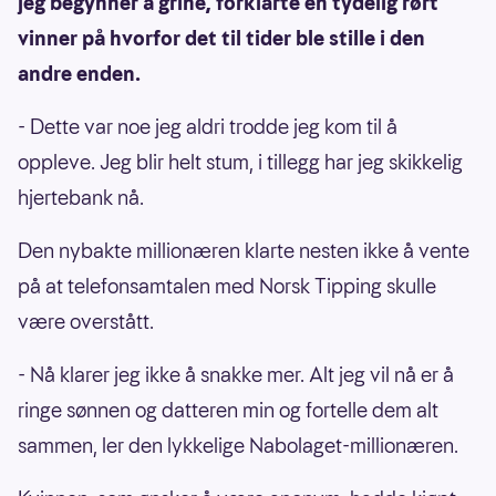
jeg begynner å grine, forklarte en tydelig rørt
vinner på hvorfor det til tider ble stille i den
andre enden.
- Dette var noe jeg aldri trodde jeg kom til å
oppleve. Jeg blir helt stum, i tillegg har jeg skikkelig
hjertebank nå.
Den nybakte millionæren klarte nesten ikke å vente
på at telefonsamtalen med Norsk Tipping skulle
være overstått.
- Nå klarer jeg ikke å snakke mer. Alt jeg vil nå er å
ringe sønnen og datteren min og fortelle dem alt
sammen, ler den lykkelige Nabolaget-millionæren.