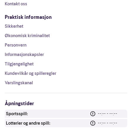
Kontakt oss
Praktisk informasjon
Sikkerhet
Økonomisk kriminalitet
Personvern
Informasjonskapsler
Tilgjengelighet
Kundevilkår og spilleregler
Varslingskanal
Åpningstider
Sportsspill:
--:-- - --:--
Lotterier og andre spill:
--:-- - --:--