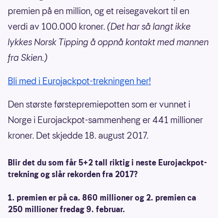
premien på en million, og et reisegavekort til en
verdi av 100.000 kroner.
(Det har så langt ikke
lykkes Norsk Tipping å oppnå kontakt med mannen
fra Skien.)
Bli med i Eurojackpot-trekningen her!
Den største førstepremiepotten som er vunnet i
Norge i Eurojackpot-sammenheng er 441 millioner
kroner. Det skjedde 18. august 2017.
Blir det du som får 5+2 tall riktig i neste Eurojackpot-
trekning og slår rekorden fra 2017?
1. premien er på ca. 860 millioner og 2. premien ca
250 millioner fredag 9. februar.