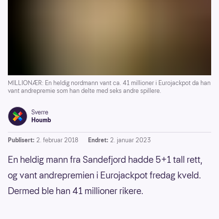
MILLIONÆR: En heldig nordmann vant ca. 41 millioner i Eurojackpot da han
vant andrepremie som han delte med seks andre spillere.
Sverre
Houmb
Publisert:
2. februar 2018
Endret:
2. januar 2023
En heldig mann fra Sandefjord hadde 5+1 tall rett,
og vant andrepremien i Eurojackpot fredag kveld.
Dermed ble han 41 millioner rikere.