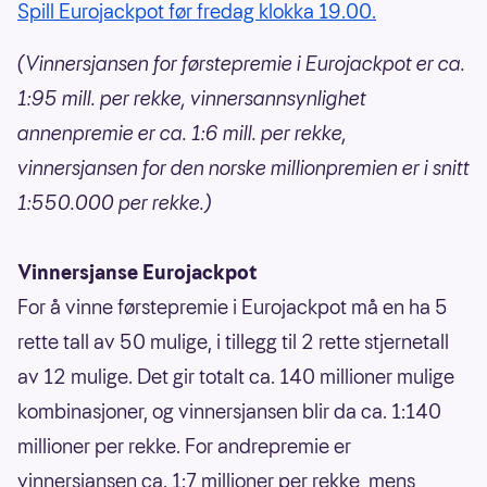
Spill Eurojackpot før fredag klokka 19.00.
(Vinnersjansen for førstepremie i Eurojackpot er ca.
1:95 mill. per rekke, vinnersannsynlighet
annenpremie er ca. 1:6 mill. per rekke,
vinnersjansen for den norske millionpremien er i snitt
1:550.000 per rekke.)
Vinnersjanse Eurojackpot
For å vinne førstepremie i Eurojackpot må en ha 5
rette tall av 50 mulige, i tillegg til 2 rette stjernetall
av 12 mulige. Det gir totalt ca. 140 millioner mulige
kombinasjoner, og vinnersjansen blir da ca. 1:140
millioner per rekke. For andrepremie er
vinnersjansen ca. 1:7 millioner per rekke, mens