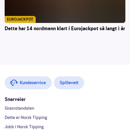
EUROJACKPOT
Dette har 14 nordmenn klart i Eurojackpot så langt i år
Kundeservice
Spillevett
Snarveier
Grasrotandelen
Dette er Norsk Tipping
Jobb i Norsk Tipping