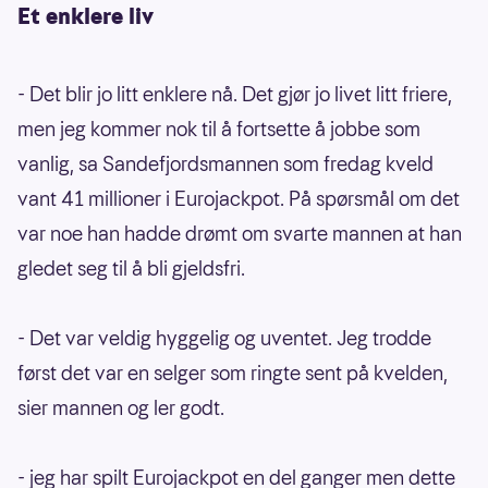
Et enklere liv
- Det blir jo litt enklere nå. Det gjør jo livet litt friere,
men jeg kommer nok til å fortsette å jobbe som
vanlig, sa Sandefjordsmannen som fredag kveld
vant 41 millioner i Eurojackpot. På spørsmål om det
var noe han hadde drømt om svarte mannen at han
gledet seg til å bli gjeldsfri.
- Det var veldig hyggelig og uventet. Jeg trodde
først det var en selger som ringte sent på kvelden,
sier mannen og ler godt.
- jeg har spilt Eurojackpot en del ganger men dette