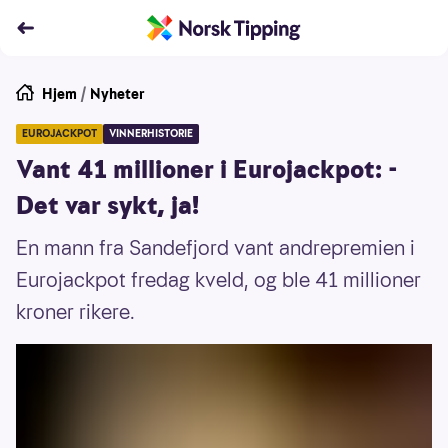
Hjem
/
Nyheter
EUROJACKPOT
VINNERHISTORIE
Vant 41 millioner i Eurojackpot: -
Det var sykt, ja!
En mann fra Sandefjord vant andrepremien i
Eurojackpot fredag kveld, og ble 41 millioner
kroner rikere.