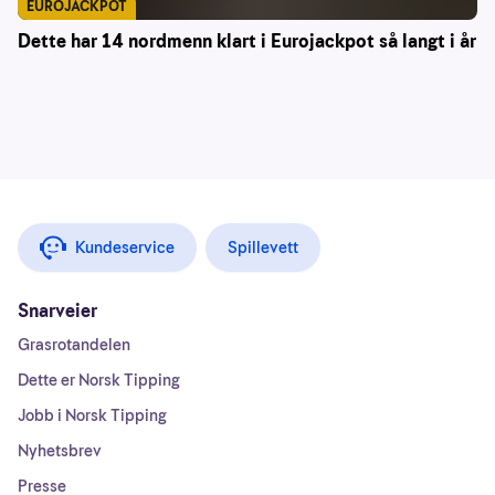
EUROJACKPOT
Dette har 14 nordmenn klart i Eurojackpot så langt i år
Kundeservice
Spillevett
Snarveier
Grasrotandelen
Dette er Norsk Tipping
Jobb i Norsk Tipping
Nyhetsbrev
Presse