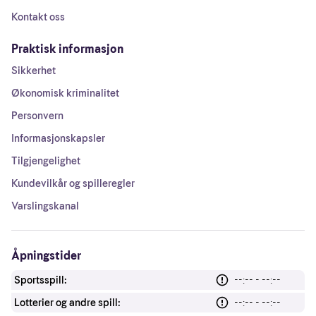
Kontakt oss
Praktisk informasjon
Sikkerhet
Økonomisk kriminalitet
Personvern
Informasjonskapsler
Tilgjengelighet
Kundevilkår og spilleregler
Varslingskanal
Åpningstider
Sportsspill:
--:-- - --:--
Lotterier og andre spill:
--:-- - --:--