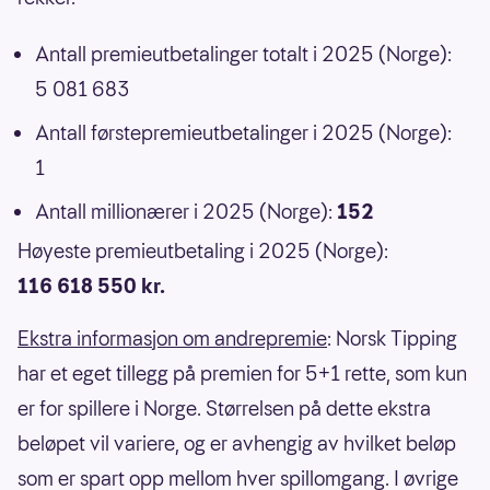
Antall premieutbetalinger totalt i 2025 (Norge):
5 081 683
Antall førstepremieutbetalinger i 2025 (Norge):
1
Antall millionærer i 2025 (Norge):
152
Høyeste premieutbetaling i 2025 (Norge):
116 618 550 kr.
Ekstra informasjon om andrepremie
: Norsk Tipping
har et eget tillegg på premien for 5+1 rette, som kun
er for spillere i Norge. Størrelsen på dette ekstra
beløpet vil variere, og er avhengig av hvilket beløp
som er spart opp mellom hver spillomgang. I øvrige