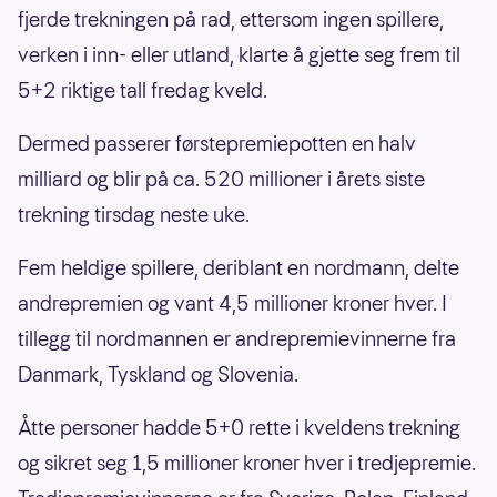
fjerde trekningen på rad, ettersom ingen spillere,
verken i inn- eller utland, klarte å gjette seg frem til
5+2 riktige tall fredag kveld.
Dermed passerer førstepremiepotten en halv
milliard og blir på ca. 520 millioner i årets siste
trekning tirsdag neste uke.
Fem heldige spillere, deriblant en nordmann, delte
andrepremien og vant 4,5 millioner kroner hver. I
tillegg til nordmannen er andrepremievinnerne fra
Danmark, Tyskland og Slovenia.
Åtte personer hadde 5+0 rette i kveldens trekning
og sikret seg 1,5 millioner kroner hver i tredjepremie.