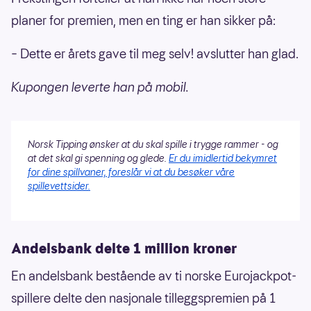
planer for premien, men en ting er han sikker på:
– Dette er årets gave til meg selv! avslutter han glad.
Kupongen leverte han på mobil.
Norsk Tipping ønsker at du skal spille i trygge rammer - og
at det skal gi spenning og glede.
Er du imidlertid bekymret
for dine spillvaner, foreslår vi at du besøker våre
spillevettsider.
Andelsbank delte 1 million kroner
En andelsbank bestående av ti norske Eurojackpot-
spillere delte den nasjonale tilleggspremien på 1