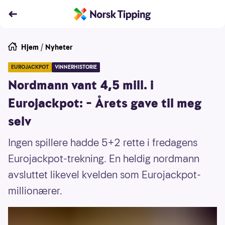
Hjem
/
Nyheter
EUROJACKPOT
VINNERHISTORIE
Nordmann vant 4,5 mill. i
Eurojackpot: – Årets gave til meg
selv
Ingen spillere hadde 5+2 rette i fredagens
Eurojackpot-trekning. En heldig nordmann
avsluttet likevel kvelden som Eurojackpot-
millionærer.