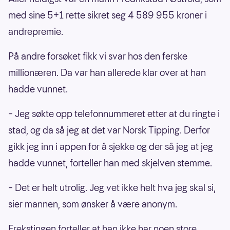
med sine 5+1 rette sikret seg 4 589 955 kroner i
andrepremie.
På andre forsøket fikk vi svar hos den ferske
millionæren. Da var han allerede klar over at han
hadde vunnet.
– Jeg søkte opp telefonnummeret etter at du ringte i
stad, og da så jeg at det var Norsk Tipping. Derfor
gikk jeg inn i appen for å sjekke og der så jeg at jeg
hadde vunnet, forteller han med skjelven stemme.
– Det er helt utrolig. Jeg vet ikke helt hva jeg skal si,
sier mannen, som ønsker å være anonym.
Frekstingen forteller at han ikke har noen store