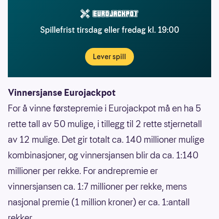
Spillefrist tirsdag eller fredag kl. 19:00
Lever spill
Vinnersjanse Eurojackpot
For å vinne førstepremie i Eurojackpot må en ha 5
rette tall av 50 mulige, i tillegg til 2 rette stjernetall
av 12 mulige. Det gir totalt ca. 140 millioner mulige
kombinasjoner, og vinnersjansen blir da ca. 1:140
millioner per rekke. For andrepremie er
vinnersjansen ca. 1:7 millioner per rekke, mens
nasjonal premie (1 million kroner) er ca. 1:antall
rekker.