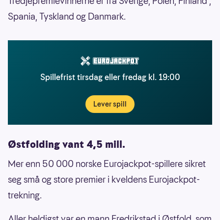
Tredjepremievinnerne er fra Sverige, Polen, Finland ,
Spania, Tyskland og Danmark.
Spillefrist tirsdag eller fredag kl. 19:00
Lever spill
Østfolding vant 4,5 mill.
Mer enn 50 000 norske Eurojackpot-spillere sikret
seg små og store premier i kveldens Eurojackpot-
trekning.
Aller heldigst var en mann Fredrikstad i Østfold, som