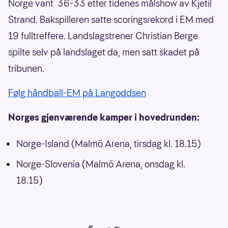
Norge vant 36-33 etter tidenes målshow av Kjetil
Strand. Bakspilleren satte scoringsrekord i EM med
19 fulltreffere. Landslagstrener Christian Berge
spilte selv på landslaget da, men satt skadet på
tribunen.
Følg håndball-EM på Langoddsen
Norges gjenværende kamper i hovedrunden:
Norge-Island (Malmö Arena, tirsdag kl. 18.15)
Norge-Slovenia (Malmö Arena, onsdag kl.
18.15)