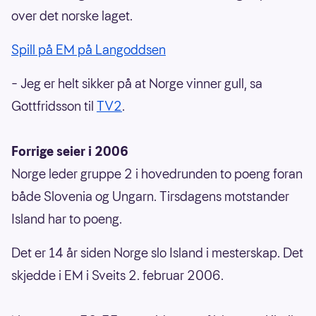
over det norske laget.
Spill på EM på Langoddsen
– Jeg er helt sikker på at Norge vinner gull, sa
Gottfridsson til
TV2
.
Forrige seier i 2006
Norge leder gruppe 2 i hovedrunden to poeng foran
både Slovenia og Ungarn. Tirsdagens motstander
Island har to poeng.
Det er 14 år siden Norge slo Island i mesterskap. Det
skjedde i EM i Sveits 2. februar 2006.