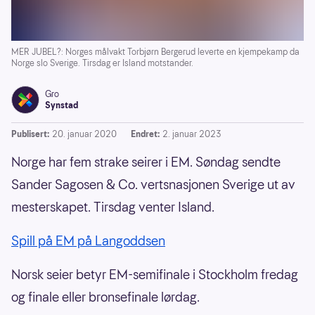
MER JUBEL?: Norges målvakt Torbjørn Bergerud leverte en kjempekamp da
Norge slo Sverige. Tirsdag er Island motstander.
Gro
Synstad
Publisert:
20. januar 2020
Endret:
2. januar 2023
Norge har fem strake seirer i EM. Søndag sendte
Sander Sagosen & Co. vertsnasjonen Sverige ut av
mesterskapet. Tirsdag venter Island.
Spill på EM på Langoddsen
Norsk seier betyr EM-semifinale i Stockholm fredag
og finale eller bronsefinale lørdag.