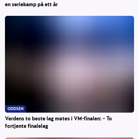
en seriekamp på ett år
ODDSEN
Verdens to beste lag møtes i VM-finalen: – To
fortjente finalelag