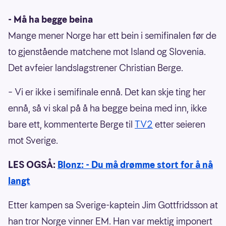
- Må ha begge beina
Mange mener Norge har ett bein i semifinalen før de
to gjenstående matchene mot Island og Slovenia.
Det avfeier landslagstrener Christian Berge.
– Vi er ikke i semifinale ennå. Det kan skje ting her
ennå, så vi skal på å ha begge beina med inn, ikke
bare ett, kommenterte Berge til
TV2
etter seieren
mot Sverige.
LES OGSÅ:
Blonz: - Du må drømme stort for å nå
langt
Etter kampen sa Sverige-kaptein Jim Gottfridsson at
han tror Norge vinner EM. Han var mektig imponert