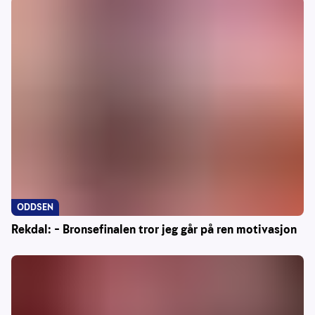
ODDSEN
Rekdal: – Bronsefinalen tror jeg går på ren motivasjon