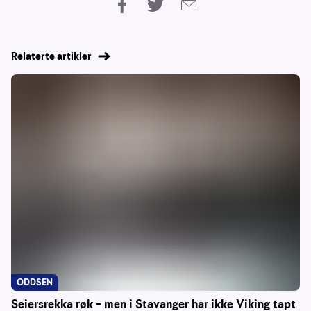
Relaterte artikler
ODDSEN
Seiersrekka røk – men i Stavanger har ikke Viking tapt