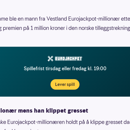
me ble en mann fra Vestland Eurojackpot-millionær ette
g premien på 1 million kroner i den norske tilleggstreknin
Spillefrist tirsdag eller fredag kl. 19:00
Lever spill
lionær mens han klippet gresset
ke Eurojackpot-millionæren holdt på å klippe gresset da