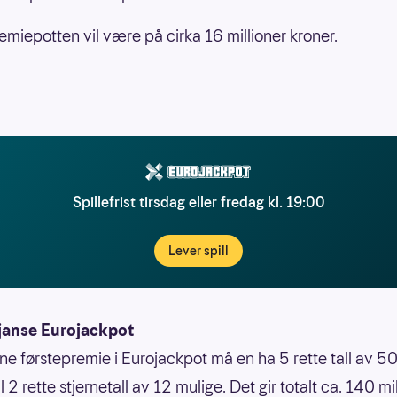
miepotten vil være på cirka 16 millioner kroner.
Spillefrist tirsdag eller fredag kl. 19:00
Lever spill
janse Eurojackpot
nne førstepremie i Eurojackpot må en ha 5 rette tall av 50
 til 2 rette stjernetall av 12 mulige. Det gir totalt ca. 140 mi