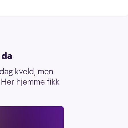
 da
edag kveld, men
. Her hjemme fikk