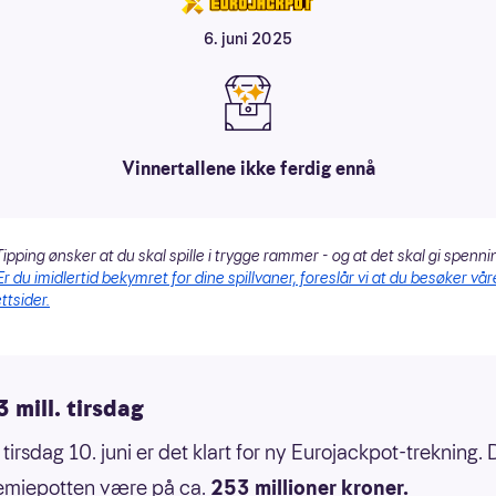
6. juni 2025
Vinnertallene ikke ferdig ennå
ipping ønsker at du skal spille i trygge rammer - og at det skal gi spenni
Er du imidlertid bekymret for dine spillvaner, foreslår vi at du besøker vår
ttsider.
 mill. tirsdag
tirsdag 10. juni er det klart for ny Eurojackpot-trekning. D
emiepotten være på ca.
253 millioner
kroner.