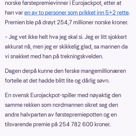
norske førstepremievinner i Eurojackpot, etter at
han var
en av to personer som prikket inn 5+2 rette
.
Premien ble på drøyt 254,7 millioner norske kroner.
– Jeg vet ikke helt hva jeg skal si. Jeg er litt sjokkert
akkurat nå, men jeg er skikkelig glad, sa mannen da
vi snakket med han på trekningskvelden.
Dagen derpå kunne den ferske mangemillionæren
fortelle at det hadde blitt lite og dårlig søvn.
En svensk Eurojackpot-spiller med nøyaktig den
samme rekken som nordmannen sikret seg den
andre halvparten av førstepremiepotten og en
tilsvarende premie på 254 782 600 kroner.