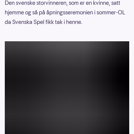
Den svenske storvinneren, som er en kvinne, satt
hjemme og så på åpningsseremonien i sommer-OL
da Svenska Spel fikk tak i henne.