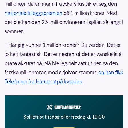
millionær, da en mann fra Akershus sikret seg den
nasjonale tilleggspremien
på 1 million kroner. Med
det ble han den 23. millionvinneren i spillet så langt i
sommer.
– Har jeg vunnet 1 million kroner? Du verden. Det er
jo helt fantastisk. Det er nesten så det er vanskelig å
prate akkurat nå. Nå ble jeg helt satt ut her, sa den
ferske millionæren med skjelven stemme
da han fikk
Telefonen fra Hamar utpå kvelden
.
Spillefrist tirsdag eller fredag kl. 19:00