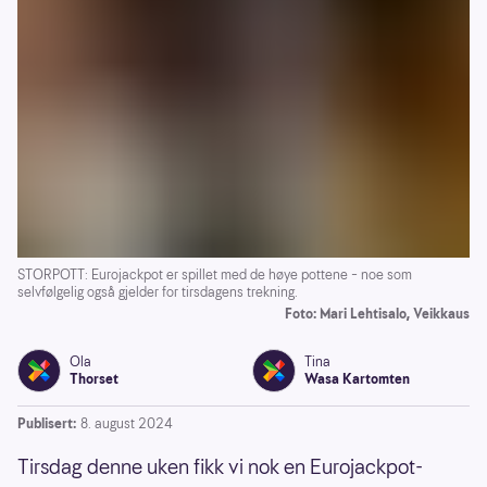
STORPOTT: Eurojackpot er spillet med de høye pottene – noe som
selvfølgelig også gjelder for tirsdagens trekning.
Foto: Mari Lehtisalo, Veikkaus
Ola
Tina
Thorset
Wasa Kartomten
Publisert:
8. august 2024
Tirsdag denne uken fikk vi nok en Eurojackpot-