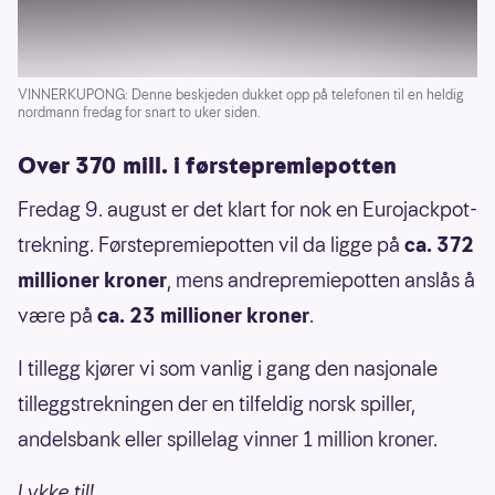
VINNERKUPONG: Denne beskjeden dukket opp på telefonen til en heldig
nordmann fredag for snart to uker siden.
Over 370 mill. i førstepremiepotten
Fredag 9. august er det klart for nok en Eurojackpot-
trekning. Førstepremiepotten vil da ligge på
ca. 372
millioner kroner
, mens andrepremiepotten anslås å
være på
ca. 23 millioner kroner
.
I tillegg kjører vi som vanlig i gang den nasjonale
tilleggstrekningen der en tilfeldig norsk spiller,
andelsbank eller spillelag vinner 1 million kroner.
Lykke til!