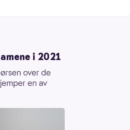
klamene i 2021
børsen over de
 kjemper en av