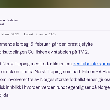
nille Storholm
ret
. februar 2022
Endret:
3. januar 2023
mende lørdag, 5. februar, går den prestisjefylte
risutdelingen Gullfisken av stabelen på TV 2.
ant Norsk Tipping med Lotto-filmen om
den firbeinte sjar
år er nok en film fra Norsk Tipping nominert. Filmen «A Pl
om involverer tre av Norges største fotballstjerner, gir os
isk innblikk i hvordan verden rundt egentlig ser på Norge 
, da.