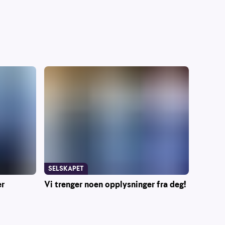
SELSKAPET
er
Vi trenger noen opplysninger fra deg!