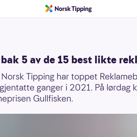
bak 5 av de 15 best likte re
a Norsk Tipping har toppet Reklame
e gjentatte ganger i 2021. På lørdag
eprisen Gullfisken.