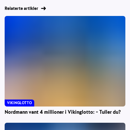
Relaterte artikler
VIKINGLOTTO
Nordmann vant 4 millioner i Vikinglotto: – Tuller du?