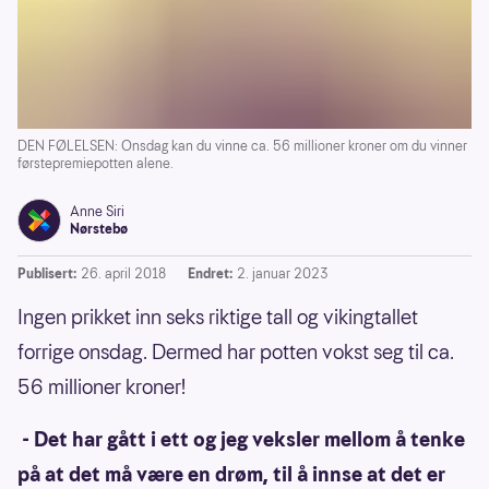
DEN FØLELSEN: Onsdag kan du vinne ca. 56 millioner kroner om du vinner
førstepremiepotten alene.
Anne Siri
Nørstebø
Publisert:
26. april 2018
Endret:
2. januar 2023
Ingen prikket inn seks riktige tall og vikingtallet
forrige onsdag. Dermed har potten vokst seg til ca.
56 millioner kroner!
- Det har gått i ett og jeg veksler mellom å tenke
på at det må være en drøm, til å innse at det er