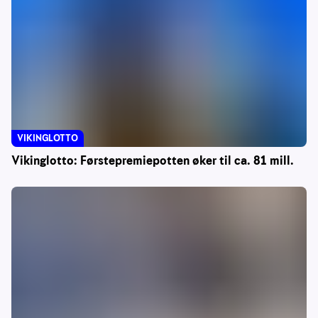
VIKINGLOTTO
Vikinglotto: Førstepremiepotten øker til ca. 81 mill.