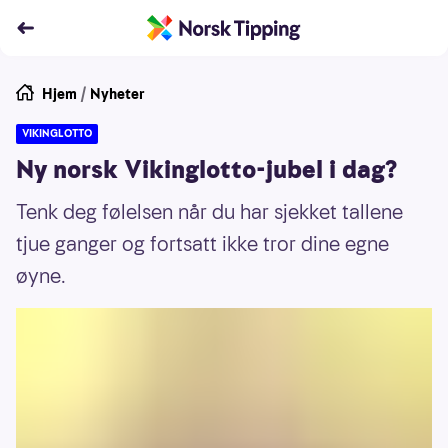
Hjem
/
Nyheter
VIKINGLOTTO
Ny norsk Vikinglotto-jubel i dag?
Tenk deg følelsen når du har sjekket tallene
tjue ganger og fortsatt ikke tror dine egne
øyne.