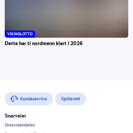
VIKINGLOTTO
Dette har ti nordmenn klart i 2026
Kundeservice
Spillevett
Snarveier
Grasrotandelen