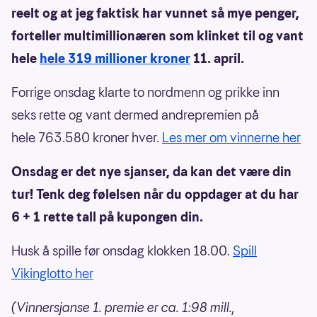
reelt og at jeg faktisk har vunnet så mye penger,
forteller multimillionæren som klinket til og vant
hele
hele 319 millioner kroner
11. april.
Forrige onsdag klarte to nordmenn og prikke inn
seks rette og vant dermed andrepremien på
hele 763.580 kroner hver.
Les mer om vinnerne her
Onsdag er det nye sjanser, da kan det være din
tur! Tenk deg følelsen når du oppdager at du har
6 + 1 rette tall på kupongen din.
Husk å spille før onsdag klokken 18.00.
Spill
Vikinglotto her
(Vinnersjanse 1. premie er ca. 1:98 mill.,