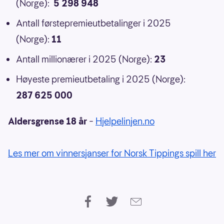
(Norge):
5 298 948
Antall førstepremieutbetalinger i 2025
(Norge):
11
Antall millionærer i 2025 (Norge):
23
Høyeste premieutbetaling i 2025 (Norge):
287 625 000
Aldersgrense 18 år
–
Hjelpelinjen.no
Les mer om vinnersjanser for Norsk Tippings spill her