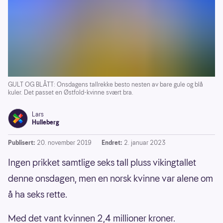
GULT OG BLÅTT: Onsdagens tallrekke besto nesten av bare gule og blå
kuler. Det passet en Østfold-kvinne svært bra.
Lars
Hulleberg
Publisert:
20. november 2019
Endret:
2. januar 2023
Ingen prikket samtlige seks tall pluss vikingtallet
denne onsdagen, men en norsk kvinne var alene om
å ha seks rette.
Med det vant kvinnen 2,4 millioner kroner.