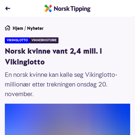
Hjem
/
Nyheter
VIKINGLOTTO
VINNERHISTORIE
Norsk kvinne vant 2,4 mill. i
Vikinglotto
En norsk kvinne kan kalle seg Vikinglotto-
millionær etter trekningen onsdag 20.
november.