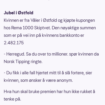
Jubel i Østfold
Kvinnen er fra Våler i Østfold og kjøpte kupongen
hos Rema 1000 Skiptvet. Den nøyaktige summen
som er på vei inn på kvinnens bankkonto er
2.482.175
- Herregud. Sa du over to millioner. spør kvinnen da
Norsk Tipping ringte.
- Du fikk i alle fall hjertet mitt til å slå fortere, sier
kvinnen, som ønsker å være anonym.
Hva hun skal bruke premien har hun ikke rukket å
tenke på.