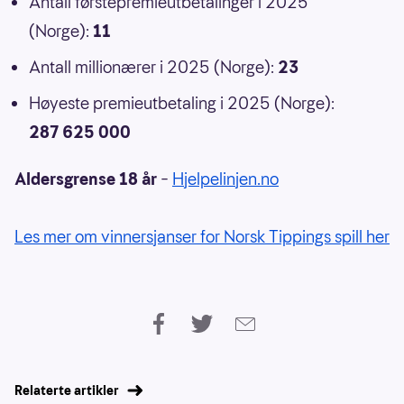
Antall førstepremieutbetalinger i 2025
(Norge):
11
Antall millionærer i 2025 (Norge):
23
Høyeste premieutbetaling i 2025 (Norge):
287 625 000
Aldersgrense 18 år
–
Hjelpelinjen.no
Les mer om vinnersjanser for Norsk Tippings spill her
Relaterte artikler