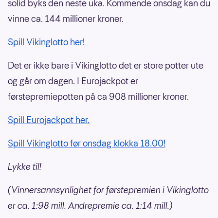
solid byks den neste uka. Kommende onsdag kan du
vinne ca. 144 millioner kroner.
Spill Vikinglotto her!
Det er ikke bare i Vikinglotto det er store potter ute
og går om dagen. I Eurojackpot er
førstepremiepotten på ca 908 millioner kroner.
Spill Eurojackpot her.
Spill Vikinglotto før onsdag klokka 18.00!
Lykke til!
(Vinnersannsynlighet for førstepremien i Vikinglotto
er ca. 1:98 mill. Andrepremie ca. 1:14 mill.)