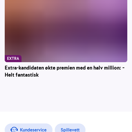
EXTRA
Extra-kandidaten økte premien med en halv million: –
Helt fantastisk
Kundeservice
Spillevett