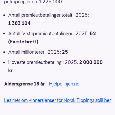
pr. kupong er ca. 1:225 000
Antall premieutbetalinger totalt i 2025:
1 383 104
Antall førstepremieutbetalinger i 2025:
52
(Første brett)
Antall millionærer i 2025:
25
Høyeste premieutbetaling i 2025:
2 000 000
kr
.
Aldersgrense 18 år
–
Hjelpelinjen.no
Les mer om vinnersjanser for Norsk Tippings spill her