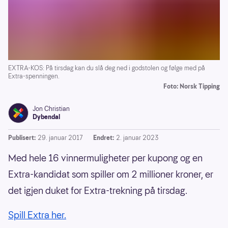
EXTRA-KOS: På tirsdag kan du slå deg ned i godstolen og følge med på
Extra-spenningen.
Foto: Norsk Tipping
Jon Christian
Dybendal
Publisert:
29. januar 2017
Endret:
2. januar 2023
Med hele 16 vinnermuligheter per kupong og en
Extra-kandidat som spiller om 2 millioner kroner, er
det igjen duket for Extra-trekning på tirsdag.
Spill Extra her.