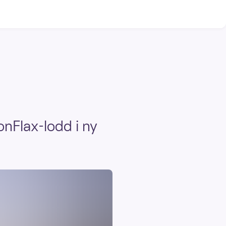
nFlax-lodd i ny