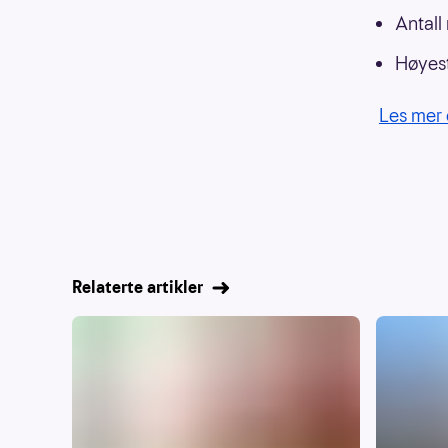
Antall
Høyest
Les mer 
Relaterte artikler