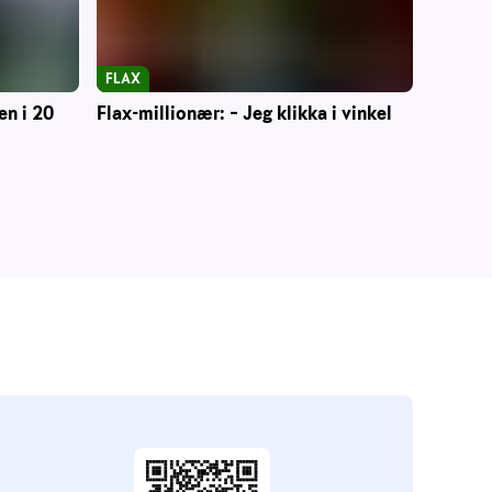
FLAX
en i 20
Flax-millionær: – Jeg klikka i vinkel