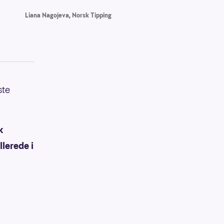
Liana Nagojeva, Norsk Tipping
ste
k
llerede i