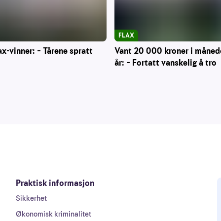
FLAX
Vant 20 000 kroner i måned
ax-vinner: – Tårene spratt
år: – Fortatt vanskelig å tro
Praktisk informasjon
Sikkerhet
Økonomisk kriminalitet