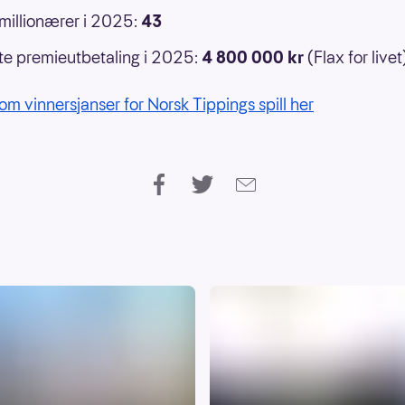
 millionærer i 2025:
43
e premieutbetaling i 2025:
4 800 000 kr
(Flax for livet
om vinnersjanser for Norsk Tippings spill her