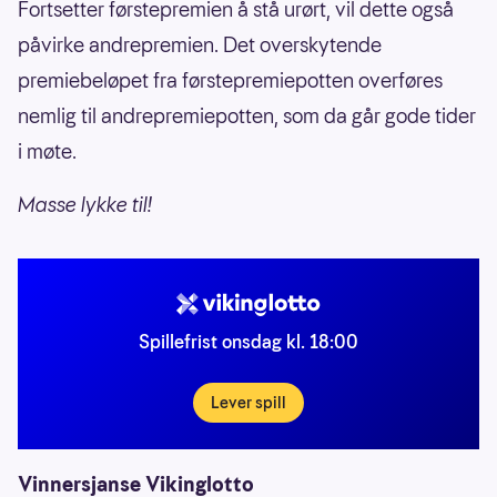
Fortsetter førstepremien å stå urørt, vil dette også
påvirke andrepremien. Det overskytende
premiebeløpet fra førstepremiepotten overføres
nemlig til andrepremiepotten, som da går gode tider
i møte.
Masse lykke til!
Spillefrist onsdag kl. 18:00
Lever spill
Vinnersjanse Vikinglotto