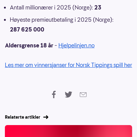
Antall millionærer i 2025 (Norge):
23
Høyeste premieutbetaling i 2025 (Norge):
287 625 000
Aldersgrense 18 år
–
Hjelpelinjen.no
Les mer om vinnersjanser for Norsk Tippings spill her
Relaterte artikler