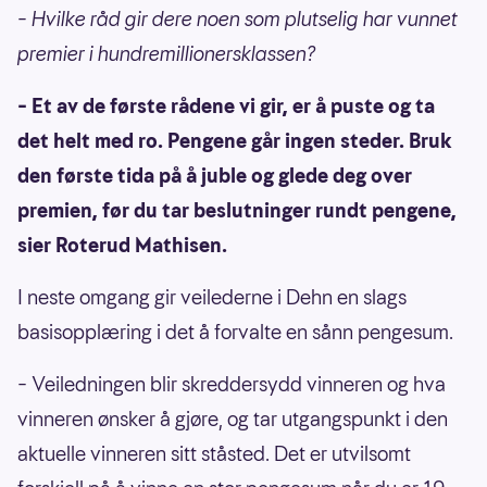
– Hvilke råd gir dere noen som plutselig har vunnet
premier i hundremillionersklassen?
– Et av de første rådene vi gir, er å puste og ta
det helt med ro. Pengene går ingen steder. Bruk
den første tida på å juble og glede deg over
premien, før du tar beslutninger rundt pengene,
sier Roterud Mathisen.
I neste omgang gir veilederne i Dehn en slags
basisopplæring i det å forvalte en sånn pengesum.
– Veiledningen blir skreddersydd vinneren og hva
vinneren ønsker å gjøre, og tar utgangspunkt i den
aktuelle vinneren sitt ståsted. Det er utvilsomt