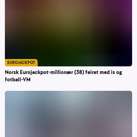
EUROJACKPOT
Norsk Eurojackpot-millionær (38) feiret med is og
fotball-VM