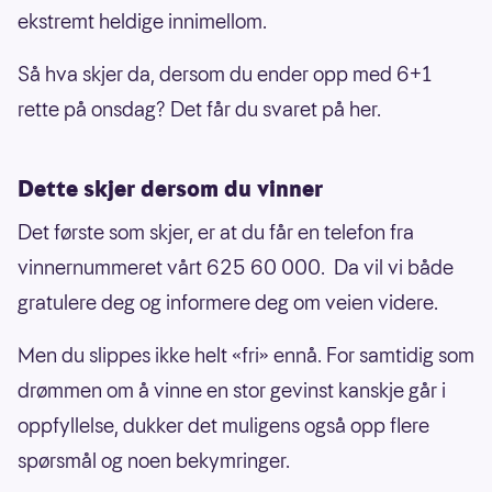
ekstremt heldige innimellom.
Så hva skjer da, dersom du ender opp med 6+1
rette på onsdag? Det får du svaret på her.
Dette skjer dersom du vinner
Det første som skjer, er at du får en telefon fra
vinnernummeret vårt 625 60 000. Da vil vi både
gratulere deg og informere deg om veien videre.
Men du slippes ikke helt «fri» ennå. For samtidig som
drømmen om å vinne en stor gevinst kanskje går i
oppfyllelse, dukker det muligens også opp flere
spørsmål og noen bekymringer.