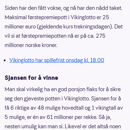
Siden har den fått vokse, og nå har den nådd taket.
Maksimal førstepremiepott i Vikinglotto er 25
millioner euro (gjeldende kurs trekningsdagen). Det
vil si at førstepremiepotten nå er på ca. 275
millioner norske kroner.
Vikinglotto har spillefrist onsdag kl. 18.00
Sjansen for å vinne
Man skal virkelig ha en god porsjon flaks for å sikre
seg den gjeveste potten i Vikinglotto. Sjansen for å
få 6 riktige av 48 mulige hovedtall og 1 vikingtall av
5 mulige, er én av 61 millioner per rekke. Så ja,
nesten umulig kan man si. Likevel er det altså noen