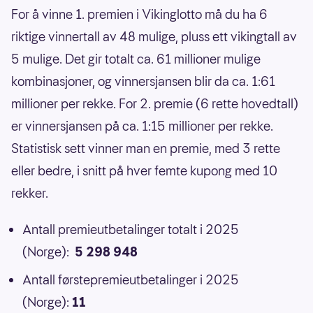
For å vinne 1. premien i Vikinglotto må du ha 6
riktige vinnertall av 48 mulige, pluss ett vikingtall av
5 mulige. Det gir totalt ca. 61 millioner mulige
kombinasjoner, og vinnersjansen blir da ca. 1:61
millioner per rekke. For 2. premie (6 rette hovedtall)
er vinnersjansen på ca. 1:15 millioner per rekke.
Statistisk sett vinner man en premie, med 3 rette
eller bedre, i snitt på hver femte kupong med 10
rekker.
Antall premieutbetalinger totalt i 2025
(Norge):
5 298 948
Antall førstepremieutbetalinger i 2025
(Norge):
11