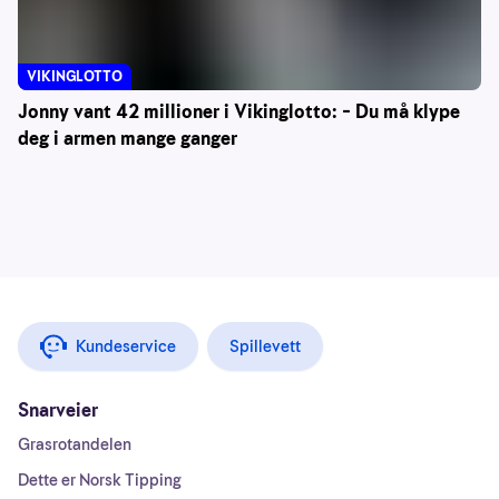
VIKINGLOTTO
Jonny vant 42 millioner i Vikinglotto: – Du må klype
deg i armen mange ganger
Kundeservice
Spillevett
Snarveier
Grasrotandelen
Dette er Norsk Tipping