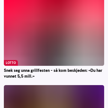
LOTTO
Snek seg unna grillfesten – så kom beskjeden: «Du har
vunnet 5,5 mill.»