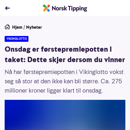
Hjem
/
Nyheter
VIKINGLOTTO
Onsdag er førstepremiepotten i
taket: Dette skjer dersom du vinner
Nå har førstepremiepotten i Vikinglotto vokst
seg så stor at den ikke kan bli større. Ca. 275
millioner kroner ligger klart til onsdag.