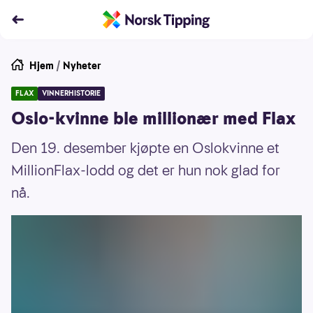
Hjem
/
Nyheter
FLAX
VINNERHISTORIE
Oslo-kvinne ble millionær med Flax
Den 19. desember kjøpte en Oslokvinne et
MillionFlax-lodd og det er hun nok glad for
nå.