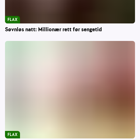
FLAX
Søvnløs natt: Millionær rett før sengetid
FLAX