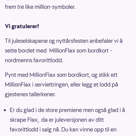
frem tre like million-symboler.
Vi gratulerer!
Til juleselskapene og nyttårsfesten anbefaler vi å
sette bordet med MillionFlax som bordkort -
nordmenns favorittlodd.
Pynt med MillionFlax som bordkort, og stikk ett
MillionFlax i serviettringen, eller legg et lodd på
gjestenes tallerkener.
Er du glad i de store premiene men også glad i å
skrape Flax, da er juleversjonen av ditt
favorittlodd i salg nå. Du kan vinne opp til en