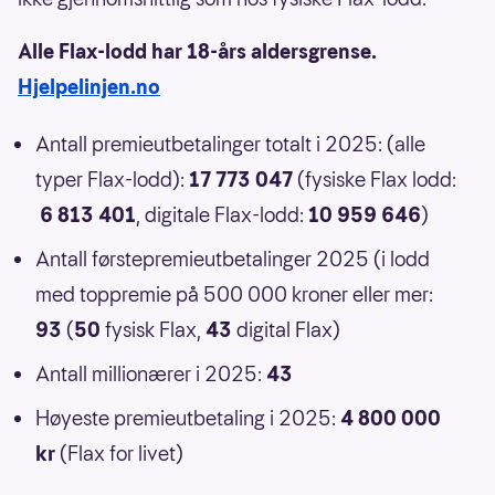
Alle Flax-lodd har 18-års aldersgrense.
Hjelpelinjen.no
Antall premieutbetalinger totalt i 2025: (alle
typer Flax-lodd):
17 773 047
(fysiske Flax lodd:
6 813 401
, digitale Flax-lodd:
10 959 646
)
Antall førstepremieutbetalinger 2025 (i lodd
med toppremie på 500 000 kroner eller mer:
93
(
50
fysisk Flax,
43
digital Flax)
Antall millionærer i 2025:
43
Høyeste premieutbetaling i 2025:
4 800 000
kr
(Flax for livet)