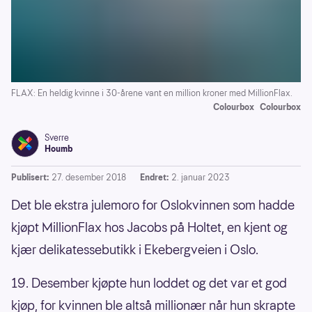
FLAX: En heldig kvinne i 30-årene vant en million kroner med MillionFlax.
Colourbox
Colourbox
Sverre
Houmb
Publisert:
27. desember 2018
Endret:
2. januar 2023
Det ble ekstra julemoro for Oslokvinnen som hadde
kjøpt MillionFlax hos Jacobs på Holtet, en kjent og
kjær delikatessebutikk i Ekebergveien i Oslo.
19. Desember kjøpte hun loddet og det var et god
kjøp, for kvinnen ble altså millionær når hun skrapte