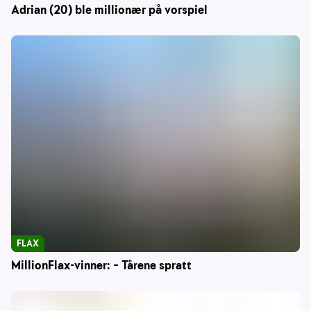
Adrian (20) ble millionær på vorspiel
FLAX
MillionFlax-vinner: – Tårene spratt