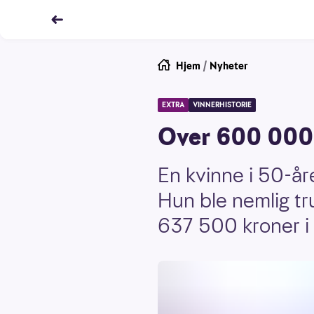
Hjem
/
Nyheter
EXTRA
VINNERHISTORIE
Over 600 000 
En kvinne i 50-år
Hun ble nemlig tr
637 500 kroner i