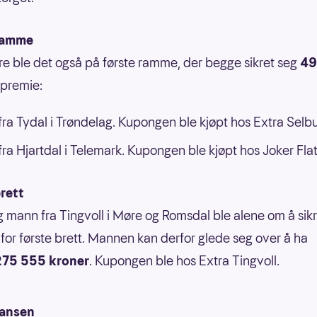
ramme
re ble det også på første ramme, der begge sikret seg
49
 premie:
ra Tydal i Trøndelag. Kupongen ble kjøpt hos Extra Selbu
ra Hjartdal i Telemark. Kupongen ble kjøpt hos Joker Flat
rett
g mann fra Tingvoll i Møre og Romsdal ble alene om å sik
for første brett. Mannen kan derfor glede seg over å ha
275 555 kroner
. Kupongen ble hos Extra Tingvoll.
jansen