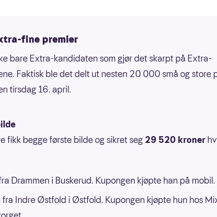
xtra-fine premier
kke bare Extra-kandidaten som gjør det skarpt på Extra-
ene. Faktisk ble det delt ut nesten 20 000 små og store p
n tirsdag 16. april.
ilde
re fikk begge første bilde og sikret seg
29 520 kroner
hv
ra Drammen i Buskerud. Kupongen kjøpte han på mobil.
 fra Indre Østfold i Østfold. Kupongen kjøpte hun hos Mi
orget.