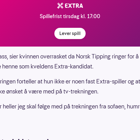
Spillefrist tirsdag kl. 17:00
Lever spill
ass, sier kvinnen overrasket da Norsk Tipping ringer for å
e henne som kveldens Extra-kandidat.
ngen forteller at hun ikke er noen fast Extra-spiller og a
kke ønsket å være med på tv-trekningen.
or heller jeg skal følge med på trekningen fra sofaen, humr