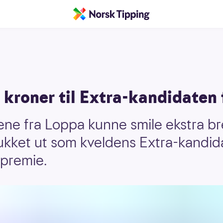
kroner til Extra-kandidaten 
ene fra Loppa kunne smile ekstra bre
ukket ut som kveldens Extra-kandida
 premie.