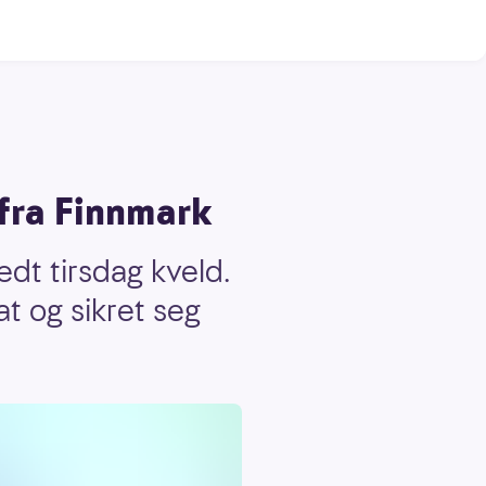
fra Finnmark
dt tirsdag kveld.
t og sikret seg