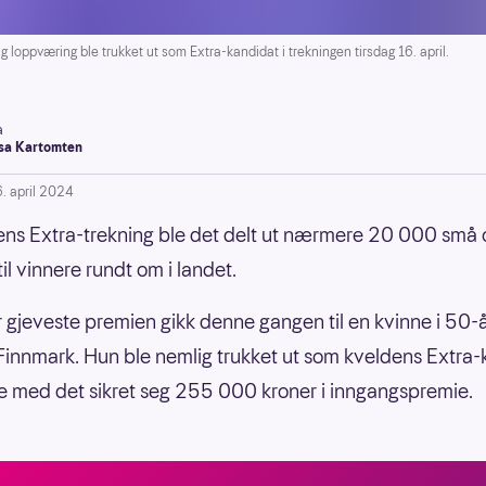
pværing ble trukket ut som Extra-kandidat i trekningen tirsdag 16. april.
a
a Kartomten
6. april 2024
gens Extra-trekning ble det delt ut nærmere 20 000 små 
il vinnere rundt om i landet.
r gjeveste premien gikk denne gangen til en kvinne i 50-
Finnmark. Hun ble nemlig trukket ut som kveldens Extra
 med det sikret seg 255 000 kroner i inngangspremie.