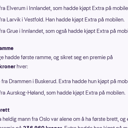
ra Elverum i Innlandet, som hadde kjøpt Extra på mobile
ra Larvik i Vestfold. Han hadde kjøpt Extra på mobilen.
ra Grue i Innlandet, som også hadde kjøpt Extra på mobi
ramme
ge hadde første ramme, og sikret seg en premie på
kroner
hver:
 fra Drammen i Buskerud. Extra hadde hun kjøpt på mobi
ra Aurskog-Høland, som hadde kjøpt Extra på mobilen.
rett
a heldig mann fra Oslo var alene om å ha første brett, og