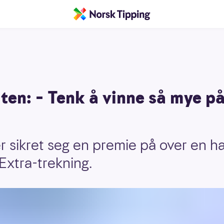
en: – Tenk å vinne så mye på 
 sikret seg en premie på over en hal
Extra-trekning.