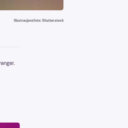
Illustrasjonsfoto: Shutterstock
yanger.