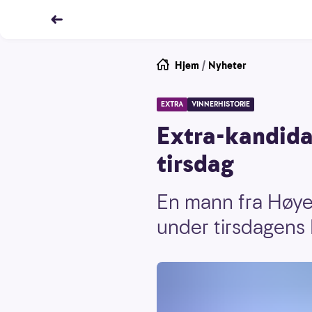
Hjem
/
Nyheter
EXTRA
VINNERHISTORIE
Extra-kandidat
tirsdag
En mann fra Høyer
under tirsdagens 