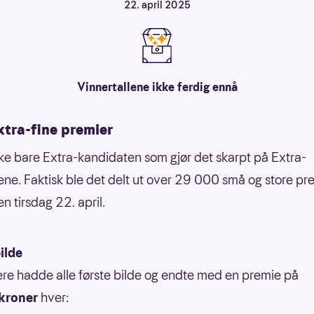
22. april 2025
Vinnertallene ikke ferdig ennå
xtra-fine premier
kke bare Extra-kandidaten som gjør det skarpt på Extra-
ene. Faktisk ble det delt ut over 29 000 små og store pre
n tirsdag 22. april.
ilde
ere hadde alle første bilde og endte med en premie på
kroner
hver: