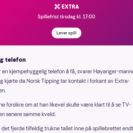
Spillefrist tirsdag kl. 17:00
Lever spill
g telefon
r en kjempehyggelig telefon å få, svarer Høyanger-mann
g kjørte da Norsk Tipping tar kontakt i forkant av Extra-
en.
 forsikre om at han likevel skulle være klart til å se TV-
en senere samme kveld.
et fjerde tilfeldig trukne tallet inne på spillebrettet end