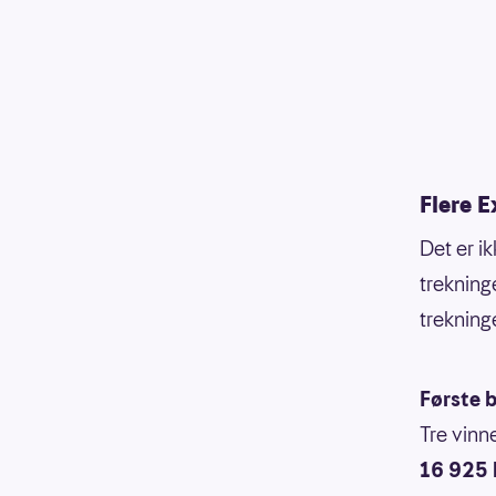
Flere E
Det er i
trekning
trekninge
Første b
Tre vinn
16 925 