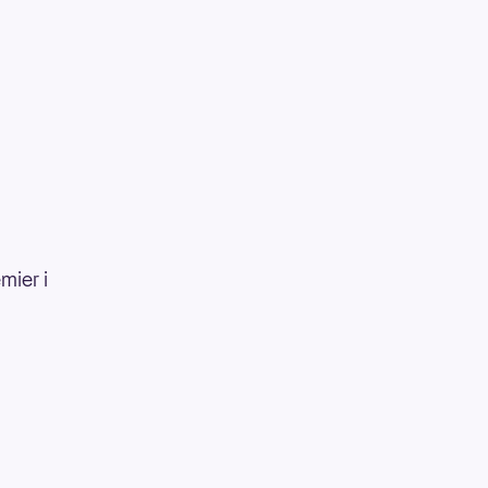
mier i