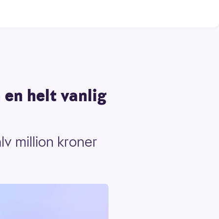
en helt vanlig
v million kroner