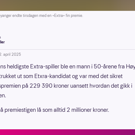
nger endte tirsdagen med en «Extra» fin premie.
e
ller
2. april 2025
ns heldigste Extra-spiller ble en mann i 50-årene fra Hø
trukket ut som Etxra-kandidat og var med det sikret
premien på 229 390 kroner uansett hvordan det gikk i
en.
å premiestigen lå som alltid 2 millioner kroner.