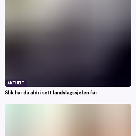
AKTUELT
Slik har du aldri sett landslagssjefen før