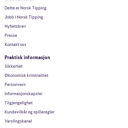
Dette er Norsk Tipping
Jobb i Norsk Tipping
Nyhetsbrev
Presse
Kontakt oss
Praktisk informasjon
Sikkerhet
Økonomisk kriminalitet
Personvern
Informasjonskapsler
Tilgjengelighet
Kundevilkår og spilleregler
Varslingskanal