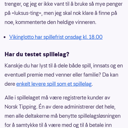
trenger, og jeg er ikke vant til å bruke så mye penger
på «luksus-ting», men jeg skal nok klare å finne på
noe, kommenterte den heldige vinneren.
Vikinglotto har spillefrist onsdag kl. 18.00
Har du testet spillelag?
Kanskje du har lyst til å dele både spill, innsats og en
eventuell premie med venner eller familie? Da kan
dere
enkelt levere spill som et spillelag
.
Alle i spillelaget må være registrerte kunder av
Norsk Tipping. Én av dere administrerer det hele,
men alle deltakerne må benytte spillelagsløsningen
for å samtykke til å være med og til å betale inn