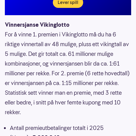
Lever spill
Vinnersjanse Vikinglotto
For å vinne 1. premien i Vikinglotto må du ha 6
riktige vinnertall av 48 mulige, pluss ett vikingtall av
5 mulige. Det gir totalt ca. 61 millioner mulige
kombinasjoner, og vinnersjansen blir da ca. 1:61
millioner per rekke. For 2. premie (6 rette hovedtall)
er vinnersjansen på ca. 1:15 millioner per rekke.
Statistisk sett vinner man en premie, med 3 rette
eller bedre, i snitt på hver femte kupong med 10
rekker.
Antall premieutbetalinger totalt i 2025