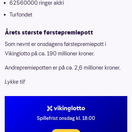
62560000 ringer aldri
Turfondet
Årets største førstepremiepott
Som nevnt er onsdagens førstepremiepott i
Vikinglotto på ca. 190 millioner kroner.
Andrepremiepotten er på ca. 2,6 millioner kroner.
Lykke til!
Spillefrist onsdag kl. 18:00