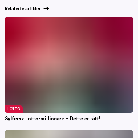
Relaterte artikler
LOTTO
Sylfersk Lotto-millionær: – Dette er rått!