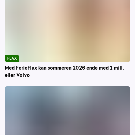
FLAX
Med FerieFlax kan sommeren 2026 ende med 1 mill.
eller Volvo