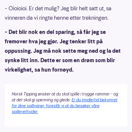
– Oioioioi. Er det mulig? Jeg blir helt satt ut, sa
vinneren da vi ringte henne etter trekningen.
– Det blir nok en del sparing, så får jeg se
fremover hva jeg gjør. Jeg tenker litt på
oppussing. Jeg må nok sette meg ned og la det
synke litt inn. Dette er som en drøm som blir
virkelighet, sa hun fornøyd.
Norsk Tipping ønsker at du skal spille i trygge rammer - og
at det skal gi spenning og glede.
Er du imidlertid bekymret
for dine spillvaner, foreslår vi at du besøker våre
spillevettsider.