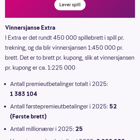
Lever spill
Vinnersjanse Extra
I Extra er det rundt 450 000 spillebrett i spill pr.
trekning, og da blir vinnersjansen 1:450 000 pr.
brett. Det er to brett pr. kupong, slik at vinnersjansen
pr. kupong er ca. 1:225 000
Antall premieutbetalinger totalt i 2025:
1 383 104
Antall førstepremieutbetalinger i 2025:
52
(Første brett)
Antall millionærer i 2025:
25