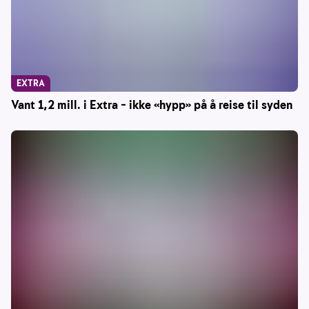
EXTRA
Vant 1,2 mill. i Extra – ikke «hypp» på å reise til syden