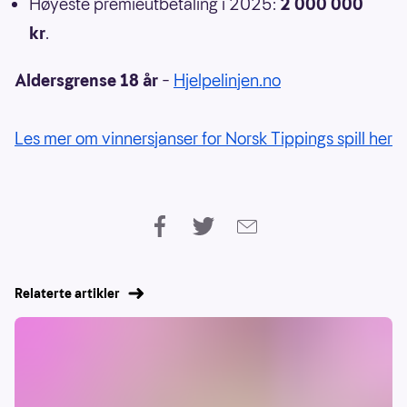
Høyeste premieutbetaling i 2025:
2 000 000
kr
.
Aldersgrense 18 år
–
Hjelpelinjen.no
Les mer om vinnersjanser for Norsk Tippings spill her
Relaterte artikler