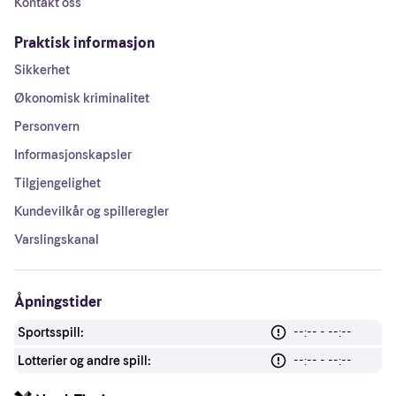
Kontakt oss
Praktisk informasjon
Sikkerhet
Økonomisk kriminalitet
Personvern
Informasjonskapsler
Tilgjengelighet
Kundevilkår og spilleregler
Varslingskanal
Åpningstider
Sportsspill:
--:-- - --:--
Lotterier og andre spill:
--:-- - --:--