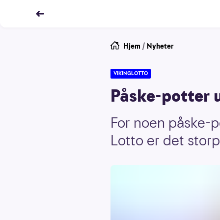
Hjem
/
Nyheter
VIKINGLOTTO
Påske-potter 
For noen påske-pot
Lotto er det storp