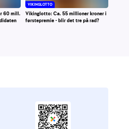
VIKINGLOTTO
 60 mill.
Vikinglotto: Ca. 55 millioner kroner i
ndidaten
førstepremie - blir det tre på rad?