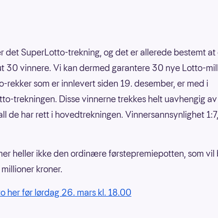
r det SuperLotto-trekning, og det er allerede bestemt at 
ut 30 vinnere. Vi kan dermed garantere 30 nye Lotto-mil
to-rekker som er innlevert siden 19. desember, er med i
to-trekningen. Disse vinnerne trekkes helt uavhengig av
ll de har rett i hovedtrekningen. Vinnersannsynlighet 1:7
.
er heller ikke den ordinære førstepremiepotten, som vil 
millioner kroner.
to her før lørdag 26. mars kl. 18.00