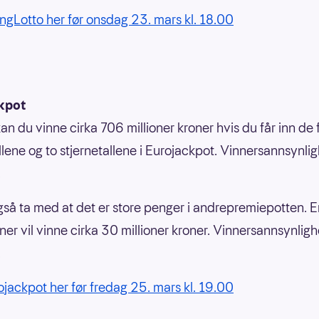
kingLotto her før onsdag 23. mars kl. 18.00
kpot
an du vinne cirka 706 millioner kroner hvis du får inn de
lene og to stjernetallene i Eurojackpot. Vinnersannsynli
.
gså ta med at det er store penger i andrepremiepotten. E
ner vil vinne cirka 30 millioner kroner. Vinnersannsynligh
.
rojackpot her før fredag 25. mars kl. 19.00