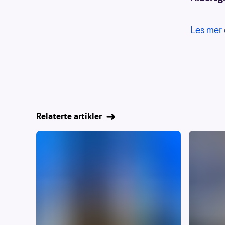
Les mer 
Relaterte artikler