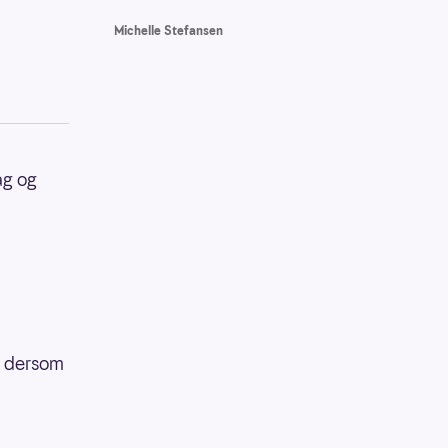
Michelle Stefansen
ag og
er dersom