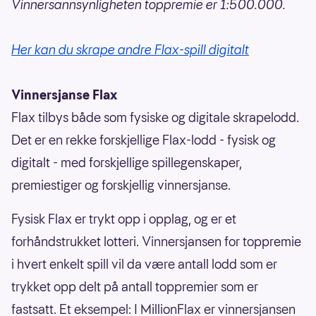
Vinnersannsynligheten toppremie er 1:500.000.
Her kan du skrape andre Flax-spill digitalt
Vinnersjanse Flax
Flax tilbys både som fysiske og digitale skrapelodd.
Det er en rekke forskjellige Flax-lodd - fysisk og
digitalt - med forskjellige spillegenskaper,
premiestiger og forskjellig vinnersjanse.
Fysisk Flax er trykt opp i opplag, og er et
forhåndstrukket lotteri. Vinnersjansen for toppremie
i hvert enkelt spill vil da være antall lodd som er
trykket opp delt på antall toppremier som er
fastsatt. Et eksempel: I MillionFlax er vinnersjansen