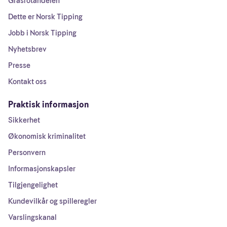
Grasrotandelen
Dette er Norsk Tipping
Jobb i Norsk Tipping
Nyhetsbrev
Presse
Kontakt oss
Praktisk informasjon
Sikkerhet
Økonomisk kriminalitet
Personvern
Informasjonskapsler
Tilgjengelighet
Kundevilkår og spilleregler
Varslingskanal