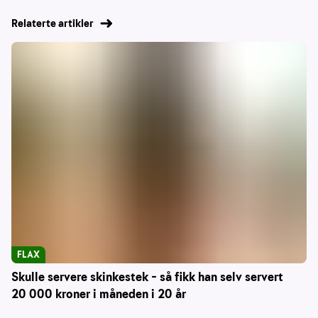
Relaterte artikler
FLAX
Skulle servere skinkestek – så fikk han selv servert
20 000 kroner i måneden i 20 år