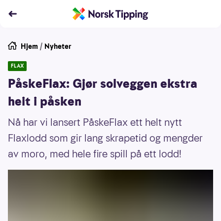
Hjem
/
Nyheter
FLAX
PåskeFlax: Gjør solveggen ekstra
heit i påsken
Nå har vi lansert PåskeFlax ett helt nytt
Flaxlodd som gir lang skrapetid og mengder
av moro, med hele fire spill på ett lodd!