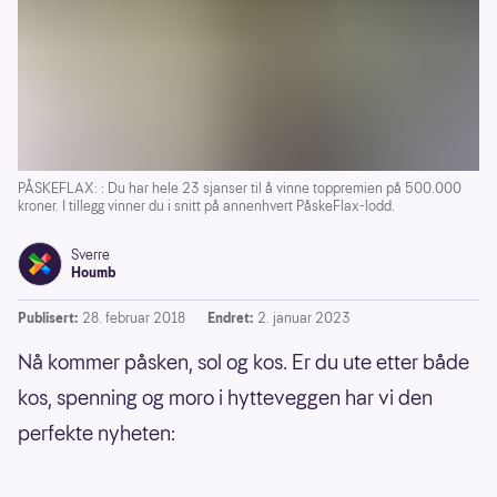
PÅSKEFLAX: : Du har hele 23 sjanser til å vinne toppremien på 500.000
kroner. I tillegg vinner du i snitt på annenhvert PåskeFlax-lodd.
Sverre
Houmb
Publisert:
28. februar 2018
Endret:
2. januar 2023
Nå kommer påsken, sol og kos. Er du ute etter både
kos, spenning og moro i hytteveggen har vi den
perfekte nyheten: