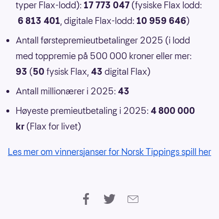
typer Flax-lodd):
17 773 047
(fysiske Flax lodd:
6 813 401
, digitale Flax-lodd:
10 959 646
)
Antall førstepremieutbetalinger 2025 (i lodd
med toppremie på 500 000 kroner eller mer:
93
(
50
fysisk Flax,
43
digital Flax)
Antall millionærer i 2025:
43
Høyeste premieutbetaling i 2025:
4 800 000
kr
(Flax for livet)
Les mer om vinnersjanser for Norsk Tippings spill her