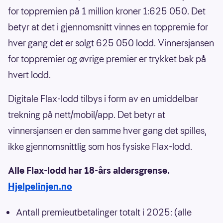
for toppremien på 1 million kroner 1:625 050. Det
betyr at det i gjennomsnitt vinnes en toppremie for
hver gang det er solgt 625 050 lodd. Vinnersjansen
for toppremier og øvrige premier er trykket bak på
hvert lodd.
Digitale Flax-lodd tilbys i form av en umiddelbar
trekning på nett/mobil/app. Det betyr at
vinnersjansen er den samme hver gang det spilles,
ikke gjennomsnittlig som hos fysiske Flax-lodd.
Alle Flax-lodd har 18-års aldersgrense.
Hjelpelinjen.no
Antall premieutbetalinger totalt i 2025: (alle