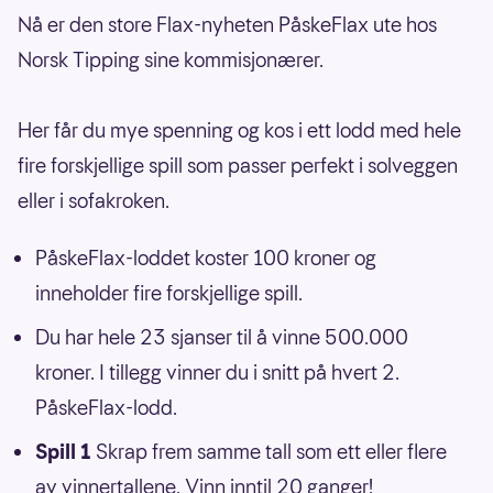
Nå er den store Flax-nyheten PåskeFlax ute hos
Norsk Tipping sine kommisjonærer.
Her får du mye spenning og kos i ett lodd med hele
fire forskjellige spill som passer perfekt i solveggen
eller i sofakroken.
PåskeFlax-loddet koster 100 kroner og
inneholder fire forskjellige spill.
Du har hele 23 sjanser til å vinne 500.000
kroner. I tillegg vinner du i snitt på hvert 2.
PåskeFlax-lodd.
Spill 1
Skrap frem samme tall som ett eller flere
av vinnertallene. Vinn inntil 20 ganger!