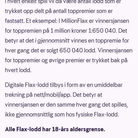
i hvert enkelt spill vil da være antall lodd som er
trykket opp delt på antall toppremier som er
fastsatt. Et eksempel: I MillionFlax er vinnersjansen
for toppremien på 1 million kroner 1:650 040. Det
betyr at det
i gjennomsnitt
vinnes en toppremie for
hver gang det er solgt 650 040 lodd. Vinnersjansen
for toppremier og øvrige premier er trykket bak på
hvert lodd.
Digitale Flax-lodd tilbys i form av en umiddelbar
trekning på nett/mobil/app. Det betyr at
vinnersjansen er den samme hver gang det spilles,
ikke gjennomsnittlig som hos fysiske Flax-lodd.
Alle Flax-lodd har 18-års aldersgrense.