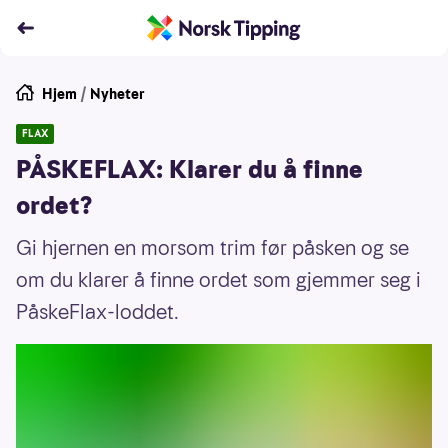
Hjem
/
Nyheter
FLAX
PÅSKEFLAX: Klarer du å finne
ordet?
Gi hjernen en morsom trim før påsken og se
om du klarer å finne ordet som gjemmer seg i
PåskeFlax-loddet.