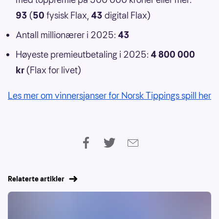
93
(
50
fysisk Flax,
43
digital Flax)
Antall millionærer i 2025:
43
Høyeste premieutbetaling i 2025:
4 800 000
kr
(Flax for livet)
Les mer om vinnersjanser for Norsk Tippings spill her
Relaterte artikler