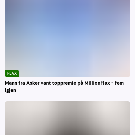
FLAX
Mann fra Asker vant toppremie på MillionFlax – fem
igjen