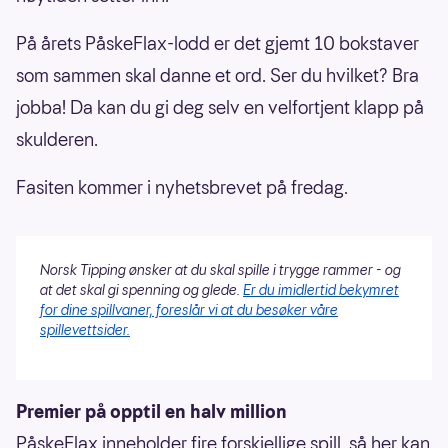
På årets PåskeFlax-lodd er det gjemt 10 bokstaver
som sammen skal danne et ord. Ser du hvilket? Bra
jobba! Da kan du gi deg selv en velfortjent klapp på
skulderen.
Fasiten kommer i nyhetsbrevet på fredag.
Norsk Tipping ønsker at du skal spille i trygge rammer - og
at det skal gi spenning og glede.
Er du imidlertid bekymret
for dine spillvaner, foreslår vi at du besøker våre
spillevettsider.
Premier på opptil en halv million
PåskeFlax inneholder fire forskjellige spill, så her kan