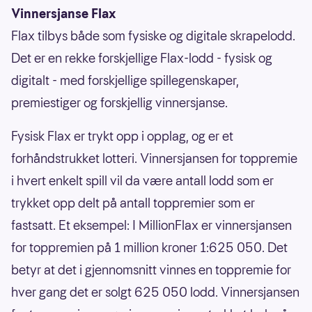
Vinnersjanse Flax
Flax tilbys både som fysiske og digitale skrapelodd.
Det er en rekke forskjellige Flax-lodd - fysisk og
digitalt - med forskjellige spillegenskaper,
premiestiger og forskjellig vinnersjanse.
Fysisk Flax er trykt opp i opplag, og er et
forhåndstrukket lotteri. Vinnersjansen for toppremie
i hvert enkelt spill vil da være antall lodd som er
trykket opp delt på antall toppremier som er
fastsatt. Et eksempel: I MillionFlax er vinnersjansen
for toppremien på 1 million kroner 1:625 050. Det
betyr at det i gjennomsnitt vinnes en toppremie for
hver gang det er solgt 625 050 lodd. Vinnersjansen