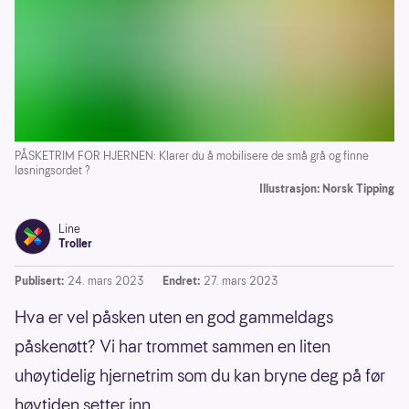
PÅSKETRIM FOR HJERNEN: Klarer du å mobilisere de små grå og finne
løsningsordet ?
Illustrasjon: Norsk Tipping
Line
Troller
Publisert:
24. mars 2023
Endret:
27. mars 2023
Hva er vel påsken uten en god gammeldags
påskenøtt? Vi har trommet sammen en liten
uhøytidelig hjernetrim som du kan bryne deg på før
høytiden setter inn.