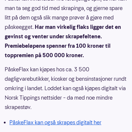
man ta seg god tid med skrapinga, og gjerne spare
litt på dem også slik mange prøver å gjøre med
påskeegget.
Har man virkelig flaks ligger det en
gevinst og venter under skrapefeltene.
Premiebeløpene spenner fra 100 kroner til
toppremien på 500 000 kroner.
PåskeFlax kan kjøpes hos ca. 3 500
dagligvarebutikker, kiosker og bensinstasjoner rundt
omkring i landet. Loddet kan også kjøpes digitalt via
Norsk Tippings nettsider – da med noe mindre
skrapestøv.
PåskeFlax kan også skrapes digitalt her