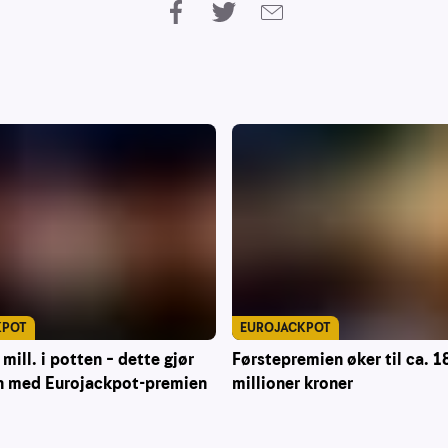
KPOT
EUROJACKPOT
mill. i potten – dette gjør
Førstepremien øker til ca. 1
 med Eurojackpot-premien
millioner kroner