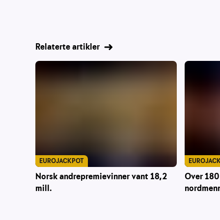
Relaterte artikler
EUROJACKPOT
EUROJAC
Norsk andrepremievinner vant 18,2
Over 180 
mill.
nordmenn