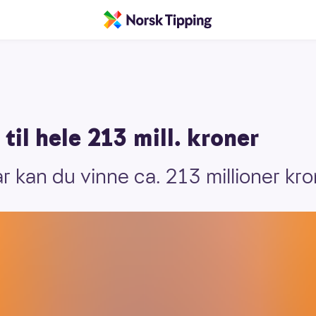
til hele 213 mill. kroner
r kan du vinne ca. 213 millioner kro