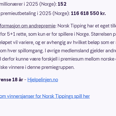
 millionærer i 2025 (Norge):
152
premieutbetaling i 2025 (Norge):
116 618 550 kr.
nformasjon om andrepremie
: Norsk Tipping har et eget til
or 5+1 rette, som kun er for spillere i Norge. Størrelsen 
eløpet vil variere, og er avhengig av hvilket beløp som er
om hver spillomgang. I øvrige medlemsland gjelder andre
il derfor kunne være forskjell i premiesum mellom norske
ske vinnere i denne premiegruppen.
rense 18 år
–
Hjelpelinjen.no
om vinnersjanser for Norsk Tippings spill her