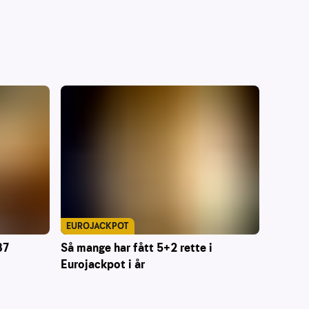
EUROJACKPOT
87
Så mange har fått 5+2 rette i
Eurojackpot i år