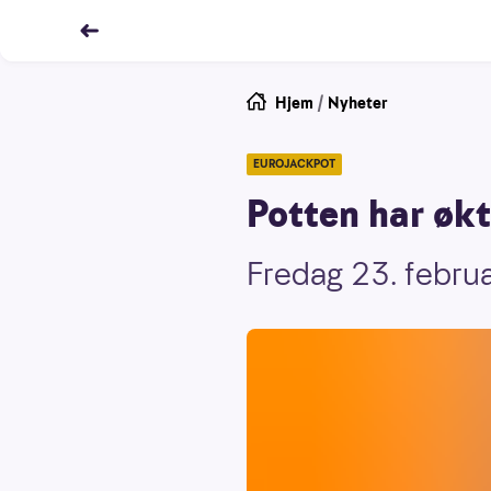
Hjem
/
Nyheter
EUROJACKPOT
Potten har økt 
Fredag 23. februa